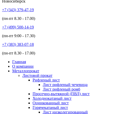
Новосибирск
+7 (343)
379-47-19
(пн-пт
8.30 - 17.00
)
+7 (499)
500-14-19
(пн-пт
9:00 - 17.30
)
+7 (383)
383-07-18
(пн-пт
8.30 - 17.00
)
Главная
О компании
Металлопрокат
Листовой прокат
Рифленый лист
Лист рифленый чечевица
Лист рифленый ромб
Просечно-вытяжной (ПВЛ) лист
Холоднокатаный лист
Оцинкованный лист
Горячекатаный лист
Лист низколегированный