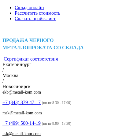
Склад онлайн
Рассчитать стоимость
Скачать прайс-лист
ПРОДАЖА ЧЕРНОГО
МЕТАЛЛОПРОКАТА СО СКЛАДА
Сертификат соответствия
Екатеринбург
/
Москва
/
Новосибирск
ekb@metall-kom.com
+7 (343)
379-47-17
(пн-пт 8.30 - 17.00)
msk@metall-kom.com
+7 (499)
500-14-19
(пн-пт 9:00 - 17.30)
nsk@metall-kom.com