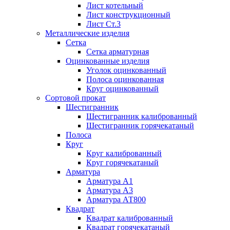
Лист котельный
Лист конструкционный
Лист Ст.3
Металлические изделия
Сетка
Сетка арматурная
Оцинкованные изделия
Уголок оцинкованный
Полоса оцинкованная
Круг оцинкованный
Сортовой прокат
Шестигранник
Шестигранник калиброванный
Шестигранник горячекатаный
Полоса
Круг
Круг калиброванный
Круг горячекатаный
Арматура
Арматура А1
Арматура А3
Арматура АТ800
Квадрат
Квадрат калиброванный
Квадрат горячекатаный