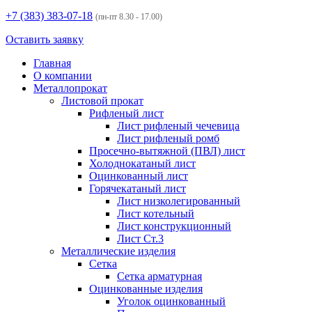
+7 (383)
383-07-18
(пн-пт 8.30 - 17.00)
Оставить заявку
Главная
О компании
Металлопрокат
Листовой прокат
Рифленый лист
Лист рифленый чечевица
Лист рифленый ромб
Просечно-вытяжной (ПВЛ) лист
Холоднокатаный лист
Оцинкованный лист
Горячекатаный лист
Лист низколегированный
Лист котельный
Лист конструкционный
Лист Ст.3
Металлические изделия
Сетка
Сетка арматурная
Оцинкованные изделия
Уголок оцинкованный