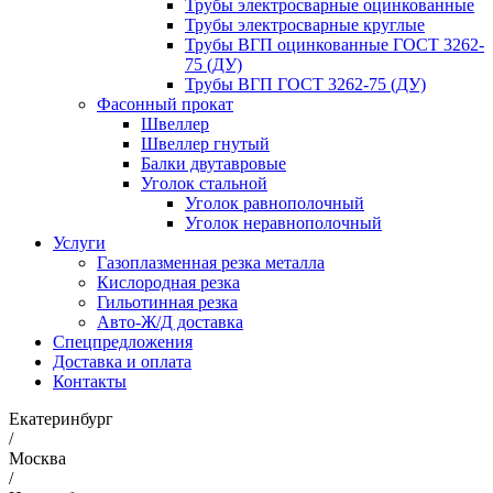
Трубы электросварные оцинкованные
Трубы электросварные круглые
Трубы ВГП оцинкованные ГОСТ 3262-
75 (ДУ)
Трубы ВГП ГОСТ 3262-75 (ДУ)
Фасонный прокат
Швеллер
Швеллер гнутый
Балки двутавровые
Уголок стальной
Уголок равнополочный
Уголок неравнополочный
Услуги
Газоплазменная резка металла
Кислородная резка
Гильотинная резка
Авто-Ж/Д доставка
Спецпредложения
Доставка и оплата
Контакты
Екатеринбург
/
Москва
/