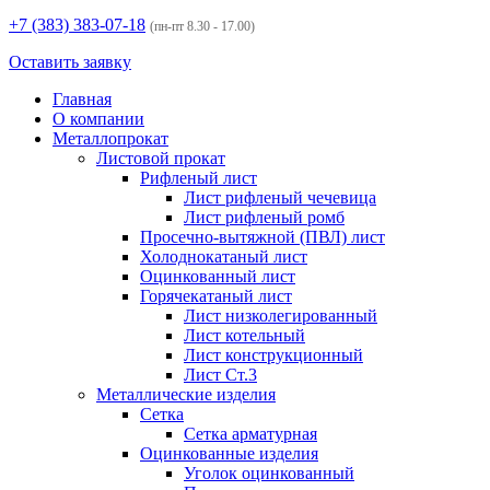
+7 (383)
383-07-18
(пн-пт 8.30 - 17.00)
Оставить заявку
Главная
О компании
Металлопрокат
Листовой прокат
Рифленый лист
Лист рифленый чечевица
Лист рифленый ромб
Просечно-вытяжной (ПВЛ) лист
Холоднокатаный лист
Оцинкованный лист
Горячекатаный лист
Лист низколегированный
Лист котельный
Лист конструкционный
Лист Ст.3
Металлические изделия
Сетка
Сетка арматурная
Оцинкованные изделия
Уголок оцинкованный