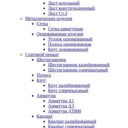
Лист котельный
Лист конструкционный
Лист Ст.3
Металлические изделия
Сетка
Сетка арматурная
Оцинкованные изделия
Уголок оцинкованный
Полоса оцинкованная
Круг оцинкованный
Сортовой прокат
Шестигранник
Шестигранник калиброванный
Шестигранник горячекатаный
Полоса
Круг
Круг калиброванный
Круг горячекатаный
Арматура
Арматура А1
Арматура А3
Арматура АТ800
Квадрат
Квадрат калиброванный
Квадрат горячекатаный