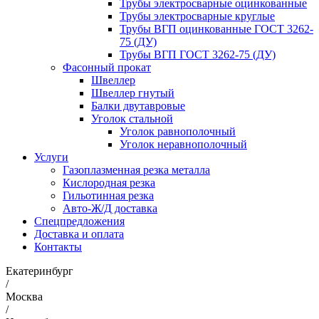
Трубы электросварные оцинкованные
Трубы электросварные круглые
Трубы ВГП оцинкованные ГОСТ 3262-
75 (ДУ)
Трубы ВГП ГОСТ 3262-75 (ДУ)
Фасонный прокат
Швеллер
Швеллер гнутый
Балки двутавровые
Уголок стальной
Уголок равнополочный
Уголок неравнополочный
Услуги
Газоплазменная резка металла
Кислородная резка
Гильотинная резка
Авто-Ж/Д доставка
Спецпредложения
Доставка и оплата
Контакты
Екатеринбург
/
Москва
/