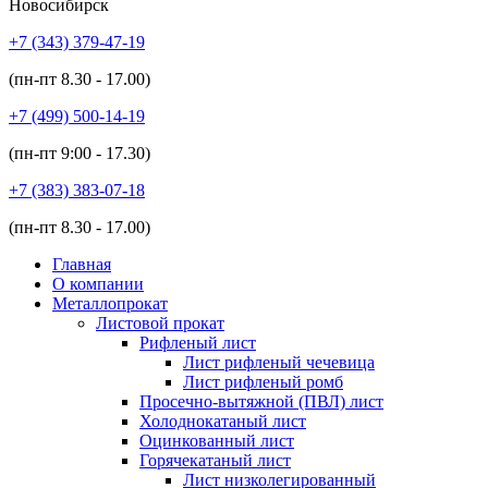
Новосибирск
+7 (343)
379-47-19
(пн-пт
8.30 - 17.00
)
+7 (499)
500-14-19
(пн-пт
9:00 - 17.30
)
+7 (383)
383-07-18
(пн-пт
8.30 - 17.00
)
Главная
О компании
Металлопрокат
Листовой прокат
Рифленый лист
Лист рифленый чечевица
Лист рифленый ромб
Просечно-вытяжной (ПВЛ) лист
Холоднокатаный лист
Оцинкованный лист
Горячекатаный лист
Лист низколегированный