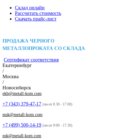
Склад онлайн
Рассчитать стоимость
Скачать прайс-лист
ПРОДАЖА ЧЕРНОГО
МЕТАЛЛОПРОКАТА СО СКЛАДА
Сертификат соответствия
Екатеринбург
/
Москва
/
Новосибирск
ekb@metall-kom.com
+7 (343)
379-47-17
(пн-пт 8.30 - 17.00)
msk@metall-kom.com
+7 (499)
500-14-19
(пн-пт 9:00 - 17.30)
nsk@metall-kom.com