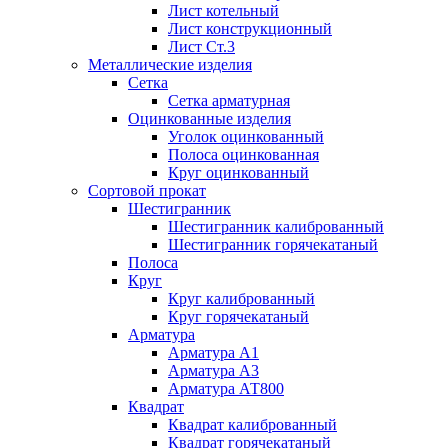
Лист котельный
Лист конструкционный
Лист Ст.3
Металлические изделия
Сетка
Сетка арматурная
Оцинкованные изделия
Уголок оцинкованный
Полоса оцинкованная
Круг оцинкованный
Сортовой прокат
Шестигранник
Шестигранник калиброванный
Шестигранник горячекатаный
Полоса
Круг
Круг калиброванный
Круг горячекатаный
Арматура
Арматура А1
Арматура А3
Арматура АТ800
Квадрат
Квадрат калиброванный
Квадрат горячекатаный