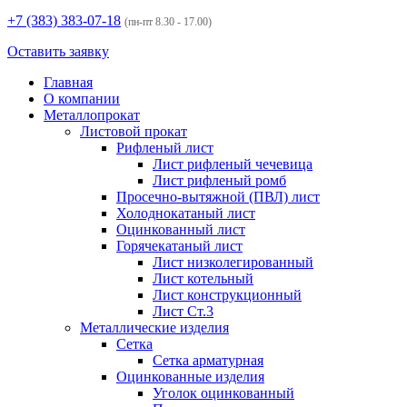
+7 (383)
383-07-18
(пн-пт 8.30 - 17.00)
Оставить заявку
Главная
О компании
Металлопрокат
Листовой прокат
Рифленый лист
Лист рифленый чечевица
Лист рифленый ромб
Просечно-вытяжной (ПВЛ) лист
Холоднокатаный лист
Оцинкованный лист
Горячекатаный лист
Лист низколегированный
Лист котельный
Лист конструкционный
Лист Ст.3
Металлические изделия
Сетка
Сетка арматурная
Оцинкованные изделия
Уголок оцинкованный