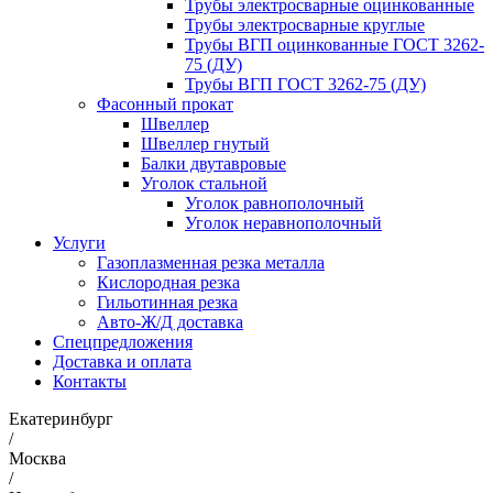
Трубы электросварные оцинкованные
Трубы электросварные круглые
Трубы ВГП оцинкованные ГОСТ 3262-
75 (ДУ)
Трубы ВГП ГОСТ 3262-75 (ДУ)
Фасонный прокат
Швеллер
Швеллер гнутый
Балки двутавровые
Уголок стальной
Уголок равнополочный
Уголок неравнополочный
Услуги
Газоплазменная резка металла
Кислородная резка
Гильотинная резка
Авто-Ж/Д доставка
Спецпредложения
Доставка и оплата
Контакты
Екатеринбург
/
Москва
/