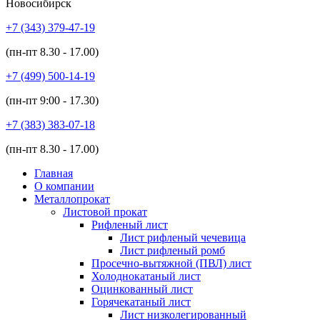
Новосибирск
+7 (343)
379-47-19
(пн-пт
8.30 - 17.00
)
+7 (499)
500-14-19
(пн-пт
9:00 - 17.30
)
+7 (383)
383-07-18
(пн-пт
8.30 - 17.00
)
Главная
О компании
Металлопрокат
Листовой прокат
Рифленый лист
Лист рифленый чечевица
Лист рифленый ромб
Просечно-вытяжной (ПВЛ) лист
Холоднокатаный лист
Оцинкованный лист
Горячекатаный лист
Лист низколегированный