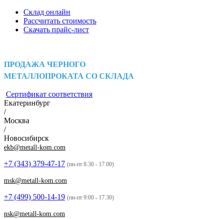
Склад онлайн
Рассчитать стоимость
Скачать прайс-лист
ПРОДАЖА ЧЕРНОГО
МЕТАЛЛОПРОКАТА СО СКЛАДА
Сертификат соответствия
Екатеринбург
/
Москва
/
Новосибирск
ekb@metall-kom.com
+7 (343)
379-47-17
(пн-пт 8.30 - 17.00)
msk@metall-kom.com
+7 (499)
500-14-19
(пн-пт 9:00 - 17.30)
nsk@metall-kom.com