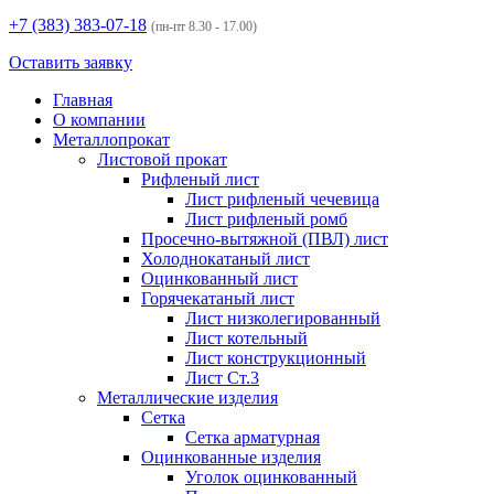
+7 (383)
383-07-18
(пн-пт 8.30 - 17.00)
Оставить заявку
Главная
О компании
Металлопрокат
Листовой прокат
Рифленый лист
Лист рифленый чечевица
Лист рифленый ромб
Просечно-вытяжной (ПВЛ) лист
Холоднокатаный лист
Оцинкованный лист
Горячекатаный лист
Лист низколегированный
Лист котельный
Лист конструкционный
Лист Ст.3
Металлические изделия
Сетка
Сетка арматурная
Оцинкованные изделия
Уголок оцинкованный