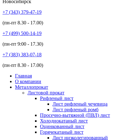
Новосибирск
+7 (343)
379-47-19
(пн-пт
8.30 - 17.00
)
+7 (499)
500-14-19
(пн-пт
9:00 - 17.30
)
+7 (383)
383-07-18
(пн-пт
8.30 - 17.00
)
Главная
О компании
Металлопрокат
Листовой прокат
Рифленый лист
Лист рифленый чечевица
Лист рифленый ромб
Просечно-вытяжной (ПВЛ) лист
Холоднокатаный лист
Оцинкованный лист
Горячекатаный лист
Лист низколегированный