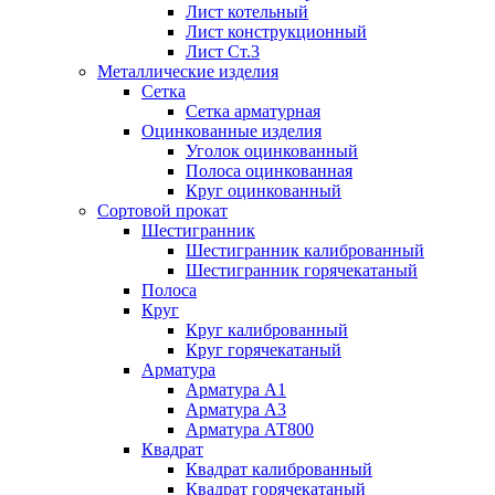
Лист котельный
Лист конструкционный
Лист Ст.3
Металлические изделия
Сетка
Сетка арматурная
Оцинкованные изделия
Уголок оцинкованный
Полоса оцинкованная
Круг оцинкованный
Сортовой прокат
Шестигранник
Шестигранник калиброванный
Шестигранник горячекатаный
Полоса
Круг
Круг калиброванный
Круг горячекатаный
Арматура
Арматура А1
Арматура А3
Арматура АТ800
Квадрат
Квадрат калиброванный
Квадрат горячекатаный