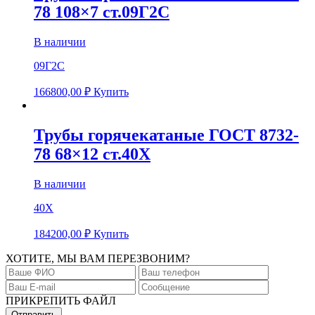
78 108×7 ст.09Г2С
В наличии
09Г2С
166800,00
₽
Купить
Трубы горячекатаные ГОСТ 8732-
78 68×12 ст.40Х
В наличии
40Х
184200,00
₽
Купить
ХОТИТЕ, МЫ ВАМ ПЕРЕЗВОНИМ?
ПРИКРЕПИТЬ ФАЙЛ