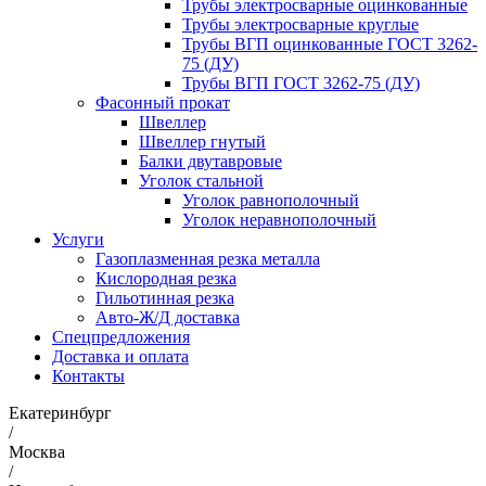
Трубы электросварные оцинкованные
Трубы электросварные круглые
Трубы ВГП оцинкованные ГОСТ 3262-
75 (ДУ)
Трубы ВГП ГОСТ 3262-75 (ДУ)
Фасонный прокат
Швеллер
Швеллер гнутый
Балки двутавровые
Уголок стальной
Уголок равнополочный
Уголок неравнополочный
Услуги
Газоплазменная резка металла
Кислородная резка
Гильотинная резка
Авто-Ж/Д доставка
Спецпредложения
Доставка и оплата
Контакты
Екатеринбург
/
Москва
/