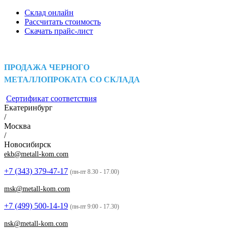
Склад онлайн
Рассчитать стоимость
Скачать прайс-лист
ПРОДАЖА ЧЕРНОГО
МЕТАЛЛОПРОКАТА СО СКЛАДА
Сертификат соответствия
Екатеринбург
/
Москва
/
Новосибирск
ekb@metall-kom.com
+7 (343)
379-47-17
(пн-пт 8.30 - 17.00)
msk@metall-kom.com
+7 (499)
500-14-19
(пн-пт 9:00 - 17.30)
nsk@metall-kom.com