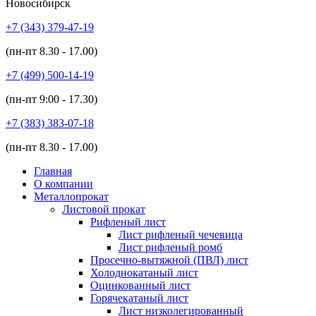
Новосибирск
+7 (343)
379-47-19
(пн-пт
8.30 - 17.00
)
+7 (499)
500-14-19
(пн-пт
9:00 - 17.30
)
+7 (383)
383-07-18
(пн-пт
8.30 - 17.00
)
Главная
О компании
Металлопрокат
Листовой прокат
Рифленый лист
Лист рифленый чечевица
Лист рифленый ромб
Просечно-вытяжной (ПВЛ) лист
Холоднокатаный лист
Оцинкованный лист
Горячекатаный лист
Лист низколегированный