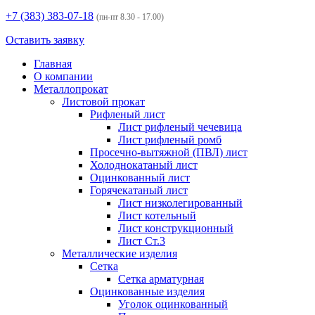
+7 (383)
383-07-18
(пн-пт 8.30 - 17.00)
Оставить заявку
Главная
О компании
Металлопрокат
Листовой прокат
Рифленый лист
Лист рифленый чечевица
Лист рифленый ромб
Просечно-вытяжной (ПВЛ) лист
Холоднокатаный лист
Оцинкованный лист
Горячекатаный лист
Лист низколегированный
Лист котельный
Лист конструкционный
Лист Ст.3
Металлические изделия
Сетка
Сетка арматурная
Оцинкованные изделия
Уголок оцинкованный