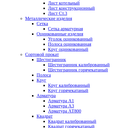
Лист котельный
Лист конструкционный
Лист Ст.3
Металлические изделия
Сетка
Сетка арматурная
Оцинкованные изделия
Уголок оцинкованный
Полоса оцинкованная
Круг оцинкованный
Сортовой прокат
Шестигранник
Шестигранник калиброванный
Шестигранник горячекатаный
Полоса
Круг
Круг калиброванный
Круг горячекатаный
Арматура
Арматура А1
Арматура А3
Арматура АТ800
Квадрат
Квадрат калиброванный
Квадрат горячекатаный