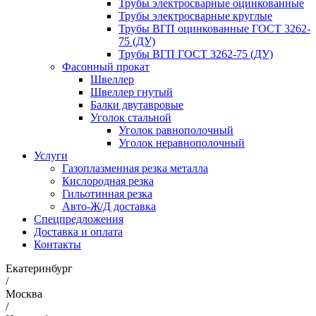
Трубы электросварные оцинкованные
Трубы электросварные круглые
Трубы ВГП оцинкованные ГОСТ 3262-
75 (ДУ)
Трубы ВГП ГОСТ 3262-75 (ДУ)
Фасонный прокат
Швеллер
Швеллер гнутый
Балки двутавровые
Уголок стальной
Уголок равнополочный
Уголок неравнополочный
Услуги
Газоплазменная резка металла
Кислородная резка
Гильотинная резка
Авто-Ж/Д доставка
Спецпредложения
Доставка и оплата
Контакты
Екатеринбург
/
Москва
/