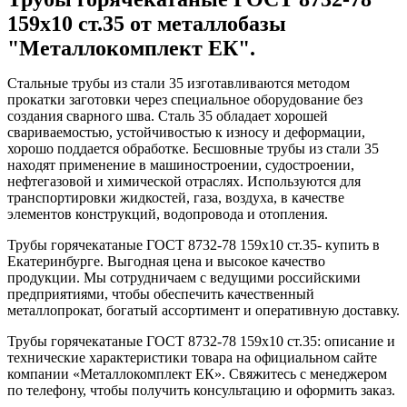
159x10 ст.35 от металлобазы
"Металлокомплект ЕК".
Стальные трубы из стали 35 изготавливаются методом
прокатки заготовки через специальное оборудование без
создания сварного шва. Сталь 35 обладает хорошей
свариваемостью, устойчивостью к износу и деформации,
хорошо поддается обработке. Бесшовные трубы из стали 35
находят применение в машиностроении, судостроении,
нефтегазовой и химической отраслях. Используются для
транспортировки жидкостей, газа, воздуха, в качестве
элементов конструкций, водопровода и отопления.
Трубы горячекатаные ГОСТ 8732-78 159x10 ст.35- купить в
Екатеринбурге. Выгодная цена и высокое качество
продукции. Мы сотрудничаем с ведущими российскими
предприятиями, чтобы обеспечить качественный
металлопрокат, богатый ассортимент и оперативную доставку.
Трубы горячекатаные ГОСТ 8732-78 159x10 ст.35: описание и
технические характеристики товара на официальном сайте
компании «Металлокомплект ЕК». Свяжитесь с менеджером
по телефону, чтобы получить консультацию и оформить заказ.