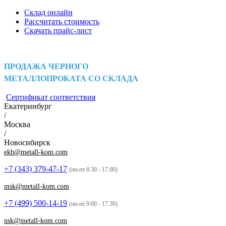
Склад онлайн
Рассчитать стоимость
Скачать прайс-лист
ПРОДАЖА ЧЕРНОГО
МЕТАЛЛОПРОКАТА СО СКЛАДА
Сертификат соответствия
Екатеринбург
/
Москва
/
Новосибирск
ekb@metall-kom.com
+7 (343)
379-47-17
(пн-пт 8.30 - 17.00)
msk@metall-kom.com
+7 (499)
500-14-19
(пн-пт 9:00 - 17.30)
nsk@metall-kom.com