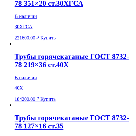
78 351×20 ст.30ХГСА
В наличии
30ХГСА
221600,00
₽
Купить
Трубы горячекатаные ГОСТ 8732-
78 219×36 ст.40Х
В наличии
40Х
184200,00
₽
Купить
Трубы горячекатаные ГОСТ 8732-
78 127×16 ст.35