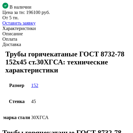
В наличии
Цена за тн:
196100 руб.
От 5 тн.
Оставить заявку
Характеристики
Описание
Оплата
Доставка
Трубы горячекатаные ГОСТ 8732-78
152x45 ст.30ХГСА: технические
характеристики
Размер
152
Стенка
45
марка стали
30ХГСА
Трубы горячекатаные ГОСТ 8732-78