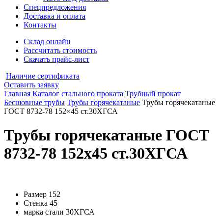
Спецпредложения
Доставка и оплата
Контакты
Склад онлайн
Рассчитать стоимость
Скачать прайс-лист
Наличие сертификата
Оставить заявку
Главная
Каталог стального проката
Трубный прокат
Бесшовные трубы
Трубы горячекатаные
Трубы горячекатаные
ГОСТ 8732-78 152×45 ст.30ХГСА
Трубы горячекатаные ГОСТ
8732-78 152x45 ст.30ХГСА
Размер
152
Стенка
45
марка стали
30ХГСА