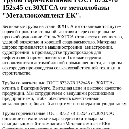
152x45 ст.30ХГСА от металлобазы
"Металлокомплект ЕК".
Бесшовные трубы из стали 30ХГСА изготавливаются путем
горячей прокатки стальной заготовки через специальное
пресс-оборудование. Сталь 30ХГСА отличается прочностью,
ударной вязкостью и хорошей свариваемостью. Материал
широко применяется в машиностроении, авиастроении,
судостроении, в производстве трубопроводов для
нефтегазовой промышленности. Готовые изделия
используются в автомобильной промышленности, аграрном
секторе для производства сельскохозяйственной техники, в
строительстве.
Трубы горячекатаные ГОСТ 8732-78 152x45 ст.30ХГСА-
купить в Екатеринбурге. Выгодная цена и высокое качество
продукции. Мы сотрудничаем с ведущими российскими
предприятиями, чтобы обеспечить качественный
металлопрокат, богатый ассортимент и оперативную доставку.
Трубы горячекатаные ГОСТ 8732-78 152x45 ст.30ХГСА:
описание и технические характеристики товара на
официальном сайте компании «Металлокомплект ЕК».
Свяжитесь с менеджером по телефону, чтобы получить