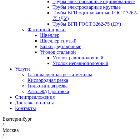
Трубы электросварные оцинкованные
Трубы электросварные круглые
Трубы ВГП оцинкованные ГОСТ 3262-
75 (ДУ)
Трубы ВГП ГОСТ 3262-75 (ДУ)
Фасонный прокат
Швеллер
Швеллер гнутый
Балки двутавровые
Уголок стальной
Уголок равнополочный
Уголок неравнополочный
Услуги
Газоплазменная резка металла
Кислородная резка
Гильотинная резка
Авто-Ж/Д доставка
Спецпредложения
Доставка и оплата
Контакты
Екатеринбург
/
Москва
/