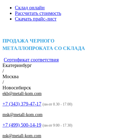
Склад онлайн
Рассчитать стоимость
Скачать прайс-лист
ПРОДАЖА ЧЕРНОГО
МЕТАЛЛОПРОКАТА СО СКЛАДА
Сертификат соответствия
Екатеринбург
/
Москва
/
Новосибирск
ekb@metall-kom.com
+7 (343)
379-47-17
(пн-пт 8.30 - 17.00)
msk@metall-kom.com
+7 (499)
500-14-19
(пн-пт 9:00 - 17.30)
nsk@metall-kom.com