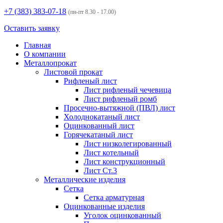
+7 (383)
383-07-18
(пн-пт 8.30 - 17.00)
Оставить заявку
Главная
О компании
Металлопрокат
Листовой прокат
Рифленый лист
Лист рифленый чечевица
Лист рифленый ромб
Просечно-вытяжной (ПВЛ) лист
Холоднокатаный лист
Оцинкованный лист
Горячекатаный лист
Лист низколегированный
Лист котельный
Лист конструкционный
Лист Ст.3
Металлические изделия
Сетка
Сетка арматурная
Оцинкованные изделия
Уголок оцинкованный