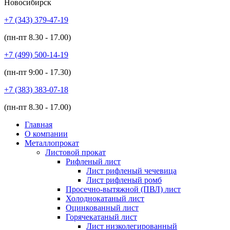
Новосибирск
+7 (343)
379-47-19
(пн-пт
8.30 - 17.00
)
+7 (499)
500-14-19
(пн-пт
9:00 - 17.30
)
+7 (383)
383-07-18
(пн-пт
8.30 - 17.00
)
Главная
О компании
Металлопрокат
Листовой прокат
Рифленый лист
Лист рифленый чечевица
Лист рифленый ромб
Просечно-вытяжной (ПВЛ) лист
Холоднокатаный лист
Оцинкованный лист
Горячекатаный лист
Лист низколегированный