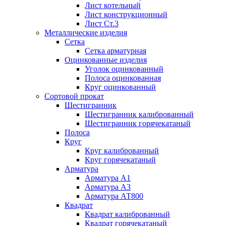
Лист котельный
Лист конструкционный
Лист Ст.3
Металлические изделия
Сетка
Сетка арматурная
Оцинкованные изделия
Уголок оцинкованный
Полоса оцинкованная
Круг оцинкованный
Сортовой прокат
Шестигранник
Шестигранник калиброванный
Шестигранник горячекатаный
Полоса
Круг
Круг калиброванный
Круг горячекатаный
Арматура
Арматура А1
Арматура А3
Арматура АТ800
Квадрат
Квадрат калиброванный
Квадрат горячекатаный