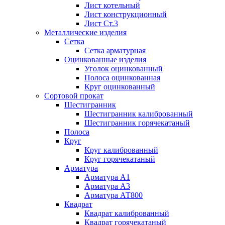
Лист котельный
Лист конструкционный
Лист Ст.3
Металлические изделия
Сетка
Сетка арматурная
Оцинкованные изделия
Уголок оцинкованный
Полоса оцинкованная
Круг оцинкованный
Сортовой прокат
Шестигранник
Шестигранник калиброванный
Шестигранник горячекатаный
Полоса
Круг
Круг калиброванный
Круг горячекатаный
Арматура
Арматура А1
Арматура А3
Арматура АТ800
Квадрат
Квадрат калиброванный
Квадрат горячекатаный