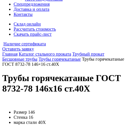
Спецпредложения
Доставка и оплата
Контакты
Склад онлайн
Рассчитать стоимость
Скачать прайс-лист
Наличие сертификата
Оставить заявку
Главная
Каталог стального проката
Трубный прокат
Бесшовные трубы
Трубы горячекатаные
Трубы горячекатаные
ГОСТ 8732-78 146×16 ст.40Х
Трубы горячекатаные ГОСТ
8732-78 146x16 ст.40Х
Размер
146
Стенка
16
марка стали
40Х