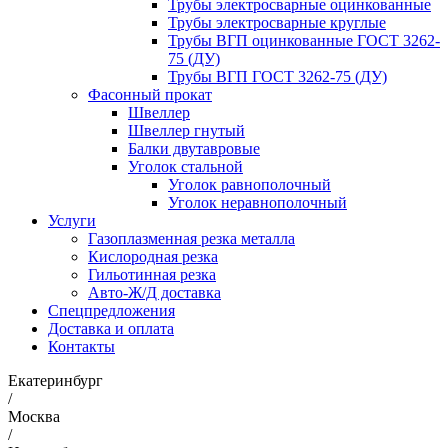
Трубы электросварные оцинкованные
Трубы электросварные круглые
Трубы ВГП оцинкованные ГОСТ 3262-
75 (ДУ)
Трубы ВГП ГОСТ 3262-75 (ДУ)
Фасонный прокат
Швеллер
Швеллер гнутый
Балки двутавровые
Уголок стальной
Уголок равнополочный
Уголок неравнополочный
Услуги
Газоплазменная резка металла
Кислородная резка
Гильотинная резка
Авто-Ж/Д доставка
Спецпредложения
Доставка и оплата
Контакты
Екатеринбург
/
Москва
/