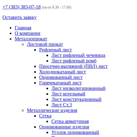
+7 (383)
383-07-18
(пн-пт 8.30 - 17.00)
Оставить заявку
Главная
О компании
Металлопрокат
Листовой прокат
Рифленый лист
Лист рифленый чечевица
Лист рифленый ромб
Просечно-вытяжной (ПВЛ) лист
Холоднокатаный лист
Оцинкованный лист
Горячекатаный лист
Лист низколегированный
Лист котельный
Лист конструкционный
Лист Ст.3
Металлические изделия
Сетка
Сетка арматурная
Оцинкованные изделия
Уголок оцинкованный