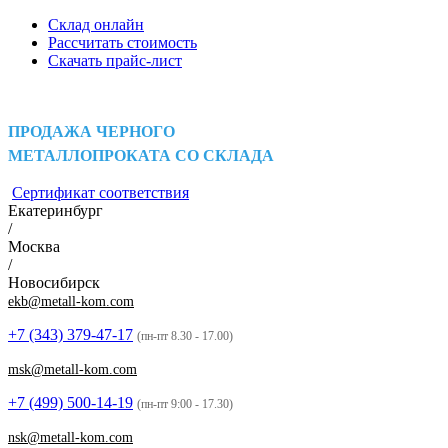
Склад онлайн
Рассчитать стоимость
Скачать прайс-лист
ПРОДАЖА ЧЕРНОГО
МЕТАЛЛОПРОКАТА СО СКЛАДА
Сертификат соответствия
Екатеринбург
/
Москва
/
Новосибирск
ekb@metall-kom.com
+7 (343)
379-47-17
(пн-пт 8.30 - 17.00)
msk@metall-kom.com
+7 (499)
500-14-19
(пн-пт 9:00 - 17.30)
nsk@metall-kom.com