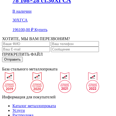
78 108×28 ст.30ХГСА
В наличии
30ХГСА
196100,00
₽
Купить
ХОТИТЕ, МЫ ВАМ ПЕРЕЗВОНИМ?
ПРИКРЕПИТЬ ФАЙЛ
База стального металлопроката
Информация для покупателей
Каталог металлопроката
Услуги
Распродажа