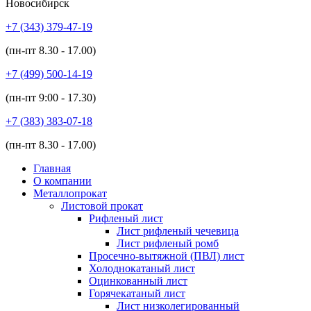
Новосибирск
+7 (343)
379-47-19
(пн-пт
8.30 - 17.00
)
+7 (499)
500-14-19
(пн-пт
9:00 - 17.30
)
+7 (383)
383-07-18
(пн-пт
8.30 - 17.00
)
Главная
О компании
Металлопрокат
Листовой прокат
Рифленый лист
Лист рифленый чечевица
Лист рифленый ромб
Просечно-вытяжной (ПВЛ) лист
Холоднокатаный лист
Оцинкованный лист
Горячекатаный лист
Лист низколегированный