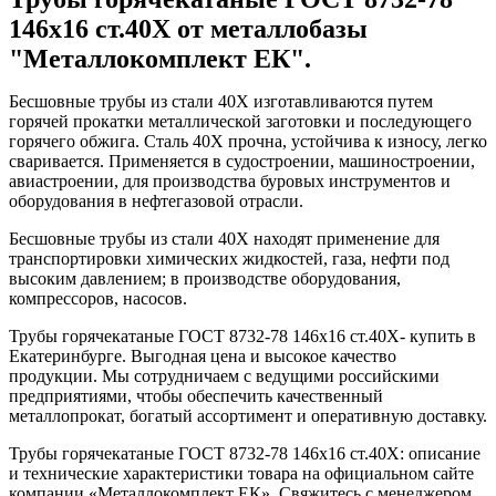
146x16 ст.40Х от металлобазы
"Металлокомплект ЕК".
Бесшовные трубы из стали 40Х изготавливаются путем
горячей прокатки металлической заготовки и последующего
горячего обжига. Сталь 40Х прочна, устойчива к износу, легко
сваривается. Применяется в судостроении, машиностроении,
авиастроении, для производства буровых инструментов и
оборудования в нефтегазовой отрасли.
Бесшовные трубы из стали 40Х находят применение для
транспортировки химических жидкостей, газа, нефти под
высоким давлением; в производстве оборудования,
компрессоров, насосов.
Трубы горячекатаные ГОСТ 8732-78 146x16 ст.40Х- купить в
Екатеринбурге. Выгодная цена и высокое качество
продукции. Мы сотрудничаем с ведущими российскими
предприятиями, чтобы обеспечить качественный
металлопрокат, богатый ассортимент и оперативную доставку.
Трубы горячекатаные ГОСТ 8732-78 146x16 ст.40Х: описание
и технические характеристики товара на официальном сайте
компании «Металлокомплект ЕК». Свяжитесь с менеджером