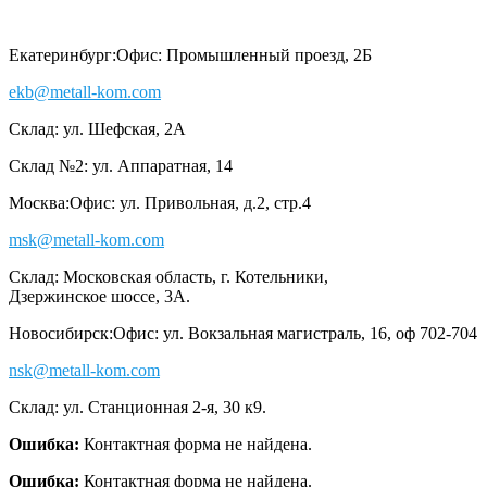
Екатеринбург:
Офис: Промышленный проезд, 2Б
ekb@metall-kom.com
Склад: ул. Шефская, 2А
Склад №2: ул. Аппаратная, 14
Москва:
Офис: ул. Привольная, д.2, стр.4
msk@metall-kom.com
Склад: Московская область, г. Котельники,
Дзержинское шоссе, 3А.
Новосибирск:
Офис: ул. Вокзальная магистраль, 16, оф 702-704
nsk@metall-kom.com
Склад: ул. Станционная 2-я, 30 к9.
Ошибка:
Контактная форма не найдена.
Ошибка:
Контактная форма не найдена.