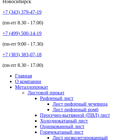
Новосибирск
+7 (343)
379-47-19
(пн-пт
8.30 - 17.00
)
+7 (499)
500-14-19
(пн-пт
9:00 - 17.30
)
+7 (383)
383-07-18
(пн-пт
8.30 - 17.00
)
Главная
О компании
Металлопрокат
Листовой прокат
Рифленый лист
Лист рифленый чечевица
Лист рифленый ромб
Просечно-вытяжной (ПВЛ) лист
Холоднокатаный лист
Оцинкованный лист
Горячекатаный лист
Лист низколегированный