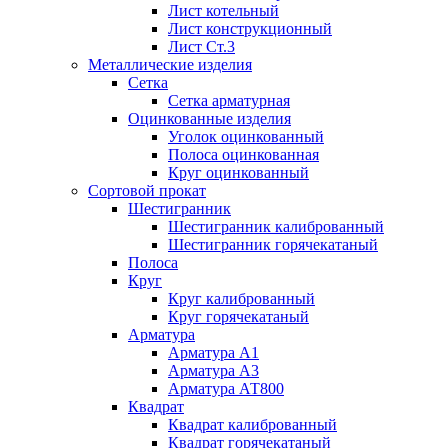
Лист котельный
Лист конструкционный
Лист Ст.3
Металлические изделия
Сетка
Сетка арматурная
Оцинкованные изделия
Уголок оцинкованный
Полоса оцинкованная
Круг оцинкованный
Сортовой прокат
Шестигранник
Шестигранник калиброванный
Шестигранник горячекатаный
Полоса
Круг
Круг калиброванный
Круг горячекатаный
Арматура
Арматура А1
Арматура А3
Арматура АТ800
Квадрат
Квадрат калиброванный
Квадрат горячекатаный