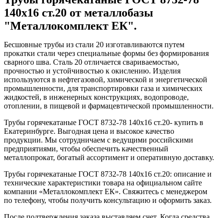
140x16 ст.20 от металлобазы
"Металлокомплект ЕК".
Бесшовные трубы из стали 20 изготавливаются путем
прокатки стали через специальные формы без формирования
сварного шва. Сталь 20 отличается свариваемостью,
прочностью и устойчивостью к окислению. Изделия
используются в нефтегазовой, химической и энергетической
промышленности, для транспортировки газа и химических
жидкостей, в инженерных конструкциях, водопроводе,
отоплении, в пищевой и фармацевтической промышленности.
Трубы горячекатаные ГОСТ 8732-78 140x16 ст.20- купить в
Екатеринбурге. Выгодная цена и высокое качество
продукции. Мы сотрудничаем с ведущими российскими
предприятиями, чтобы обеспечить качественный
металлопрокат, богатый ассортимент и оперативную доставку.
Трубы горячекатаные ГОСТ 8732-78 140x16 ст.20: описание и
технические характеристики товара на официальном сайте
компании «Металлокомплект ЕК». Свяжитесь с менеджером
по телефону, чтобы получить консультацию и оформить заказ.
После подтверждения заказа выставляем счет. Когда средства