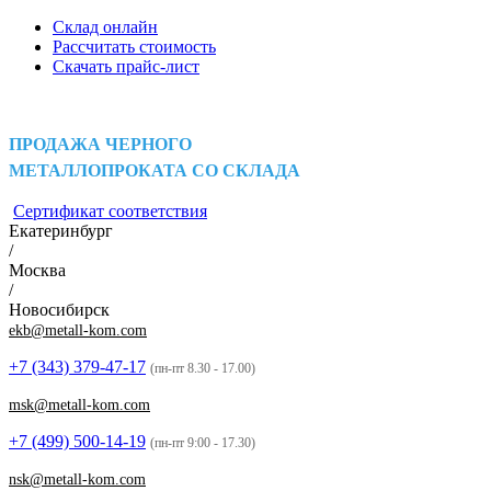
Склад онлайн
Рассчитать стоимость
Скачать прайс-лист
ПРОДАЖА ЧЕРНОГО
МЕТАЛЛОПРОКАТА СО СКЛАДА
Сертификат соответствия
Екатеринбург
/
Москва
/
Новосибирск
ekb@metall-kom.com
+7 (343)
379-47-17
(пн-пт 8.30 - 17.00)
msk@metall-kom.com
+7 (499)
500-14-19
(пн-пт 9:00 - 17.30)
nsk@metall-kom.com