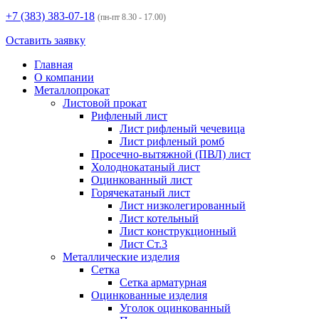
+7 (383)
383-07-18
(пн-пт 8.30 - 17.00)
Оставить заявку
Главная
О компании
Металлопрокат
Листовой прокат
Рифленый лист
Лист рифленый чечевица
Лист рифленый ромб
Просечно-вытяжной (ПВЛ) лист
Холоднокатаный лист
Оцинкованный лист
Горячекатаный лист
Лист низколегированный
Лист котельный
Лист конструкционный
Лист Ст.3
Металлические изделия
Сетка
Сетка арматурная
Оцинкованные изделия
Уголок оцинкованный