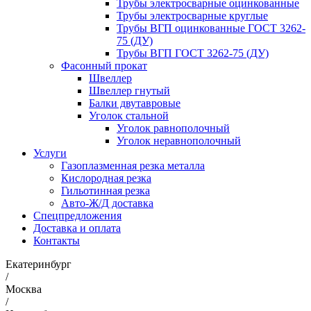
Трубы электросварные оцинкованные
Трубы электросварные круглые
Трубы ВГП оцинкованные ГОСТ 3262-
75 (ДУ)
Трубы ВГП ГОСТ 3262-75 (ДУ)
Фасонный прокат
Швеллер
Швеллер гнутый
Балки двутавровые
Уголок стальной
Уголок равнополочный
Уголок неравнополочный
Услуги
Газоплазменная резка металла
Кислородная резка
Гильотинная резка
Авто-Ж/Д доставка
Спецпредложения
Доставка и оплата
Контакты
Екатеринбург
/
Москва
/