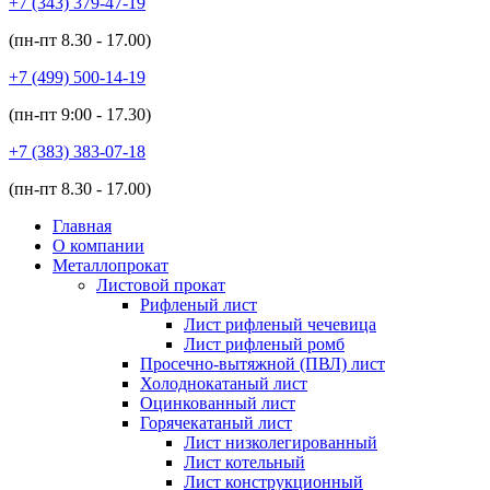
+7 (343)
379-47-19
(пн-пт
8.30 - 17.00
)
+7 (499)
500-14-19
(пн-пт
9:00 - 17.30
)
+7 (383)
383-07-18
(пн-пт
8.30 - 17.00
)
Главная
О компании
Металлопрокат
Листовой прокат
Рифленый лист
Лист рифленый чечевица
Лист рифленый ромб
Просечно-вытяжной (ПВЛ) лист
Холоднокатаный лист
Оцинкованный лист
Горячекатаный лист
Лист низколегированный
Лист котельный
Лист конструкционный