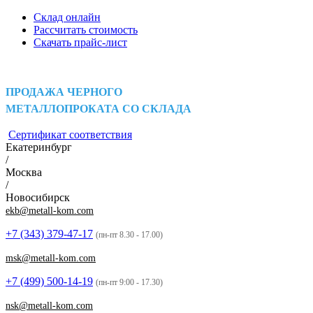
Склад онлайн
Рассчитать стоимость
Скачать прайс-лист
ПРОДАЖА ЧЕРНОГО
МЕТАЛЛОПРОКАТА СО СКЛАДА
Сертификат соответствия
Екатеринбург
/
Москва
/
Новосибирск
ekb@metall-kom.com
+7 (343)
379-47-17
(пн-пт 8.30 - 17.00)
msk@metall-kom.com
+7 (499)
500-14-19
(пн-пт 9:00 - 17.30)
nsk@metall-kom.com