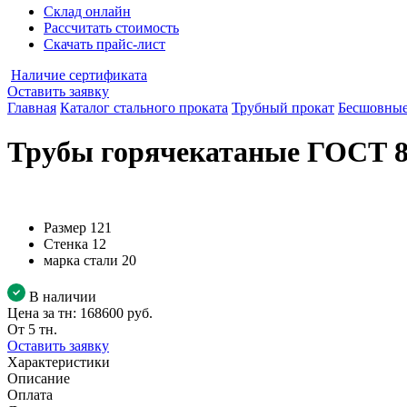
Склад онлайн
Рассчитать стоимость
Скачать прайс-лист
Наличие сертификата
Оставить заявку
Главная
Каталог стального проката
Трубный прокат
Бесшовные
Трубы горячекатаные ГОСТ 87
Размер
121
Стенка
12
марка стали
20
В наличии
Цена за тн:
168600 руб.
От 5 тн.
Оставить заявку
Характеристики
Описание
Оплата