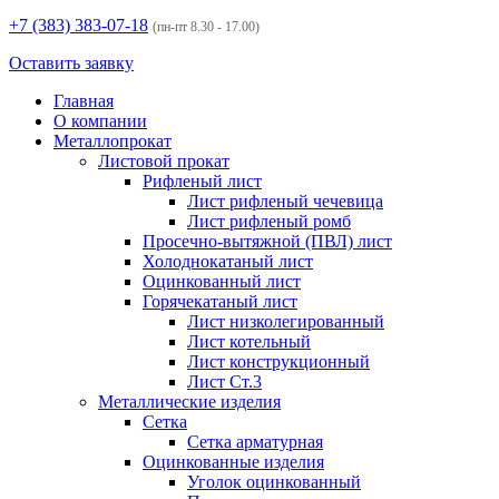
+7 (383)
383-07-18
(пн-пт 8.30 - 17.00)
Оставить заявку
Главная
О компании
Металлопрокат
Листовой прокат
Рифленый лист
Лист рифленый чечевица
Лист рифленый ромб
Просечно-вытяжной (ПВЛ) лист
Холоднокатаный лист
Оцинкованный лист
Горячекатаный лист
Лист низколегированный
Лист котельный
Лист конструкционный
Лист Ст.3
Металлические изделия
Сетка
Сетка арматурная
Оцинкованные изделия
Уголок оцинкованный