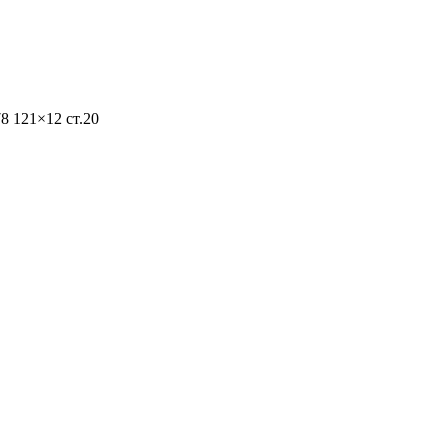
8 121×12 ст.20