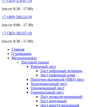
+7 (343)
379-47-19
(пн-пт
8.30 - 17.00
)
+7 (499)
500-14-19
(пн-пт
9:00 - 17.30
)
+7 (383)
383-07-18
(пн-пт
8.30 - 17.00
)
Главная
О компании
Металлопрокат
Листовой прокат
Рифленый лист
Лист рифленый чечевица
Лист рифленый ромб
Просечно-вытяжной (ПВЛ) лист
Холоднокатаный лист
Оцинкованный лист
Горячекатаный лист
Лист низколегированный
Лист котельный
Лист конструкционный