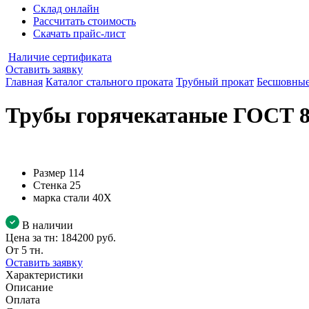
Склад онлайн
Рассчитать стоимость
Скачать прайс-лист
Наличие сертификата
Оставить заявку
Главная
Каталог стального проката
Трубный прокат
Бесшовные
Трубы горячекатаные ГОСТ 87
Размер
114
Стенка
25
марка стали
40Х
В наличии
Цена за тн:
184200 руб.
От 5 тн.
Оставить заявку
Характеристики
Описание
Оплата