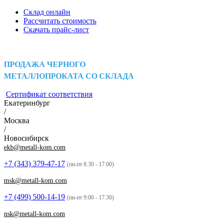
Склад онлайн
Рассчитать стоимость
Скачать прайс-лист
ПРОДАЖА ЧЕРНОГО
МЕТАЛЛОПРОКАТА СО СКЛАДА
Сертификат соответствия
Екатеринбург
/
Москва
/
Новосибирск
ekb@metall-kom.com
+7 (343)
379-47-17
(пн-пт 8.30 - 17.00)
msk@metall-kom.com
+7 (499)
500-14-19
(пн-пт 9:00 - 17.30)
nsk@metall-kom.com