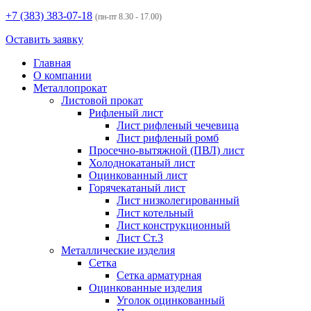
+7 (383)
383-07-18
(пн-пт 8.30 - 17.00)
Оставить заявку
Главная
О компании
Металлопрокат
Листовой прокат
Рифленый лист
Лист рифленый чечевица
Лист рифленый ромб
Просечно-вытяжной (ПВЛ) лист
Холоднокатаный лист
Оцинкованный лист
Горячекатаный лист
Лист низколегированный
Лист котельный
Лист конструкционный
Лист Ст.3
Металлические изделия
Сетка
Сетка арматурная
Оцинкованные изделия
Уголок оцинкованный