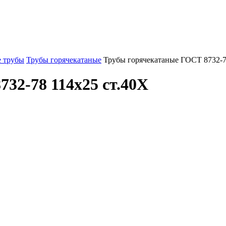
 трубы
Трубы горячекатаные
Трубы горячекатаные ГОСТ 8732-7
32-78 114x25 ст.40Х