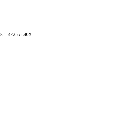
8 114×25 ст.40Х