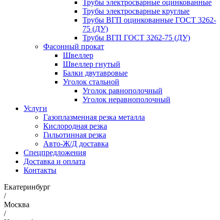
Трубы электросварные оцинкованные
Трубы электросварные круглые
Трубы ВГП оцинкованные ГОСТ 3262-
75 (ДУ)
Трубы ВГП ГОСТ 3262-75 (ДУ)
Фасонный прокат
Швеллер
Швеллер гнутый
Балки двутавровые
Уголок стальной
Уголок равнополочный
Уголок неравнополочный
Услуги
Газоплазменная резка металла
Кислородная резка
Гильотинная резка
Авто-Ж/Д доставка
Спецпредложения
Доставка и оплата
Контакты
Екатеринбург
/
Москва
/