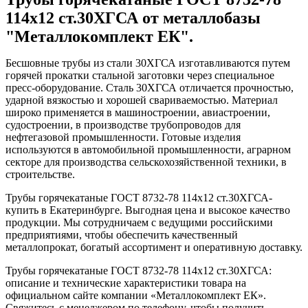
114x12 ст.30ХГСА от металлобазы
"Металлокомплект ЕК".
Бесшовные трубы из стали 30ХГСА изготавливаются путем
горячей прокатки стальной заготовки через специальное
пресс-оборудование. Сталь 30ХГСА отличается прочностью,
ударной вязкостью и хорошей свариваемостью. Материал
широко применяется в машиностроении, авиастроении,
судостроении, в производстве трубопроводов для
нефтегазовой промышленности. Готовые изделия
используются в автомобильной промышленности, аграрном
секторе для производства сельскохозяйственной техники, в
строительстве.
Трубы горячекатаные ГОСТ 8732-78 114x12 ст.30ХГСА-
купить в Екатеринбурге. Выгодная цена и высокое качество
продукции. Мы сотрудничаем с ведущими российскими
предприятиями, чтобы обеспечить качественный
металлопрокат, богатый ассортимент и оперативную доставку.
Трубы горячекатаные ГОСТ 8732-78 114x12 ст.30ХГСА:
описание и технические характеристики товара на
официальном сайте компании «Металлокомплект ЕК».
Свяжитесь с менеджером по телефону, чтобы получить