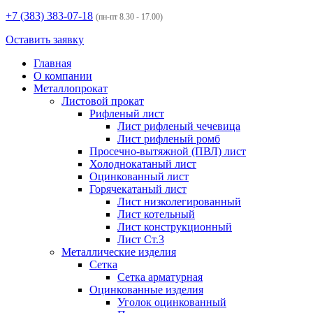
+7 (383)
383-07-18
(пн-пт 8.30 - 17.00)
Оставить заявку
Главная
О компании
Металлопрокат
Листовой прокат
Рифленый лист
Лист рифленый чечевица
Лист рифленый ромб
Просечно-вытяжной (ПВЛ) лист
Холоднокатаный лист
Оцинкованный лист
Горячекатаный лист
Лист низколегированный
Лист котельный
Лист конструкционный
Лист Ст.3
Металлические изделия
Сетка
Сетка арматурная
Оцинкованные изделия
Уголок оцинкованный