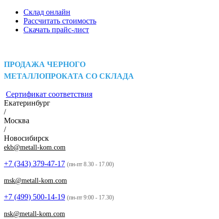
Склад онлайн
Рассчитать стоимость
Скачать прайс-лист
ПРОДАЖА ЧЕРНОГО
МЕТАЛЛОПРОКАТА СО СКЛАДА
Сертификат соответствия
Екатеринбург
/
Москва
/
Новосибирск
ekb@metall-kom.com
+7 (343)
379-47-17
(пн-пт 8.30 - 17.00)
msk@metall-kom.com
+7 (499)
500-14-19
(пн-пт 9:00 - 17.30)
nsk@metall-kom.com