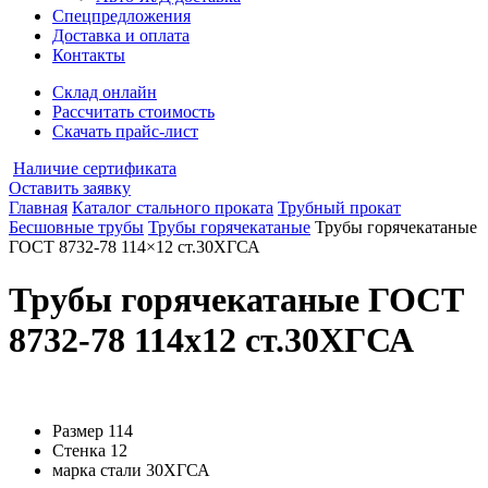
Спецпредложения
Доставка и оплата
Контакты
Склад онлайн
Рассчитать стоимость
Скачать прайс-лист
Наличие сертификата
Оставить заявку
Главная
Каталог стального проката
Трубный прокат
Бесшовные трубы
Трубы горячекатаные
Трубы горячекатаные
ГОСТ 8732-78 114×12 ст.30ХГСА
Трубы горячекатаные ГОСТ
8732-78 114x12 ст.30ХГСА
Размер
114
Стенка
12
марка стали
30ХГСА