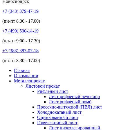
Новосибирск
+7 (343)
379-47-19
(пн-пт
8.30 - 17.00
)
+7 (499)
500-14-19
(пн-пт
9:00 - 17.30
)
+7 (383)
383-07-18
(пн-пт
8.30 - 17.00
)
Главная
О компании
Металлопрокат
Листовой прокат
Рифленый лист
Лист рифленый чечевица
Лист рифленый ромб
Просечно-вытяжной (ПВЛ) лист
Холоднокатаный лист
Оцинкованный лист
Горячекатаный лист
Лист низколегированный