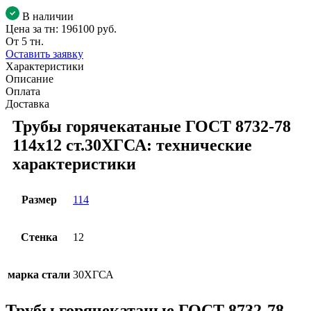
В наличии
Цена за тн:
196100 руб.
От 5 тн.
Оставить заявку
Характеристики
Описание
Оплата
Доставка
Трубы горячекатаные ГОСТ 8732-78
114x12 ст.30ХГСА: технические
характеристики
Размер
114
Стенка
12
марка стали
30ХГСА
Трубы горячекатаные ГОСТ 8732-78