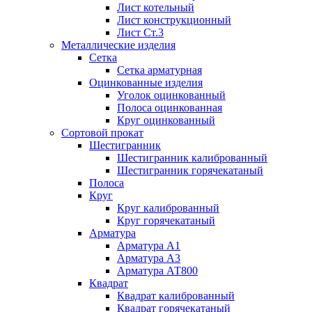
Лист котельный
Лист конструкционный
Лист Ст.3
Металлические изделия
Сетка
Сетка арматурная
Оцинкованные изделия
Уголок оцинкованный
Полоса оцинкованная
Круг оцинкованный
Сортовой прокат
Шестигранник
Шестигранник калиброванный
Шестигранник горячекатаный
Полоса
Круг
Круг калиброванный
Круг горячекатаный
Арматура
Арматура А1
Арматура А3
Арматура АТ800
Квадрат
Квадрат калиброванный
Квадрат горячекатаный