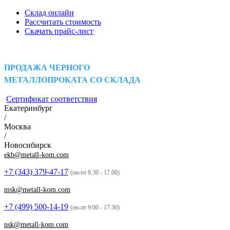
Склад онлайн
Рассчитать стоимость
Скачать прайс-лист
ПРОДАЖА ЧЕРНОГО
МЕТАЛЛОПРОКАТА СО СКЛАДА
Сертификат соответствия
Екатеринбург
/
Москва
/
Новосибирск
ekb@metall-kom.com
+7 (343)
379-47-17
(пн-пт 8.30 - 17.00)
msk@metall-kom.com
+7 (499)
500-14-19
(пн-пт 9:00 - 17.30)
nsk@metall-kom.com