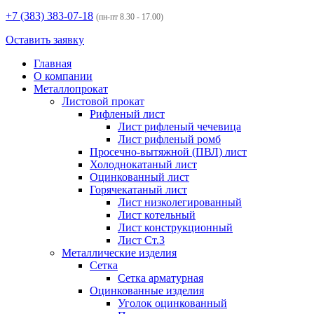
+7 (383)
383-07-18
(пн-пт 8.30 - 17.00)
Оставить заявку
Главная
О компании
Металлопрокат
Листовой прокат
Рифленый лист
Лист рифленый чечевица
Лист рифленый ромб
Просечно-вытяжной (ПВЛ) лист
Холоднокатаный лист
Оцинкованный лист
Горячекатаный лист
Лист низколегированный
Лист котельный
Лист конструкционный
Лист Ст.3
Металлические изделия
Сетка
Сетка арматурная
Оцинкованные изделия
Уголок оцинкованный