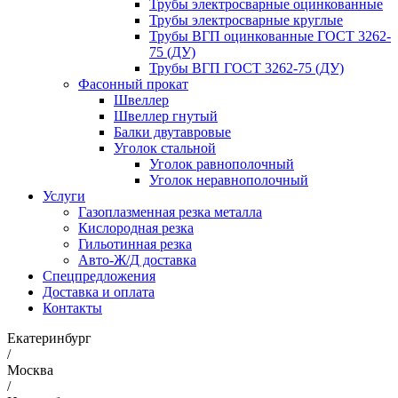
Трубы электросварные оцинкованные
Трубы электросварные круглые
Трубы ВГП оцинкованные ГОСТ 3262-
75 (ДУ)
Трубы ВГП ГОСТ 3262-75 (ДУ)
Фасонный прокат
Швеллер
Швеллер гнутый
Балки двутавровые
Уголок стальной
Уголок равнополочный
Уголок неравнополочный
Услуги
Газоплазменная резка металла
Кислородная резка
Гильотинная резка
Авто-Ж/Д доставка
Спецпредложения
Доставка и оплата
Контакты
Екатеринбург
/
Москва
/