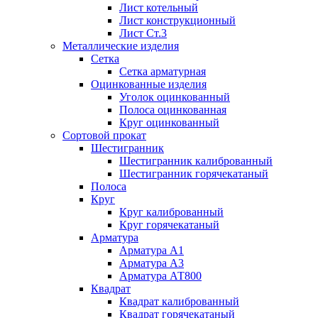
Лист котельный
Лист конструкционный
Лист Ст.3
Металлические изделия
Сетка
Сетка арматурная
Оцинкованные изделия
Уголок оцинкованный
Полоса оцинкованная
Круг оцинкованный
Сортовой прокат
Шестигранник
Шестигранник калиброванный
Шестигранник горячекатаный
Полоса
Круг
Круг калиброванный
Круг горячекатаный
Арматура
Арматура А1
Арматура А3
Арматура АТ800
Квадрат
Квадрат калиброванный
Квадрат горячекатаный