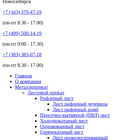
Новосибирск
+7 (343)
379-47-19
(пн-пт
8.30 - 17.00
)
+7 (499)
500-14-19
(пн-пт
9:00 - 17.30
)
+7 (383)
383-07-18
(пн-пт
8.30 - 17.00
)
Главная
О компании
Металлопрокат
Листовой прокат
Рифленый лист
Лист рифленый чечевица
Лист рифленый ромб
Просечно-вытяжной (ПВЛ) лист
Холоднокатаный лист
Оцинкованный лист
Горячекатаный лист
Лист низколегированный