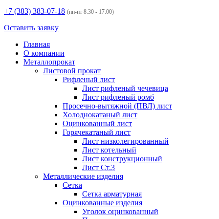
+7 (383)
383-07-18
(пн-пт 8.30 - 17.00)
Оставить заявку
Главная
О компании
Металлопрокат
Листовой прокат
Рифленый лист
Лист рифленый чечевица
Лист рифленый ромб
Просечно-вытяжной (ПВЛ) лист
Холоднокатаный лист
Оцинкованный лист
Горячекатаный лист
Лист низколегированный
Лист котельный
Лист конструкционный
Лист Ст.3
Металлические изделия
Сетка
Сетка арматурная
Оцинкованные изделия
Уголок оцинкованный