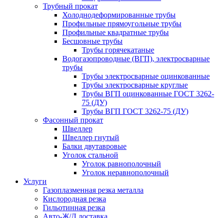
Трубный прокат
Холоднодеформированные трубы
Профильные прямоугольные трубы
Профильные квадратные трубы
Бесшовные трубы
Трубы горячекатаные
Водогазопроводные (ВГП), электросварные
трубы
Трубы электросварные оцинкованные
Трубы электросварные круглые
Трубы ВГП оцинкованные ГОСТ 3262-
75 (ДУ)
Трубы ВГП ГОСТ 3262-75 (ДУ)
Фасонный прокат
Швеллер
Швеллер гнутый
Балки двутавровые
Уголок стальной
Уголок равнополочный
Уголок неравнополочный
Услуги
Газоплазменная резка металла
Кислородная резка
Гильотинная резка
Авто-Ж/Д доставка