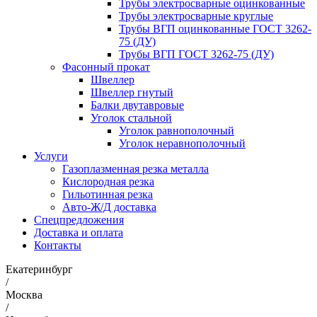
Трубы электросварные оцинкованные
Трубы электросварные круглые
Трубы ВГП оцинкованные ГОСТ 3262-
75 (ДУ)
Трубы ВГП ГОСТ 3262-75 (ДУ)
Фасонный прокат
Швеллер
Швеллер гнутый
Балки двутавровые
Уголок стальной
Уголок равнополочный
Уголок неравнополочный
Услуги
Газоплазменная резка металла
Кислородная резка
Гильотинная резка
Авто-Ж/Д доставка
Спецпредложения
Доставка и оплата
Контакты
Екатеринбург
/
Москва
/