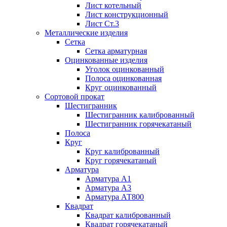
Лист котельный
Лист конструкционный
Лист Ст.3
Металлические изделия
Сетка
Сетка арматурная
Оцинкованные изделия
Уголок оцинкованный
Полоса оцинкованная
Круг оцинкованный
Сортовой прокат
Шестигранник
Шестигранник калиброванный
Шестигранник горячекатаный
Полоса
Круг
Круг калиброванный
Круг горячекатаный
Арматура
Арматура А1
Арматура А3
Арматура АТ800
Квадрат
Квадрат калиброванный
Квадрат горячекатаный