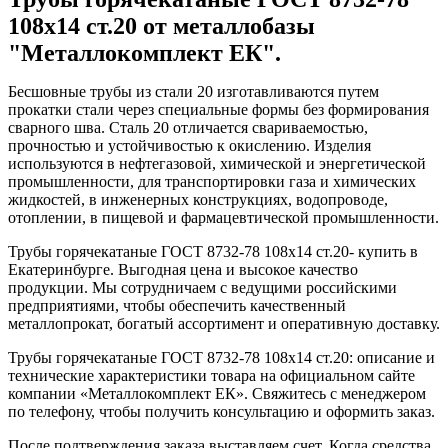
108x14 ст.20 от металлобазы
"Металлокомплект ЕК".
Бесшовные трубы из стали 20 изготавливаются путем
прокатки стали через специальные формы без формирования
сварного шва. Сталь 20 отличается свариваемостью,
прочностью и устойчивостью к окислению. Изделия
используются в нефтегазовой, химической и энергетической
промышленности, для транспортировки газа и химических
жидкостей, в инженерных конструкциях, водопроводе,
отоплении, в пищевой и фармацевтической промышленности.
Трубы горячекатаные ГОСТ 8732-78 108x14 ст.20- купить в
Екатеринбурге. Выгодная цена и высокое качество
продукции. Мы сотрудничаем с ведущими российскими
предприятиями, чтобы обеспечить качественный
металлопрокат, богатый ассортимент и оперативную доставку.
Трубы горячекатаные ГОСТ 8732-78 108x14 ст.20: описание и
технические характеристики товара на официальном сайте
компании «Металлокомплект ЕК». Свяжитесь с менеджером
по телефону, чтобы получить консультацию и оформить заказ.
После подтверждения заказа выставляем счет. Когда средства