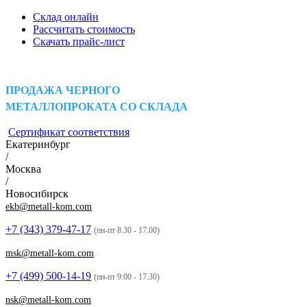
Склад онлайн
Рассчитать стоимость
Скачать прайс-лист
ПРОДАЖА ЧЕРНОГО
МЕТАЛЛОПРОКАТА СО СКЛАДА
Сертификат соответствия
Екатеринбург
/
Москва
/
Новосибирск
ekb@metall-kom.com
+7 (343)
379-47-17
(пн-пт 8.30 - 17.00)
msk@metall-kom.com
+7 (499)
500-14-19
(пн-пт 9:00 - 17.30)
nsk@metall-kom.com