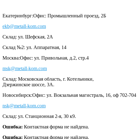
Екатеринбург:
Офис: Промышленный проезд, 2Б
ekb@metall-kom.com
Склад: ул. Шефская, 2А
Склад №2: ул. Аппаратная, 14
Москва:
Офис: ул. Привольная, д.2, стр.4
msk@metall-kom.com
Склад: Московская область, г. Котельники,
Дзержинское шоссе, 3А.
Новосибирск:
Офис: ул. Вокзальная магистраль, 16, оф 702-704
nsk@metall-kom.com
Склад: ул. Станционная 2-я, 30 к9.
Ошибка:
Контактная форма не найдена.
Ошибка:
Контактная форма не найдена.