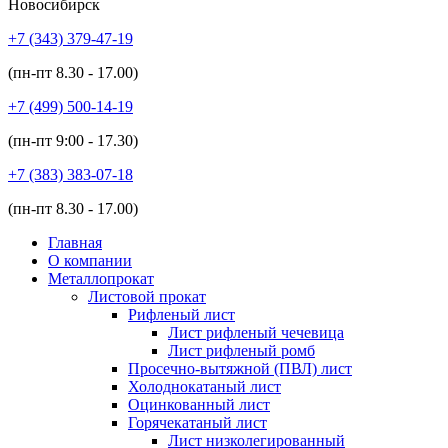
Новосибирск
+7 (343)
379-47-19
(пн-пт
8.30 - 17.00
)
+7 (499)
500-14-19
(пн-пт
9:00 - 17.30
)
+7 (383)
383-07-18
(пн-пт
8.30 - 17.00
)
Главная
О компании
Металлопрокат
Листовой прокат
Рифленый лист
Лист рифленый чечевица
Лист рифленый ромб
Просечно-вытяжной (ПВЛ) лист
Холоднокатаный лист
Оцинкованный лист
Горячекатаный лист
Лист низколегированный