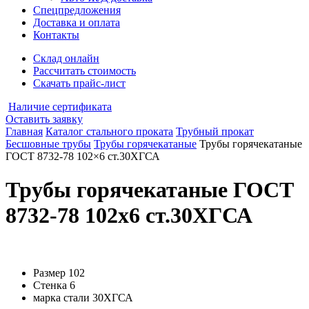
Спецпредложения
Доставка и оплата
Контакты
Склад онлайн
Рассчитать стоимость
Скачать прайс-лист
Наличие сертификата
Оставить заявку
Главная
Каталог стального проката
Трубный прокат
Бесшовные трубы
Трубы горячекатаные
Трубы горячекатаные
ГОСТ 8732-78 102×6 ст.30ХГСА
Трубы горячекатаные ГОСТ
8732-78 102x6 ст.30ХГСА
Размер
102
Стенка
6
марка стали
30ХГСА