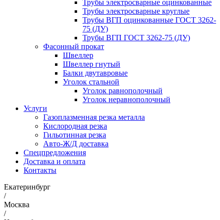
Трубы электросварные оцинкованные
Трубы электросварные круглые
Трубы ВГП оцинкованные ГОСТ 3262-
75 (ДУ)
Трубы ВГП ГОСТ 3262-75 (ДУ)
Фасонный прокат
Швеллер
Швеллер гнутый
Балки двутавровые
Уголок стальной
Уголок равнополочный
Уголок неравнополочный
Услуги
Газоплазменная резка металла
Кислородная резка
Гильотинная резка
Авто-Ж/Д доставка
Спецпредложения
Доставка и оплата
Контакты
Екатеринбург
/
Москва
/