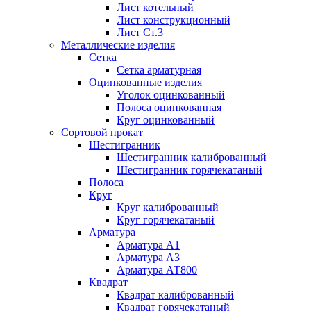
Лист котельный
Лист конструкционный
Лист Ст.3
Металлические изделия
Сетка
Сетка арматурная
Оцинкованные изделия
Уголок оцинкованный
Полоса оцинкованная
Круг оцинкованный
Сортовой прокат
Шестигранник
Шестигранник калиброванный
Шестигранник горячекатаный
Полоса
Круг
Круг калиброванный
Круг горячекатаный
Арматура
Арматура А1
Арматура А3
Арматура АТ800
Квадрат
Квадрат калиброванный
Квадрат горячекатаный