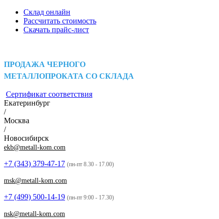
Склад онлайн
Рассчитать стоимость
Скачать прайс-лист
ПРОДАЖА ЧЕРНОГО
МЕТАЛЛОПРОКАТА СО СКЛАДА
Сертификат соответствия
Екатеринбург
/
Москва
/
Новосибирск
ekb@metall-kom.com
+7 (343)
379-47-17
(пн-пт 8.30 - 17.00)
msk@metall-kom.com
+7 (499)
500-14-19
(пн-пт 9:00 - 17.30)
nsk@metall-kom.com