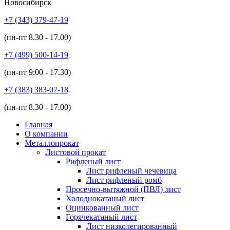
Новосибирск
+7 (343)
379-47-19
(пн-пт
8.30 - 17.00
)
+7 (499)
500-14-19
(пн-пт
9:00 - 17.30
)
+7 (383)
383-07-18
(пн-пт
8.30 - 17.00
)
Главная
О компании
Металлопрокат
Листовой прокат
Рифленый лист
Лист рифленый чечевица
Лист рифленый ромб
Просечно-вытяжной (ПВЛ) лист
Холоднокатаный лист
Оцинкованный лист
Горячекатаный лист
Лист низколегированный