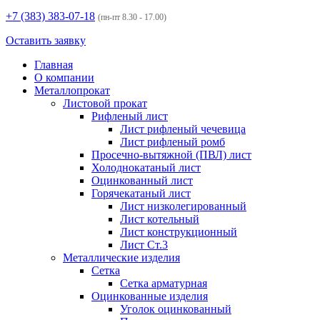
+7 (383)
383-07-18
(пн-пт 8.30 - 17.00)
Оставить заявку
Главная
О компании
Металлопрокат
Листовой прокат
Рифленый лист
Лист рифленый чечевица
Лист рифленый ромб
Просечно-вытяжной (ПВЛ) лист
Холоднокатаный лист
Оцинкованный лист
Горячекатаный лист
Лист низколегированный
Лист котельный
Лист конструкционный
Лист Ст.3
Металлические изделия
Сетка
Сетка арматурная
Оцинкованные изделия
Уголок оцинкованный