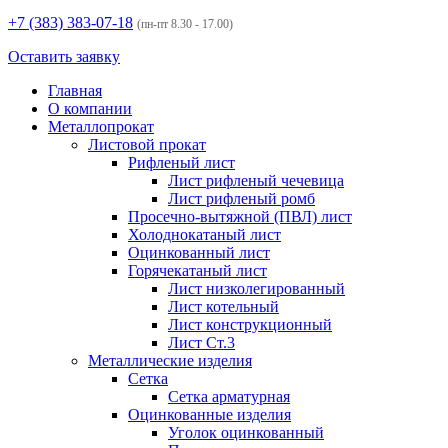
+7 (383)
383-07-18
(пн-пт 8.30 - 17.00)
Оставить заявку
Главная
О компании
Металлопрокат
Листовой прокат
Рифленый лист
Лист рифленый чечевица
Лист рифленый ромб
Просечно-вытяжной (ПВЛ) лист
Холоднокатаный лист
Оцинкованный лист
Горячекатаный лист
Лист низколегированный
Лист котельный
Лист конструкционный
Лист Ст.3
Металлические изделия
Сетка
Сетка арматурная
Оцинкованные изделия
Уголок оцинкованный