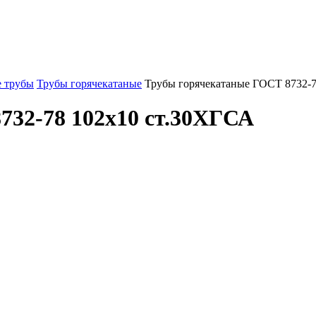
 трубы
Трубы горячекатаные
Трубы горячекатаные ГОСТ 8732-
732-78 102x10 ст.30ХГСА