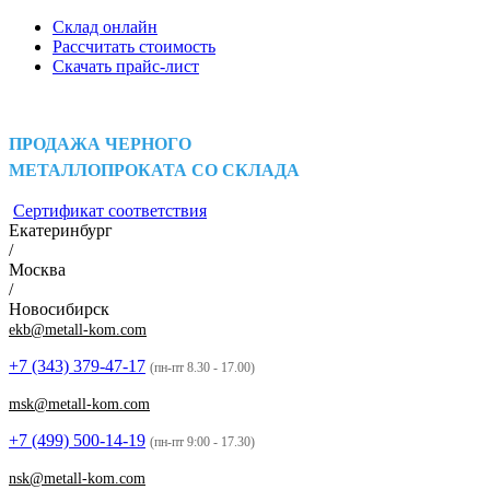
Склад онлайн
Рассчитать стоимость
Скачать прайс-лист
ПРОДАЖА ЧЕРНОГО
МЕТАЛЛОПРОКАТА СО СКЛАДА
Сертификат соответствия
Екатеринбург
/
Москва
/
Новосибирск
ekb@metall-kom.com
+7 (343)
379-47-17
(пн-пт 8.30 - 17.00)
msk@metall-kom.com
+7 (499)
500-14-19
(пн-пт 9:00 - 17.30)
nsk@metall-kom.com