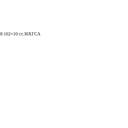
78 102×10 ст.30ХГСА