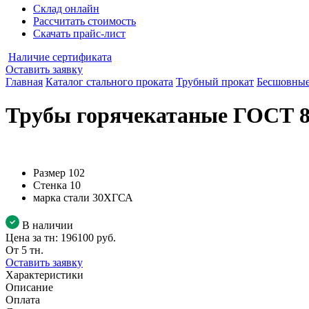
Склад онлайн
Рассчитать стоимость
Скачать прайс-лист
Наличие сертификата
Оставить заявку
Главная
Каталог стального проката
Трубный прокат
Бесшовные
Трубы горячекатаные ГОСТ 8
Размер
102
Стенка
10
марка стали
30ХГСА
В наличии
Цена за тн:
196100 руб.
От 5 тн.
Оставить заявку
Характеристики
Описание
Оплата