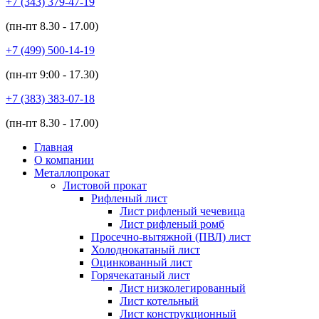
+7 (343)
379-47-19
(пн-пт
8.30 - 17.00
)
+7 (499)
500-14-19
(пн-пт
9:00 - 17.30
)
+7 (383)
383-07-18
(пн-пт
8.30 - 17.00
)
Главная
О компании
Металлопрокат
Листовой прокат
Рифленый лист
Лист рифленый чечевица
Лист рифленый ромб
Просечно-вытяжной (ПВЛ) лист
Холоднокатаный лист
Оцинкованный лист
Горячекатаный лист
Лист низколегированный
Лист котельный
Лист конструкционный