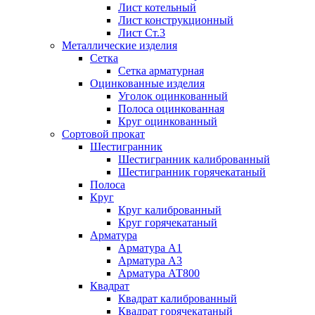
Лист котельный
Лист конструкционный
Лист Ст.3
Металлические изделия
Сетка
Сетка арматурная
Оцинкованные изделия
Уголок оцинкованный
Полоса оцинкованная
Круг оцинкованный
Сортовой прокат
Шестигранник
Шестигранник калиброванный
Шестигранник горячекатаный
Полоса
Круг
Круг калиброванный
Круг горячекатаный
Арматура
Арматура А1
Арматура А3
Арматура АТ800
Квадрат
Квадрат калиброванный
Квадрат горячекатаный