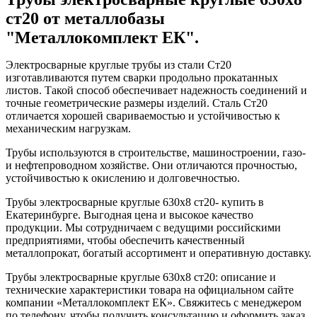
ст20 от металлобазы
"Металлокомплект ЕК".
Электросварные круглые трубы из стали Ст20
изготавливаются путем сварки продольно прокатанных
листов. Такой способ обеспечивает надежность соединений и
точные геометрические размеры изделий. Сталь Ст20
отличается хорошей свариваемостью и устойчивостью к
механическим нагрузкам.
Трубы используются в строительстве, машиностроении, газо-
и нефтепроводном хозяйстве. Они отличаются прочностью,
устойчивостью к окислению и долговечностью.
Трубы электросварные круглые 630x8 ст20- купить в
Екатеринбурге. Выгодная цена и высокое качество
продукции. Мы сотрудничаем с ведущими российскими
предприятиями, чтобы обеспечить качественный
металлопрокат, богатый ассортимент и оперативную доставку.
Трубы электросварные круглые 630x8 ст20: описание и
технические характеристики товара на официальном сайте
компании «Металлокомплект ЕК». Свяжитесь с менеджером
по телефону, чтобы получить консультацию и оформить заказ.