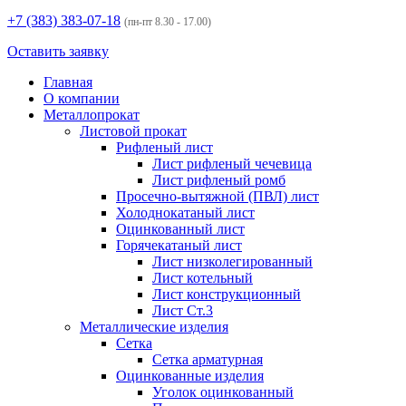
+7 (383)
383-07-18
(пн-пт 8.30 - 17.00)
Оставить заявку
Главная
О компании
Металлопрокат
Листовой прокат
Рифленый лист
Лист рифленый чечевица
Лист рифленый ромб
Просечно-вытяжной (ПВЛ) лист
Холоднокатаный лист
Оцинкованный лист
Горячекатаный лист
Лист низколегированный
Лист котельный
Лист конструкционный
Лист Ст.3
Металлические изделия
Сетка
Сетка арматурная
Оцинкованные изделия
Уголок оцинкованный