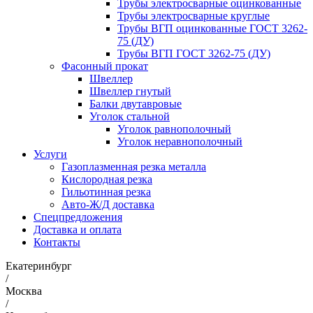
Трубы электросварные оцинкованные
Трубы электросварные круглые
Трубы ВГП оцинкованные ГОСТ 3262-
75 (ДУ)
Трубы ВГП ГОСТ 3262-75 (ДУ)
Фасонный прокат
Швеллер
Швеллер гнутый
Балки двутавровые
Уголок стальной
Уголок равнополочный
Уголок неравнополочный
Услуги
Газоплазменная резка металла
Кислородная резка
Гильотинная резка
Авто-Ж/Д доставка
Спецпредложения
Доставка и оплата
Контакты
Екатеринбург
/
Москва
/