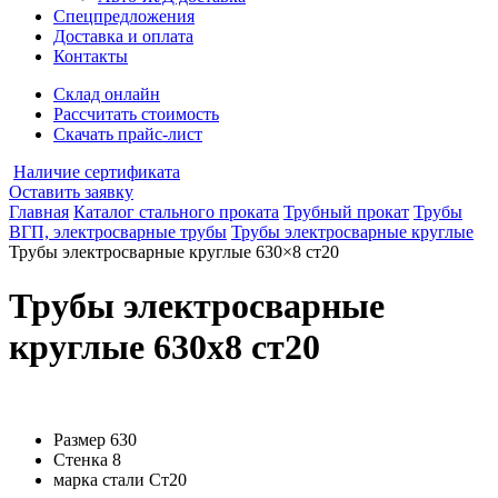
Спецпредложения
Доставка и оплата
Контакты
Склад онлайн
Рассчитать стоимость
Скачать прайс-лист
Наличие сертификата
Оставить заявку
Главная
Каталог стального проката
Трубный прокат
Трубы
ВГП, электросварные трубы
Трубы электросварные круглые
Трубы электросварные круглые 630×8 ст20
Трубы электросварные
круглые 630x8 ст20
Размер
630
Стенка
8
марка стали
Ст20