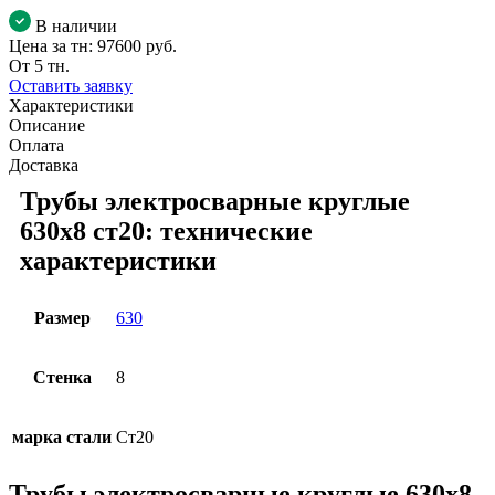
В наличии
Цена за тн:
97600 руб.
От 5 тн.
Оставить заявку
Характеристики
Описание
Оплата
Доставка
Трубы электросварные круглые
630x8 ст20: технические
характеристики
Размер
630
Стенка
8
марка стали
Ст20
Трубы электросварные круглые 630x8