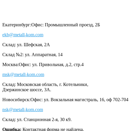
Екатеринбург:
Офис: Промышленный проезд, 2Б
ekb@metall-kom.com
Склад: ул. Шефская, 2А
Склад №2: ул. Аппаратная, 14
Москва:
Офис: ул. Привольная, д.2, стр.4
msk@metall-kom.com
Склад: Московская область, г. Котельники,
Дзержинское шоссе, 3А.
Новосибирск:
Офис: ул. Вокзальная магистраль, 16, оф 702-704
nsk@metall-kom.com
Склад: ул. Станционная 2-я, 30 к9.
Ошибка:
Контактная форма не найдена.