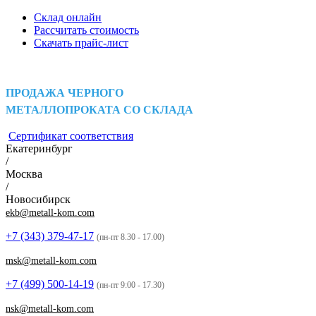
Склад онлайн
Рассчитать стоимость
Скачать прайс-лист
ПРОДАЖА ЧЕРНОГО
МЕТАЛЛОПРОКАТА СО СКЛАДА
Сертификат соответствия
Екатеринбург
/
Москва
/
Новосибирск
ekb@metall-kom.com
+7 (343)
379-47-17
(пн-пт 8.30 - 17.00)
msk@metall-kom.com
+7 (499)
500-14-19
(пн-пт 9:00 - 17.30)
nsk@metall-kom.com