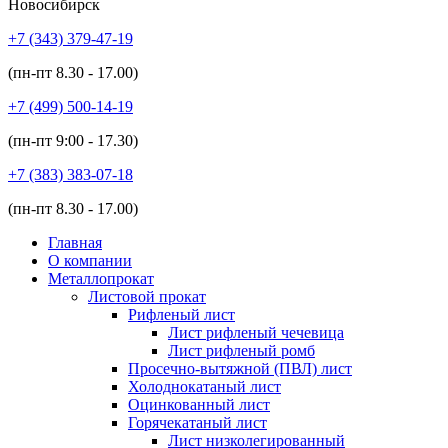
Новосибирск
+7 (343)
379-47-19
(пн-пт
8.30 - 17.00
)
+7 (499)
500-14-19
(пн-пт
9:00 - 17.30
)
+7 (383)
383-07-18
(пн-пт
8.30 - 17.00
)
Главная
О компании
Металлопрокат
Листовой прокат
Рифленый лист
Лист рифленый чечевица
Лист рифленый ромб
Просечно-вытяжной (ПВЛ) лист
Холоднокатаный лист
Оцинкованный лист
Горячекатаный лист
Лист низколегированный