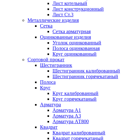
Лист котельный
Лист конструкционный
Лист Ст.3
Металлические изделия
Сетка
Сетка арматурная
Оцинкованные изделия
Уголок оцинкованный
Полоса оцинкованная
Круг оцинкованный
Сортовой прокат
Шестигранник
Шестигранник калиброванный
Шестигранник горячекатаный
Полоса
Круг
Круг калиброванный
Круг горячекатаный
Арматура
Арматура А1
Арматура А3
Арматура АТ800
Квадрат
Квадрат калиброванный
Квадрат горячекатаный