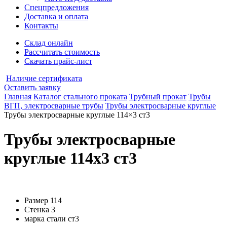
Спецпредложения
Доставка и оплата
Контакты
Склад онлайн
Рассчитать стоимость
Скачать прайс-лист
Наличие сертификата
Оставить заявку
Главная
Каталог стального проката
Трубный прокат
Трубы
ВГП, электросварные трубы
Трубы электросварные круглые
Трубы электросварные круглые 114×3 ст3
Трубы электросварные
круглые 114x3 ст3
Размер
114
Стенка
3
марка стали
ст3