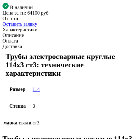
В наличии
Цена за тн:
64100 руб.
От 5 тн.
Оставить заявку
Характеристики
Описание
Оплата
Доставка
Трубы электросварные круглые
114x3 ст3: технические
характеристики
Размер
114
Стенка
3
марка стали
ст3
Трубы электросварные круглые 114x3