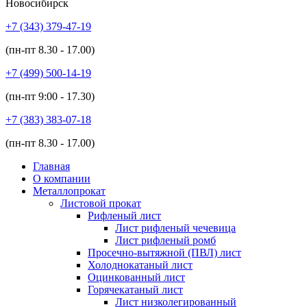
Новосибирск
+7 (343)
379-47-19
(пн-пт
8.30 - 17.00
)
+7 (499)
500-14-19
(пн-пт
9:00 - 17.30
)
+7 (383)
383-07-18
(пн-пт
8.30 - 17.00
)
Главная
О компании
Металлопрокат
Листовой прокат
Рифленый лист
Лист рифленый чечевица
Лист рифленый ромб
Просечно-вытяжной (ПВЛ) лист
Холоднокатаный лист
Оцинкованный лист
Горячекатаный лист
Лист низколегированный