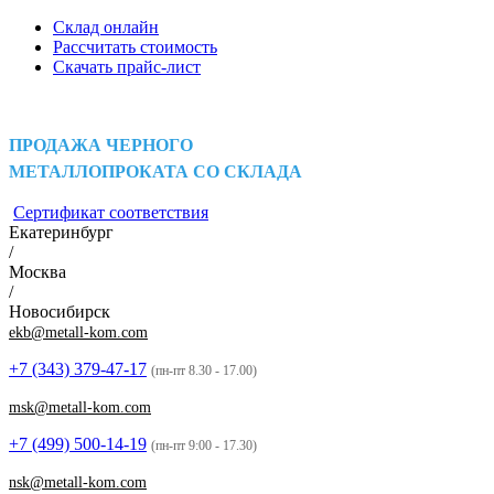
Склад онлайн
Рассчитать стоимость
Скачать прайс-лист
ПРОДАЖА ЧЕРНОГО
МЕТАЛЛОПРОКАТА СО СКЛАДА
Сертификат соответствия
Екатеринбург
/
Москва
/
Новосибирск
ekb@metall-kom.com
+7 (343)
379-47-17
(пн-пт 8.30 - 17.00)
msk@metall-kom.com
+7 (499)
500-14-19
(пн-пт 9:00 - 17.30)
nsk@metall-kom.com