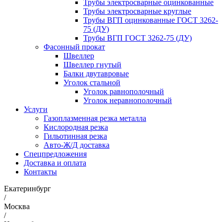
Трубы электросварные оцинкованные
Трубы электросварные круглые
Трубы ВГП оцинкованные ГОСТ 3262-
75 (ДУ)
Трубы ВГП ГОСТ 3262-75 (ДУ)
Фасонный прокат
Швеллер
Швеллер гнутый
Балки двутавровые
Уголок стальной
Уголок равнополочный
Уголок неравнополочный
Услуги
Газоплазменная резка металла
Кислородная резка
Гильотинная резка
Авто-Ж/Д доставка
Спецпредложения
Доставка и оплата
Контакты
Екатеринбург
/
Москва
/