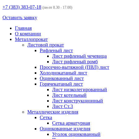
+7 (383)
383-07-18
(пн-пт 8.30 - 17.00)
Оставить заявку
Главная
О компании
Металлопрокат
Листовой прокат
Рифленый лист
Лист рифленый чечевица
Лист рифленый ромб
Просечно-вытяжной (ПВЛ) лист
Холоднокатаный лист
Оцинкованный лист
Горячекатаный лист
Лист низколегированный
Лист котельный
Лист конструкционный
Лист Ст.3
Металлические изделия
Сетка
Сетка арматурная
Оцинкованные изделия
Уголок оцинкованный