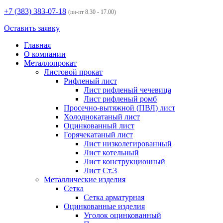
+7 (383)
383-07-18
(пн-пт 8.30 - 17.00)
Оставить заявку
Главная
О компании
Металлопрокат
Листовой прокат
Рифленый лист
Лист рифленый чечевица
Лист рифленый ромб
Просечно-вытяжной (ПВЛ) лист
Холоднокатаный лист
Оцинкованный лист
Горячекатаный лист
Лист низколегированный
Лист котельный
Лист конструкционный
Лист Ст.3
Металлические изделия
Сетка
Сетка арматурная
Оцинкованные изделия
Уголок оцинкованный