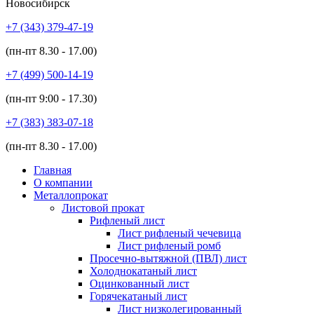
Новосибирск
+7 (343)
379-47-19
(пн-пт
8.30 - 17.00
)
+7 (499)
500-14-19
(пн-пт
9:00 - 17.30
)
+7 (383)
383-07-18
(пн-пт
8.30 - 17.00
)
Главная
О компании
Металлопрокат
Листовой прокат
Рифленый лист
Лист рифленый чечевица
Лист рифленый ромб
Просечно-вытяжной (ПВЛ) лист
Холоднокатаный лист
Оцинкованный лист
Горячекатаный лист
Лист низколегированный