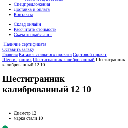
Спецпредложения
Доставка и оплата
Контакты
Склад онлайн
Рассчитать стоимость
Скачать прайс-лист
Наличие сертификата
Оставить заявку
Главная
Каталог стального проката
Сортовой прокат
Шестигранник
Шестигранник калиброванный
Шестигранник
калиброванный 12 10
Шестигранник
калиброванный 12 10
Диаметр
12
марка стали
10