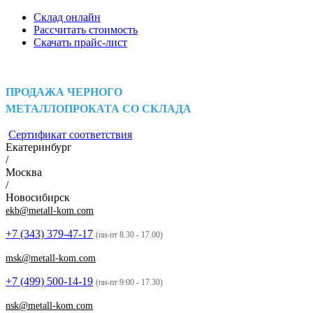
Склад онлайн
Рассчитать стоимость
Скачать прайс-лист
ПРОДАЖА ЧЕРНОГО
МЕТАЛЛОПРОКАТА СО СКЛАДА
Сертификат соответствия
Екатеринбург
/
Москва
/
Новосибирск
ekb@metall-kom.com
+7 (343)
379-47-17
(пн-пт 8.30 - 17.00)
msk@metall-kom.com
+7 (499)
500-14-19
(пн-пт 9:00 - 17.30)
nsk@metall-kom.com