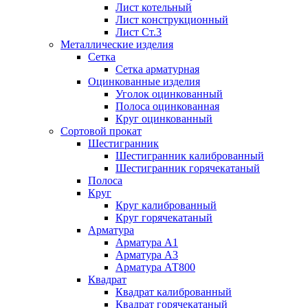
Лист котельный
Лист конструкционный
Лист Ст.3
Металлические изделия
Сетка
Сетка арматурная
Оцинкованные изделия
Уголок оцинкованный
Полоса оцинкованная
Круг оцинкованный
Сортовой прокат
Шестигранник
Шестигранник калиброванный
Шестигранник горячекатаный
Полоса
Круг
Круг калиброванный
Круг горячекатаный
Арматура
Арматура А1
Арматура А3
Арматура АТ800
Квадрат
Квадрат калиброванный
Квадрат горячекатаный