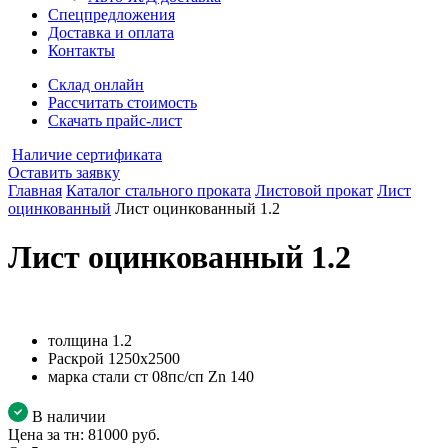
Спецпредложения
Доставка и оплата
Контакты
Склад онлайн
Рассчитать стоимость
Скачать прайс-лист
Наличие сертификата
Оставить заявку
Главная
Каталог стального проката
Листовой прокат
Лист
оцинкованный
Лист оцинкованный 1.2
Лист оцинкованный 1.2
толщина
1.2
Раскрой
1250х2500
марка стали
ст 08пс/сп Zn 140
В наличии
Цена за тн:
81000 руб.