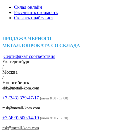
Склад онлайн
Рассчитать стоимость
Скачать прайс-лист
ПРОДАЖА ЧЕРНОГО
МЕТАЛЛОПРОКАТА СО СКЛАДА
Сертификат соответствия
Екатеринбург
/
Москва
/
Новосибирск
ekb@metall-kom.com
+7 (343)
379-47-17
(пн-пт 8.30 - 17.00)
msk@metall-kom.com
+7 (499)
500-14-19
(пн-пт 9:00 - 17.30)
nsk@metall-kom.com