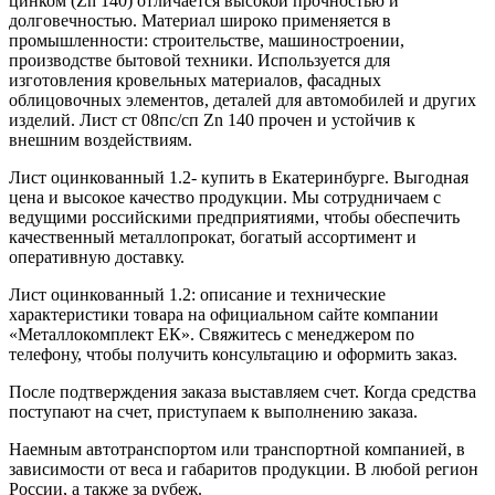
цинком (Zn 140) отличается высокой прочностью и
долговечностью. Материал широко применяется в
промышленности: строительстве, машиностроении,
производстве бытовой техники. Используется для
изготовления кровельных материалов, фасадных
облицовочных элементов, деталей для автомобилей и других
изделий. Лист ст 08пс/сп Zn 140 прочен и устойчив к
внешним воздействиям.
Лист оцинкованный 1.2- купить в Екатеринбурге. Выгодная
цена и высокое качество продукции. Мы сотрудничаем с
ведущими российскими предприятиями, чтобы обеспечить
качественный металлопрокат, богатый ассортимент и
оперативную доставку.
Лист оцинкованный 1.2: описание и технические
характеристики товара на официальном сайте компании
«Металлокомплект ЕК». Свяжитесь с менеджером по
телефону, чтобы получить консультацию и оформить заказ.
После подтверждения заказа выставляем счет. Когда средства
поступают на счет, приступаем к выполнению заказа.
Наемным автотранспортом или транспортной компанией, в
зависимости от веса и габаритов продукции. В любой регион
России, а также за рубеж.