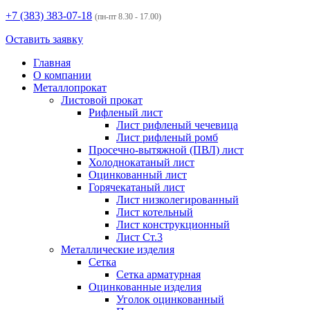
+7 (383)
383-07-18
(пн-пт 8.30 - 17.00)
Оставить заявку
Главная
О компании
Металлопрокат
Листовой прокат
Рифленый лист
Лист рифленый чечевица
Лист рифленый ромб
Просечно-вытяжной (ПВЛ) лист
Холоднокатаный лист
Оцинкованный лист
Горячекатаный лист
Лист низколегированный
Лист котельный
Лист конструкционный
Лист Ст.3
Металлические изделия
Сетка
Сетка арматурная
Оцинкованные изделия
Уголок оцинкованный