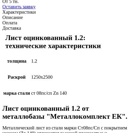
От 5 тн.
Оставить заявку
Характеристики
Описание
Оплата
Доставка
Лист оцинкованный 1.2:
технические характеристики
толщина
1.2
Раскрой
1250х2500
марка стали
ст 08пс/сп Zn 140
Лист оцинкованный 1.2 от
металлобазы "Металлокомплект ЕК".
Металлический лист из стали марки Ст08пс/Сп с покрытием