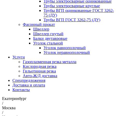
Трубы электросварные оцинкованные
Трубы электросварные круглые
Трубы ВГП оцинкованные ГОСТ 3262-
75 (ДУ)
Трубы ВГП ГОСТ 3262-75 (ДУ)
Фасонный прокат
Швеллер
Швеллер гнутый
Балки двутавровые
Уголок стальной
Уголок равнополочный
Уголок неравнополочный
Услуги
Газоплазменная резка металла
Кислородная резка
Гильотинная резка
Авто-Ж/Д доставка
Спецпредложения
Доставка и оплата
Контакты
Екатеринбург
/
Москва
/