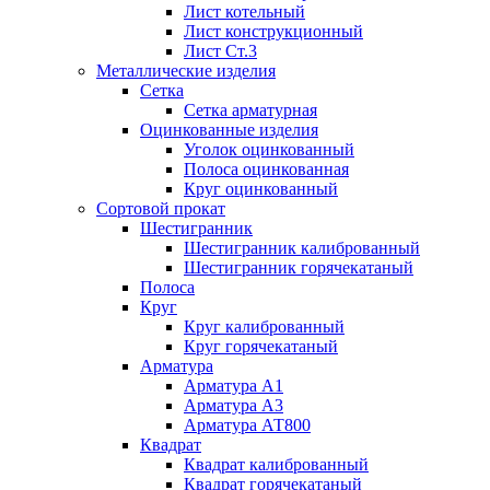
Лист котельный
Лист конструкционный
Лист Ст.3
Металлические изделия
Сетка
Сетка арматурная
Оцинкованные изделия
Уголок оцинкованный
Полоса оцинкованная
Круг оцинкованный
Сортовой прокат
Шестигранник
Шестигранник калиброванный
Шестигранник горячекатаный
Полоса
Круг
Круг калиброванный
Круг горячекатаный
Арматура
Арматура А1
Арматура А3
Арматура АТ800
Квадрат
Квадрат калиброванный
Квадрат горячекатаный