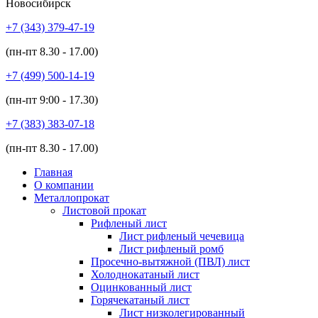
Новосибирск
+7 (343)
379-47-19
(пн-пт
8.30 - 17.00
)
+7 (499)
500-14-19
(пн-пт
9:00 - 17.30
)
+7 (383)
383-07-18
(пн-пт
8.30 - 17.00
)
Главная
О компании
Металлопрокат
Листовой прокат
Рифленый лист
Лист рифленый чечевица
Лист рифленый ромб
Просечно-вытяжной (ПВЛ) лист
Холоднокатаный лист
Оцинкованный лист
Горячекатаный лист
Лист низколегированный