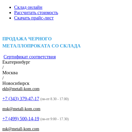
Склад онлайн
Рассчитать стоимость
Скачать прайс-лист
ПРОДАЖА ЧЕРНОГО
МЕТАЛЛОПРОКАТА СО СКЛАДА
Сертификат соответствия
Екатеринбург
/
Москва
/
Новосибирск
ekb@metall-kom.com
+7 (343)
379-47-17
(пн-пт 8.30 - 17.00)
msk@metall-kom.com
+7 (499)
500-14-19
(пн-пт 9:00 - 17.30)
nsk@metall-kom.com