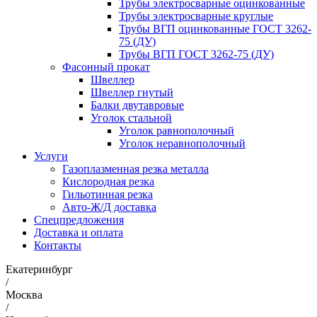
Трубы электросварные оцинкованные
Трубы электросварные круглые
Трубы ВГП оцинкованные ГОСТ 3262-
75 (ДУ)
Трубы ВГП ГОСТ 3262-75 (ДУ)
Фасонный прокат
Швеллер
Швеллер гнутый
Балки двутавровые
Уголок стальной
Уголок равнополочный
Уголок неравнополочный
Услуги
Газоплазменная резка металла
Кислородная резка
Гильотинная резка
Авто-Ж/Д доставка
Спецпредложения
Доставка и оплата
Контакты
Екатеринбург
/
Москва
/