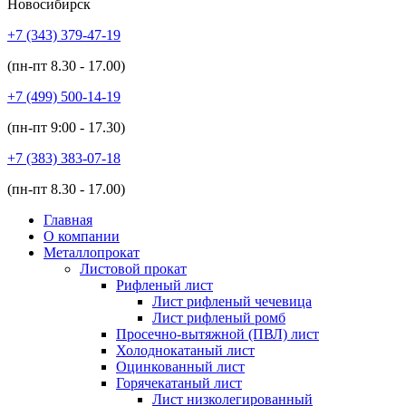
Новосибирск
+7 (343)
379-47-19
(пн-пт
8.30 - 17.00
)
+7 (499)
500-14-19
(пн-пт
9:00 - 17.30
)
+7 (383)
383-07-18
(пн-пт
8.30 - 17.00
)
Главная
О компании
Металлопрокат
Листовой прокат
Рифленый лист
Лист рифленый чечевица
Лист рифленый ромб
Просечно-вытяжной (ПВЛ) лист
Холоднокатаный лист
Оцинкованный лист
Горячекатаный лист
Лист низколегированный