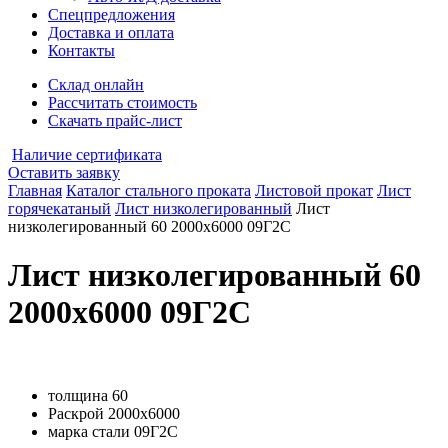
Спецпредложения
Доставка и оплата
Контакты
Склад онлайн
Рассчитать стоимость
Скачать прайс-лист
Наличие сертификата
Оставить заявку
Главная
Каталог стального проката
Листовой прокат
Лист
горячекатаный
Лист низколегированный
Лист
низколегированный 60 2000х6000 09Г2С
Лист низколегированный 60
2000х6000 09Г2С
толщина
60
Раскрой
2000х6000
марка стали
09Г2С