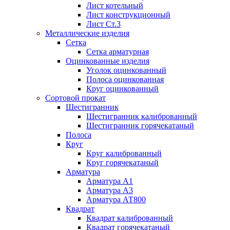
Лист котельный
Лист конструкционный
Лист Ст.3
Металлические изделия
Сетка
Сетка арматурная
Оцинкованные изделия
Уголок оцинкованный
Полоса оцинкованная
Круг оцинкованный
Сортовой прокат
Шестигранник
Шестигранник калиброванный
Шестигранник горячекатаный
Полоса
Круг
Круг калиброванный
Круг горячекатаный
Арматура
Арматура А1
Арматура А3
Арматура АТ800
Квадрат
Квадрат калиброванный
Квадрат горячекатаный