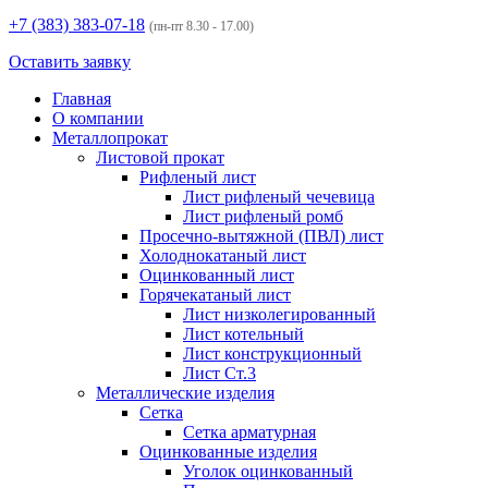
+7 (383)
383-07-18
(пн-пт 8.30 - 17.00)
Оставить заявку
Главная
О компании
Металлопрокат
Листовой прокат
Рифленый лист
Лист рифленый чечевица
Лист рифленый ромб
Просечно-вытяжной (ПВЛ) лист
Холоднокатаный лист
Оцинкованный лист
Горячекатаный лист
Лист низколегированный
Лист котельный
Лист конструкционный
Лист Ст.3
Металлические изделия
Сетка
Сетка арматурная
Оцинкованные изделия
Уголок оцинкованный