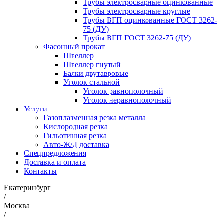
Трубы электросварные оцинкованные
Трубы электросварные круглые
Трубы ВГП оцинкованные ГОСТ 3262-
75 (ДУ)
Трубы ВГП ГОСТ 3262-75 (ДУ)
Фасонный прокат
Швеллер
Швеллер гнутый
Балки двутавровые
Уголок стальной
Уголок равнополочный
Уголок неравнополочный
Услуги
Газоплазменная резка металла
Кислородная резка
Гильотинная резка
Авто-Ж/Д доставка
Спецпредложения
Доставка и оплата
Контакты
Екатеринбург
/
Москва
/