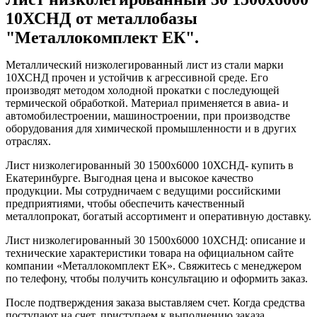
10ХСНД от металлобазы
"Металлокомплект ЕК".
Металлический низколегированный лист из стали марки
10ХСНД прочен и устойчив к агрессивной среде. Его
производят методом холодной прокатки с последующей
термической обработкой. Материал применяется в авиа- и
автомобилестроении, машиностроении, при производстве
оборудования для химической промышленности и в других
отраслях.
Лист низколегированный 30 1500х6000 10ХСНД- купить в
Екатеринбурге. Выгодная цена и высокое качество
продукции. Мы сотрудничаем с ведущими российскими
предприятиями, чтобы обеспечить качественный
металлопрокат, богатый ассортимент и оперативную доставку.
Лист низколегированный 30 1500х6000 10ХСНД: описание и
технические характеристики товара на официальном сайте
компании «Металлокомплект ЕК». Свяжитесь с менеджером
по телефону, чтобы получить консультацию и оформить заказ.
После подтверждения заказа выставляем счет. Когда средства
поступают на счет, приступаем к выполнению заказа.