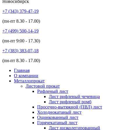
Новосибирск
+7 (343)
379-47-19
(пн-пт
8.30 - 17.00
)
+7 (499)
500-14-19
(пн-пт
9:00 - 17.30
)
+7 (383)
383-07-18
(пн-пт
8.30 - 17.00
)
Главная
О компании
Металлопрокат
Листовой прокат
Рифленый лист
Лист рифленый чечевица
Лист рифленый ромб
Просечно-вытяжной (ПВЛ) лист
Холоднокатаный лист
Оцинкованный лист
Горячекатаный лист
Лист низколегированный