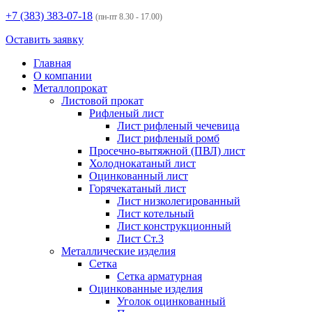
+7 (383)
383-07-18
(пн-пт 8.30 - 17.00)
Оставить заявку
Главная
О компании
Металлопрокат
Листовой прокат
Рифленый лист
Лист рифленый чечевица
Лист рифленый ромб
Просечно-вытяжной (ПВЛ) лист
Холоднокатаный лист
Оцинкованный лист
Горячекатаный лист
Лист низколегированный
Лист котельный
Лист конструкционный
Лист Ст.3
Металлические изделия
Сетка
Сетка арматурная
Оцинкованные изделия
Уголок оцинкованный