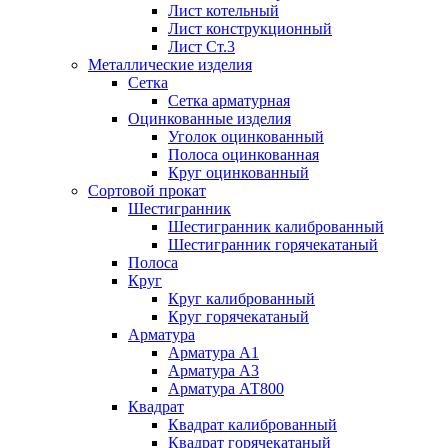
Лист котельный
Лист конструкционный
Лист Ст.3
Металлические изделия
Сетка
Сетка арматурная
Оцинкованные изделия
Уголок оцинкованный
Полоса оцинкованная
Круг оцинкованный
Сортовой прокат
Шестигранник
Шестигранник калиброванный
Шестигранник горячекатаный
Полоса
Круг
Круг калиброванный
Круг горячекатаный
Арматура
Арматура А1
Арматура А3
Арматура АТ800
Квадрат
Квадрат калиброванный
Квадрат горячекатаный