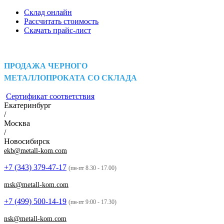
Склад онлайн
Рассчитать стоимость
Скачать прайс-лист
ПРОДАЖА ЧЕРНОГО
МЕТАЛЛОПРОКАТА СО СКЛАДА
Сертификат соответствия
Екатеринбург
/
Москва
/
Новосибирск
ekb@metall-kom.com
+7 (343)
379-47-17
(пн-пт 8.30 - 17.00)
msk@metall-kom.com
+7 (499)
500-14-19
(пн-пт 9:00 - 17.30)
nsk@metall-kom.com