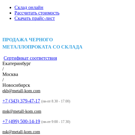
Склад онлайн
Рассчитать стоимость
Скачать прайс-лист
ПРОДАЖА ЧЕРНОГО
МЕТАЛЛОПРОКАТА СО СКЛАДА
Сертификат соответствия
Екатеринбург
/
Москва
/
Новосибирск
ekb@metall-kom.com
+7 (343)
379-47-17
(пн-пт 8.30 - 17.00)
msk@metall-kom.com
+7 (499)
500-14-19
(пн-пт 9:00 - 17.30)
nsk@metall-kom.com