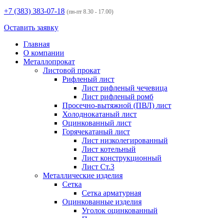
+7 (383)
383-07-18
(пн-пт 8.30 - 17.00)
Оставить заявку
Главная
О компании
Металлопрокат
Листовой прокат
Рифленый лист
Лист рифленый чечевица
Лист рифленый ромб
Просечно-вытяжной (ПВЛ) лист
Холоднокатаный лист
Оцинкованный лист
Горячекатаный лист
Лист низколегированный
Лист котельный
Лист конструкционный
Лист Ст.3
Металлические изделия
Сетка
Сетка арматурная
Оцинкованные изделия
Уголок оцинкованный