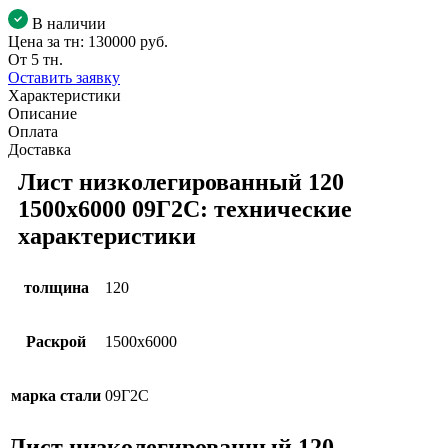
В наличии
Цена за тн:
130000 руб.
От 5 тн.
Оставить заявку
Характеристики
Описание
Оплата
Доставка
Лист низколегированный 120
1500х6000 09Г2С: технические
характеристики
толщина
120
Раскрой
1500х6000
марка стали
09Г2С
Лист низколегированный 120