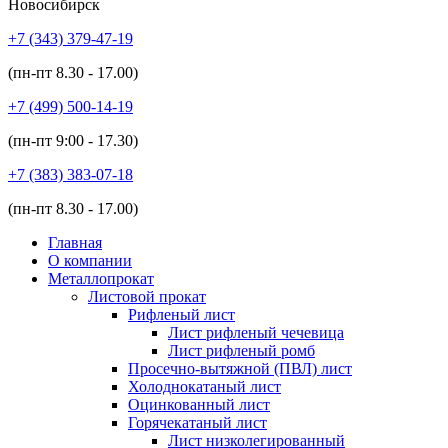
Новосибирск
+7 (343)
379-47-19
(пн-пт
8.30 - 17.00
)
+7 (499)
500-14-19
(пн-пт
9:00 - 17.30
)
+7 (383)
383-07-18
(пн-пт
8.30 - 17.00
)
Главная
О компании
Металлопрокат
Листовой прокат
Рифленый лист
Лист рифленый чечевица
Лист рифленый ромб
Просечно-вытяжной (ПВЛ) лист
Холоднокатаный лист
Оцинкованный лист
Горячекатаный лист
Лист низколегированный