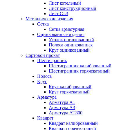
Лист котельный
Лист конструкционный
Лист Ст.3
Металлические изделия
Сетка
Сетка арматурная
Оцинкованные изделия
Уголок оцинкованный
Полоса оцинкованная
Круг оцинкованный
Сортовой прокат
Шестигранник
Шестигранник калиброванный
Шестигранник горячекатаный
Полоса
Круг
Круг калиброванный
Круг горячекатаный
Арматура
Арматура А1
Арматура А3
Арматура АТ800
Квадрат
Квадрат калиброванный
Квадрат горячекатаный