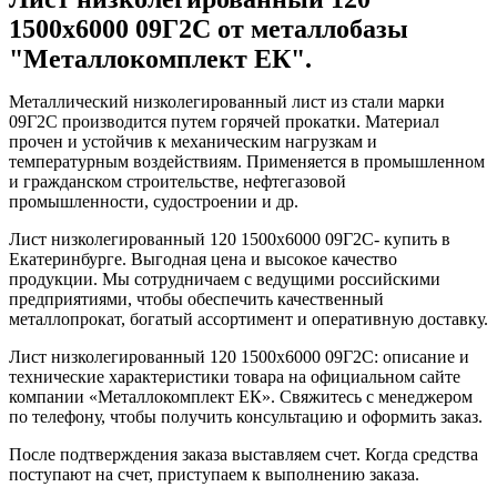
1500х6000 09Г2С от металлобазы
"Металлокомплект ЕК".
Металлический низколегированный лист из стали марки
09Г2С производится путем горячей прокатки. Материал
прочен и устойчив к механическим нагрузкам и
температурным воздействиям. Применяется в промышленном
и гражданском строительстве, нефтегазовой
промышленности, судостроении и др.
Лист низколегированный 120 1500х6000 09Г2С- купить в
Екатеринбурге. Выгодная цена и высокое качество
продукции. Мы сотрудничаем с ведущими российскими
предприятиями, чтобы обеспечить качественный
металлопрокат, богатый ассортимент и оперативную доставку.
Лист низколегированный 120 1500х6000 09Г2С: описание и
технические характеристики товара на официальном сайте
компании «Металлокомплект ЕК». Свяжитесь с менеджером
по телефону, чтобы получить консультацию и оформить заказ.
После подтверждения заказа выставляем счет. Когда средства
поступают на счет, приступаем к выполнению заказа.