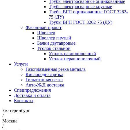
Трубы электросварные оцинкованные
Трубы электросварные круглые
Трубы ВГП оцинкованные ГОСТ 3262-
75 (ДУ)
Трубы ВГП ГОСТ 3262-75 (ДУ)
Фасонный прокат
Швеллер
Швеллер гнутый
Балки двутавровые
Уголок стальной
Уголок равнополочный
Уголок неравнополочный
Услуги
Газоплазменная резка металла
Кислородная резка
Гильотинная резка
Авто-Ж/Д доставка
Спецпредложения
Доставка и оплата
Контакты
Екатеринбург
/
Москва
/