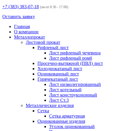
+7 (383)
383-07-18
(пн-пт 8.30 - 17.00)
Оставить заявку
Главная
О компании
Металлопрокат
Листовой прокат
Рифленый лист
Лист рифленый чечевица
Лист рифленый ромб
Просечно-вытяжной (ПВЛ) лист
Холоднокатаный лист
Оцинкованный лист
Горячекатаный лист
Лист низколегированный
Лист котельный
Лист конструкционный
Лист Ст.3
Металлические изделия
Сетка
Сетка арматурная
Оцинкованные изделия
Уголок оцинкованный