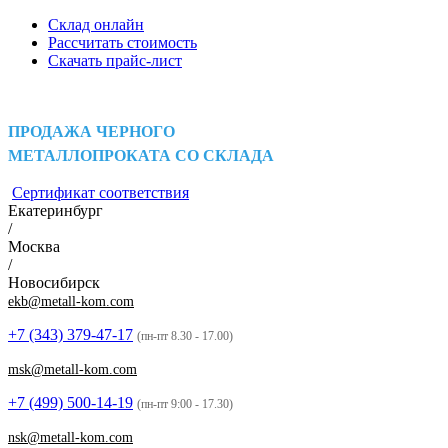
Склад онлайн
Рассчитать стоимость
Скачать прайс-лист
ПРОДАЖА ЧЕРНОГО
МЕТАЛЛОПРОКАТА СО СКЛАДА
Сертификат соответствия
Екатеринбург
/
Москва
/
Новосибирск
ekb@metall-kom.com
+7 (343)
379-47-17
(пн-пт 8.30 - 17.00)
msk@metall-kom.com
+7 (499)
500-14-19
(пн-пт 9:00 - 17.30)
nsk@metall-kom.com