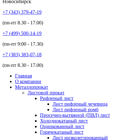
Новосибирск
+7 (343)
379-47-19
(пн-пт
8.30 - 17.00
)
+7 (499)
500-14-19
(пн-пт
9:00 - 17.30
)
+7 (383)
383-07-18
(пн-пт
8.30 - 17.00
)
Главная
О компании
Металлопрокат
Листовой прокат
Рифленый лист
Лист рифленый чечевица
Лист рифленый ромб
Просечно-вытяжной (ПВЛ) лист
Холоднокатаный лист
Оцинкованный лист
Горячекатаный лист
Лист низколегированный