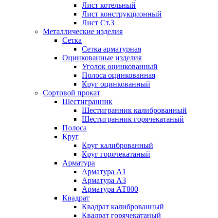
Лист котельный
Лист конструкционный
Лист Ст.3
Металлические изделия
Сетка
Сетка арматурная
Оцинкованные изделия
Уголок оцинкованный
Полоса оцинкованная
Круг оцинкованный
Сортовой прокат
Шестигранник
Шестигранник калиброванный
Шестигранник горячекатаный
Полоса
Круг
Круг калиброванный
Круг горячекатаный
Арматура
Арматура А1
Арматура А3
Арматура АТ800
Квадрат
Квадрат калиброванный
Квадрат горячекатаный