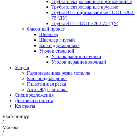
Трубы электросварные оцинкованные
Трубы электросварные круглые
Трубы ВГП оцинкованные ГОСТ 3262-
75 (ДУ)
Трубы ВГП ГОСТ 3262-75 (ДУ)
Фасонный прокат
Швеллер
Швеллер гнутый
Балки двутавровые
Уголок стальной
Уголок равнополочный
Уголок неравнополочный
Услуги
Газоплазменная резка металла
Кислородная резка
Гильотинная резка
Авто-Ж/Д доставка
Спецпредложения
Доставка и оплата
Контакты
Екатеринбург
/
Москва
/