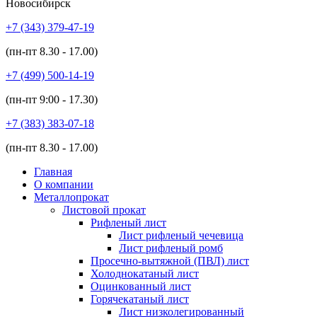
Новосибирск
+7 (343)
379-47-19
(пн-пт
8.30 - 17.00
)
+7 (499)
500-14-19
(пн-пт
9:00 - 17.30
)
+7 (383)
383-07-18
(пн-пт
8.30 - 17.00
)
Главная
О компании
Металлопрокат
Листовой прокат
Рифленый лист
Лист рифленый чечевица
Лист рифленый ромб
Просечно-вытяжной (ПВЛ) лист
Холоднокатаный лист
Оцинкованный лист
Горячекатаный лист
Лист низколегированный