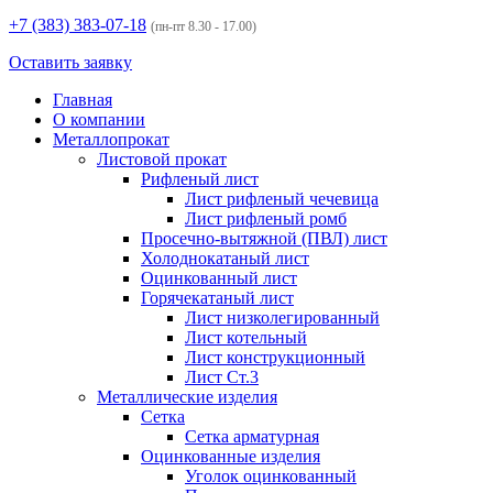
+7 (383)
383-07-18
(пн-пт 8.30 - 17.00)
Оставить заявку
Главная
О компании
Металлопрокат
Листовой прокат
Рифленый лист
Лист рифленый чечевица
Лист рифленый ромб
Просечно-вытяжной (ПВЛ) лист
Холоднокатаный лист
Оцинкованный лист
Горячекатаный лист
Лист низколегированный
Лист котельный
Лист конструкционный
Лист Ст.3
Металлические изделия
Сетка
Сетка арматурная
Оцинкованные изделия
Уголок оцинкованный