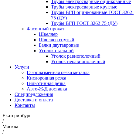
Трубы электросварные оцинкованные
Трубы электросварные круглые
Трубы ВГП оцинкованные ГОСТ 3262-
75 (ДУ)
Трубы ВГП ГОСТ 3262-75 (ДУ)
Фасонный прокат
Швеллер
Швеллер гнутый
Балки двутавровые
Уголок стальной
Уголок равнополочный
Уголок неравнополочный
Услуги
Газоплазменная резка металла
Кислородная резка
Гильотинная резка
Авто-Ж/Д доставка
Спецпредложения
Доставка и оплата
Контакты
Екатеринбург
/
Москва
/