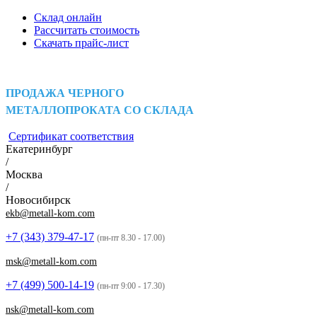
Склад онлайн
Рассчитать стоимость
Скачать прайс-лист
ПРОДАЖА ЧЕРНОГО
МЕТАЛЛОПРОКАТА СО СКЛАДА
Сертификат соответствия
Екатеринбург
/
Москва
/
Новосибирск
ekb@metall-kom.com
+7 (343)
379-47-17
(пн-пт 8.30 - 17.00)
msk@metall-kom.com
+7 (499)
500-14-19
(пн-пт 9:00 - 17.30)
nsk@metall-kom.com