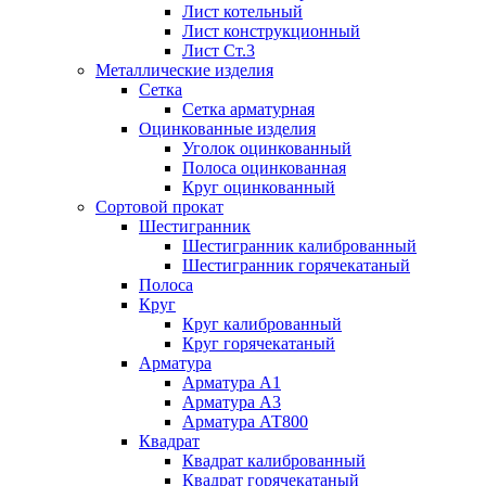
Лист котельный
Лист конструкционный
Лист Ст.3
Металлические изделия
Сетка
Сетка арматурная
Оцинкованные изделия
Уголок оцинкованный
Полоса оцинкованная
Круг оцинкованный
Сортовой прокат
Шестигранник
Шестигранник калиброванный
Шестигранник горячекатаный
Полоса
Круг
Круг калиброванный
Круг горячекатаный
Арматура
Арматура А1
Арматура А3
Арматура АТ800
Квадрат
Квадрат калиброванный
Квадрат горячекатаный