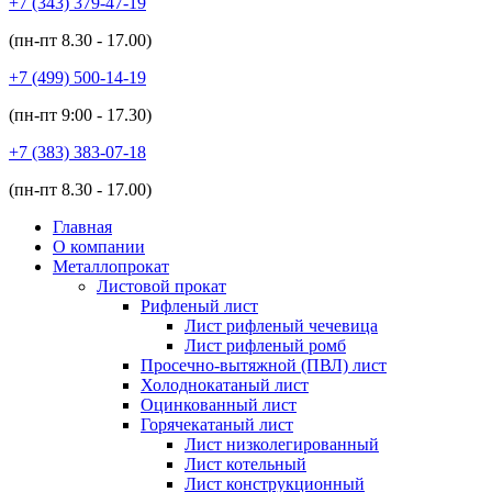
+7 (343)
379-47-19
(пн-пт
8.30 - 17.00
)
+7 (499)
500-14-19
(пн-пт
9:00 - 17.30
)
+7 (383)
383-07-18
(пн-пт
8.30 - 17.00
)
Главная
О компании
Металлопрокат
Листовой прокат
Рифленый лист
Лист рифленый чечевица
Лист рифленый ромб
Просечно-вытяжной (ПВЛ) лист
Холоднокатаный лист
Оцинкованный лист
Горячекатаный лист
Лист низколегированный
Лист котельный
Лист конструкционный