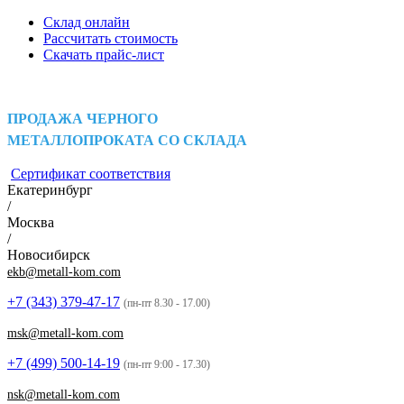
Склад онлайн
Рассчитать стоимость
Скачать прайс-лист
ПРОДАЖА ЧЕРНОГО
МЕТАЛЛОПРОКАТА СО СКЛАДА
Сертификат соответствия
Екатеринбург
/
Москва
/
Новосибирск
ekb@metall-kom.com
+7 (343)
379-47-17
(пн-пт 8.30 - 17.00)
msk@metall-kom.com
+7 (499)
500-14-19
(пн-пт 9:00 - 17.30)
nsk@metall-kom.com