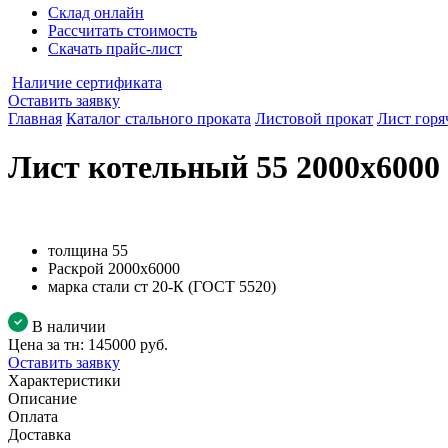
Склад онлайн
Рассчитать стоимость
Скачать прайс-лист
Наличие сертификата
Оставить заявку
Главная
Каталог стального проката
Листовой прокат
Лист горя
Лист котельный 55 2000х6000 
толщина
55
Раскрой
2000х6000
марка стали
ст 20-К (ГОСТ 5520)
В наличии
Цена за тн:
145000 руб.
Оставить заявку
Характеристики
Описание
Оплата
Доставка