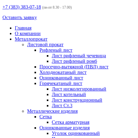
+7 (383)
383-07-18
(пн-пт 8.30 - 17.00)
Оставить заявку
Главная
О компании
Металлопрокат
Листовой прокат
Рифленый лист
Лист рифленый чечевица
Лист рифленый ромб
Просечно-вытяжной (ПВЛ) лист
Холоднокатаный лист
Оцинкованный лист
Горячекатаный лист
Лист низколегированный
Лист котельный
Лист конструкционный
Лист Ст.3
Металлические изделия
Сетка
Сетка арматурная
Оцинкованные изделия
Уголок оцинкованный