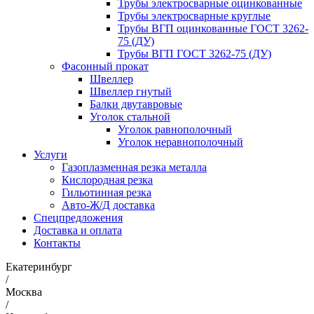
Трубы электросварные оцинкованные
Трубы электросварные круглые
Трубы ВГП оцинкованные ГОСТ 3262-
75 (ДУ)
Трубы ВГП ГОСТ 3262-75 (ДУ)
Фасонный прокат
Швеллер
Швеллер гнутый
Балки двутавровые
Уголок стальной
Уголок равнополочный
Уголок неравнополочный
Услуги
Газоплазменная резка металла
Кислородная резка
Гильотинная резка
Авто-Ж/Д доставка
Спецпредложения
Доставка и оплата
Контакты
Екатеринбург
/
Москва
/