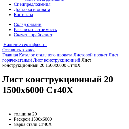
Спецпредложения
Доставка и оплата
Контакты
Склад онлайн
Рассчитать стоимость
Скачать прайс-лист
Наличие сертификата
Оставить заявку
Главная
Каталог стального проката
Листовой прокат
Лист
горячекатаный
Лист конструкционный
Лист
конструкционный 20 1500х6000 Ст40Х
Лист конструкционный 20
1500х6000 Ст40Х
толщина
20
Раскрой
1500х6000
марка стали
Ст40Х