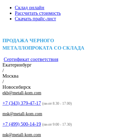
Склад онлайн
Рассчитать стоимость
Скачать прайс-лист
ПРОДАЖА ЧЕРНОГО
МЕТАЛЛОПРОКАТА СО СКЛАДА
Сертификат соответствия
Екатеринбург
/
Москва
/
Новосибирск
ekb@metall-kom.com
+7 (343)
379-47-17
(пн-пт 8.30 - 17.00)
msk@metall-kom.com
+7 (499)
500-14-19
(пн-пт 9:00 - 17.30)
nsk@metall-kom.com