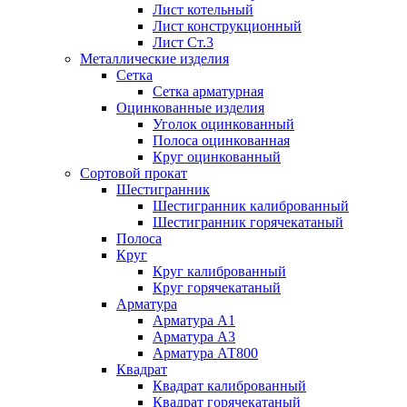
Лист котельный
Лист конструкционный
Лист Ст.3
Металлические изделия
Сетка
Сетка арматурная
Оцинкованные изделия
Уголок оцинкованный
Полоса оцинкованная
Круг оцинкованный
Сортовой прокат
Шестигранник
Шестигранник калиброванный
Шестигранник горячекатаный
Полоса
Круг
Круг калиброванный
Круг горячекатаный
Арматура
Арматура А1
Арматура А3
Арматура АТ800
Квадрат
Квадрат калиброванный
Квадрат горячекатаный