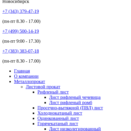
Новосибирск
+7 (343)
379-47-19
(пн-пт
8.30 - 17.00
)
+7 (499)
500-14-19
(пн-пт
9:00 - 17.30
)
+7 (383)
383-07-18
(пн-пт
8.30 - 17.00
)
Главная
О компании
Металлопрокат
Листовой прокат
Рифленый лист
Лист рифленый чечевица
Лист рифленый ромб
Просечно-вытяжной (ПВЛ) лист
Холоднокатаный лист
Оцинкованный лист
Горячекатаный лист
Лист низколегированный