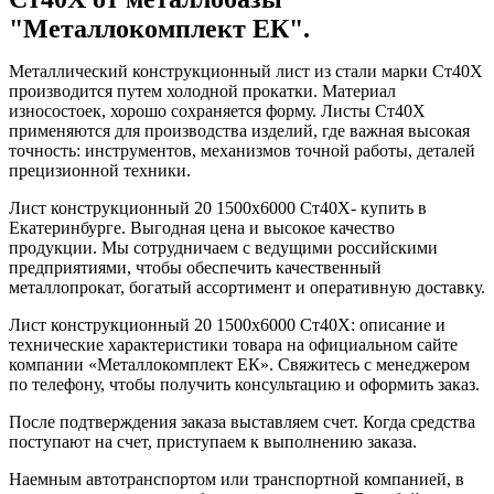
"Металлокомплект ЕК".
Металлический конструкционный лист из стали марки Ст40Х
производится путем холодной прокатки. Материал
износостоек, хорошо сохраняется форму. Листы Ст40Х
применяются для производства изделий, где важная высокая
точность: инструментов, механизмов точной работы, деталей
прецизионной техники.
Лист конструкционный 20 1500х6000 Ст40Х- купить в
Екатеринбурге. Выгодная цена и высокое качество
продукции. Мы сотрудничаем с ведущими российскими
предприятиями, чтобы обеспечить качественный
металлопрокат, богатый ассортимент и оперативную доставку.
Лист конструкционный 20 1500х6000 Ст40Х: описание и
технические характеристики товара на официальном сайте
компании «Металлокомплект ЕК». Свяжитесь с менеджером
по телефону, чтобы получить консультацию и оформить заказ.
После подтверждения заказа выставляем счет. Когда средства
поступают на счет, приступаем к выполнению заказа.
Наемным автотранспортом или транспортной компанией, в