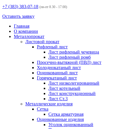
+7 (383)
383-07-18
(пн-пт 8.30 - 17.00)
Оставить заявку
Главная
О компании
Металлопрокат
Листовой прокат
Рифленый лист
Лист рифленый чечевица
Лист рифленый ромб
Просечно-вытяжной (ПВЛ) лист
Холоднокатаный лист
Оцинкованный лист
Горячекатаный лист
Лист низколегированный
Лист котельный
Лист конструкционный
Лист Ст.3
Металлические изделия
Сетка
Сетка арматурная
Оцинкованные изделия
Уголок оцинкованный