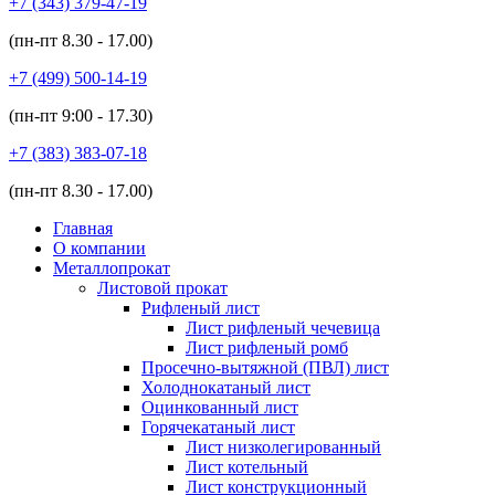
+7 (343)
379-47-19
(пн-пт
8.30 - 17.00
)
+7 (499)
500-14-19
(пн-пт
9:00 - 17.30
)
+7 (383)
383-07-18
(пн-пт
8.30 - 17.00
)
Главная
О компании
Металлопрокат
Листовой прокат
Рифленый лист
Лист рифленый чечевица
Лист рифленый ромб
Просечно-вытяжной (ПВЛ) лист
Холоднокатаный лист
Оцинкованный лист
Горячекатаный лист
Лист низколегированный
Лист котельный
Лист конструкционный