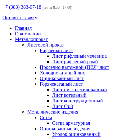
+7 (383)
383-07-18
(пн-пт 8.30 - 17.00)
Оставить заявку
Главная
О компании
Металлопрокат
Листовой прокат
Рифленый лист
Лист рифленый чечевица
Лист рифленый ромб
Просечно-вытяжной (ПВЛ) лист
Холоднокатаный лист
Оцинкованный лист
Горячекатаный лист
Лист низколегированный
Лист котельный
Лист конструкционный
Лист Ст.3
Металлические изделия
Сетка
Сетка арматурная
Оцинкованные изделия
Уголок оцинкованный