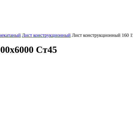
чекатаный
Лист конструкционный
Лист конструкционный 160 1
00х6000 Ст45