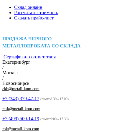
Склад онлайн
Рассчитать стоимость
Скачать прайс-лист
ПРОДАЖА ЧЕРНОГО
МЕТАЛЛОПРОКАТА СО СКЛАДА
Сертификат соответствия
Екатеринбург
/
Москва
/
Новосибирск
ekb@metall-kom.com
+7 (343)
379-47-17
(пн-пт 8.30 - 17.00)
msk@metall-kom.com
+7 (499)
500-14-19
(пн-пт 9:00 - 17.30)
nsk@metall-kom.com