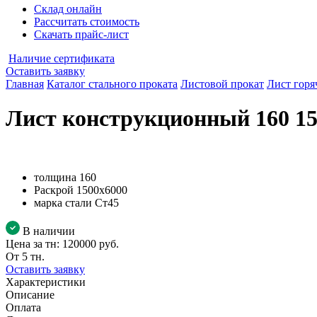
Склад онлайн
Рассчитать стоимость
Скачать прайс-лист
Наличие сертификата
Оставить заявку
Главная
Каталог стального проката
Листовой прокат
Лист горя
Лист конструкционный 160 15
толщина
160
Раскрой
1500х6000
марка стали
Ст45
В наличии
Цена за тн:
120000 руб.
От 5 тн.
Оставить заявку
Характеристики
Описание
Оплата