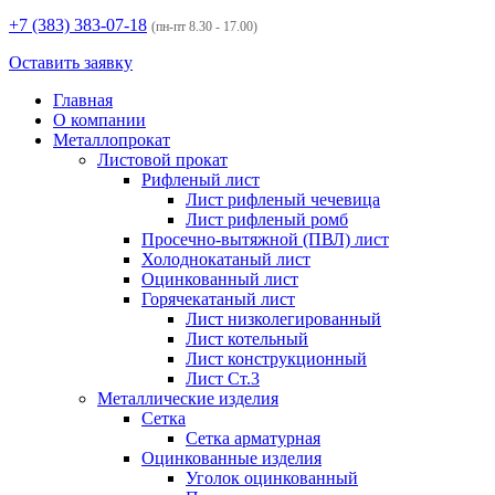
+7 (383)
383-07-18
(пн-пт 8.30 - 17.00)
Оставить заявку
Главная
О компании
Металлопрокат
Листовой прокат
Рифленый лист
Лист рифленый чечевица
Лист рифленый ромб
Просечно-вытяжной (ПВЛ) лист
Холоднокатаный лист
Оцинкованный лист
Горячекатаный лист
Лист низколегированный
Лист котельный
Лист конструкционный
Лист Ст.3
Металлические изделия
Сетка
Сетка арматурная
Оцинкованные изделия
Уголок оцинкованный