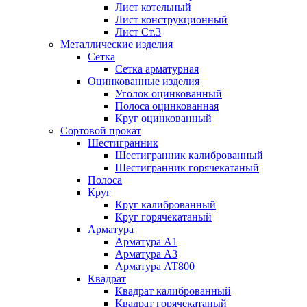
Лист котельный
Лист конструкционный
Лист Ст.3
Металлические изделия
Сетка
Сетка арматурная
Оцинкованные изделия
Уголок оцинкованный
Полоса оцинкованная
Круг оцинкованный
Сортовой прокат
Шестигранник
Шестигранник калиброванный
Шестигранник горячекатаный
Полоса
Круг
Круг калиброванный
Круг горячекатаный
Арматура
Арматура А1
Арматура А3
Арматура АТ800
Квадрат
Квадрат калиброванный
Квадрат горячекатаный