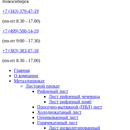
Новосибирск
+7 (343)
379-47-19
(пн-пт
8.30 - 17.00
)
+7 (499)
500-14-19
(пн-пт
9:00 - 17.30
)
+7 (383)
383-07-18
(пн-пт
8.30 - 17.00
)
Главная
О компании
Металлопрокат
Листовой прокат
Рифленый лист
Лист рифленый чечевица
Лист рифленый ромб
Просечно-вытяжной (ПВЛ) лист
Холоднокатаный лист
Оцинкованный лист
Горячекатаный лист
Лист низколегированный