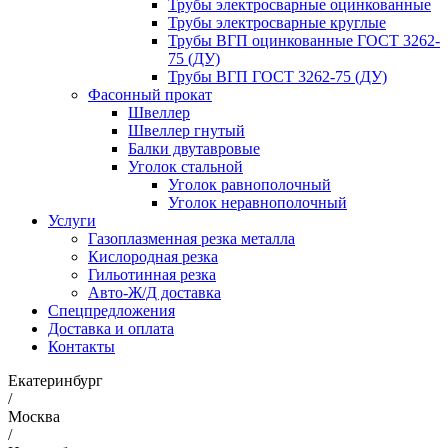
Трубы электросварные оцинкованные
Трубы электросварные круглые
Трубы ВГП оцинкованные ГОСТ 3262-
75 (ДУ)
Трубы ВГП ГОСТ 3262-75 (ДУ)
Фасонный прокат
Швеллер
Швеллер гнутый
Балки двутавровые
Уголок стальной
Уголок равнополочный
Уголок неравнополочный
Услуги
Газоплазменная резка металла
Кислородная резка
Гильотинная резка
Авто-Ж/Д доставка
Спецпредложения
Доставка и оплата
Контакты
Екатеринбург
/
Москва
/