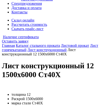
Спецпредложения
Доставка и оплата
Контакты
Склад онлайн
Рассчитать стоимость
Скачать прайс-лист
Наличие сертификата
Оставить заявку
Главная
Каталог стального проката
Листовой прокат
Лист
горячекатаный
Лист конструкционный
Лист
конструкционный 12 1500х6000 Ст40Х
Лист конструкционный 12
1500х6000 Ст40Х
толщина
12
Раскрой
1500х6000
марка стали
Ст40Х