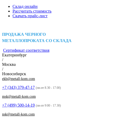
Склад онлайн
Рассчитать стоимость
Скачать прайс-лист
ПРОДАЖА ЧЕРНОГО
МЕТАЛЛОПРОКАТА СО СКЛАДА
Сертификат соответствия
Екатеринбург
/
Москва
/
Новосибирск
ekb@metall-kom.com
+7 (343)
379-47-17
(пн-пт 8.30 - 17.00)
msk@metall-kom.com
+7 (499)
500-14-19
(пн-пт 9:00 - 17.30)
nsk@metall-kom.com