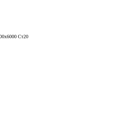
00х6000 Ст20