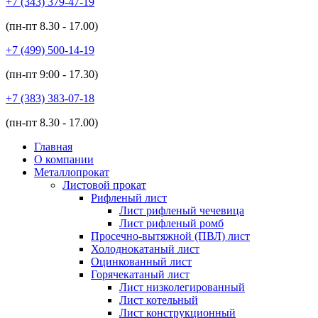
+7 (343)
379-47-19
(пн-пт
8.30 - 17.00
)
+7 (499)
500-14-19
(пн-пт
9:00 - 17.30
)
+7 (383)
383-07-18
(пн-пт
8.30 - 17.00
)
Главная
О компании
Металлопрокат
Листовой прокат
Рифленый лист
Лист рифленый чечевица
Лист рифленый ромб
Просечно-вытяжной (ПВЛ) лист
Холоднокатаный лист
Оцинкованный лист
Горячекатаный лист
Лист низколегированный
Лист котельный
Лист конструкционный