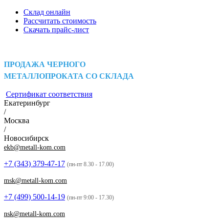
Склад онлайн
Рассчитать стоимость
Скачать прайс-лист
ПРОДАЖА ЧЕРНОГО
МЕТАЛЛОПРОКАТА СО СКЛАДА
Сертификат соответствия
Екатеринбург
/
Москва
/
Новосибирск
ekb@metall-kom.com
+7 (343)
379-47-17
(пн-пт 8.30 - 17.00)
msk@metall-kom.com
+7 (499)
500-14-19
(пн-пт 9:00 - 17.30)
nsk@metall-kom.com