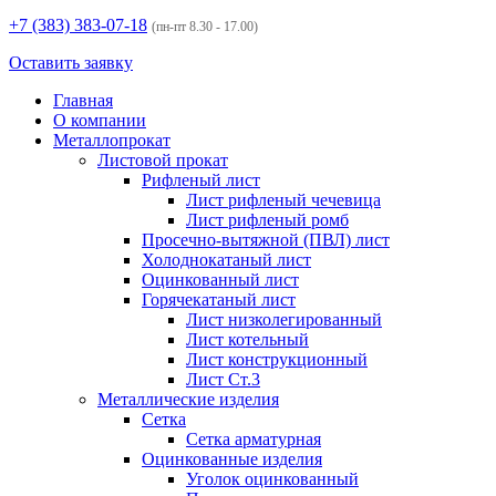
+7 (383)
383-07-18
(пн-пт 8.30 - 17.00)
Оставить заявку
Главная
О компании
Металлопрокат
Листовой прокат
Рифленый лист
Лист рифленый чечевица
Лист рифленый ромб
Просечно-вытяжной (ПВЛ) лист
Холоднокатаный лист
Оцинкованный лист
Горячекатаный лист
Лист низколегированный
Лист котельный
Лист конструкционный
Лист Ст.3
Металлические изделия
Сетка
Сетка арматурная
Оцинкованные изделия
Уголок оцинкованный