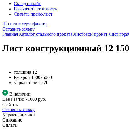
Склад онлайн
Рассчитать стоимость
Скачать прайс-лист
Наличие сертификата
Оставить заявку
Главная
Каталог стального проката
Листовой прокат
Лист горя
Лист конструкционный 12 150
толщина
12
Раскрой
1500х6000
марка стали
Ст20
В наличии
Цена за тн:
71000 руб.
От 5 тн.
Оставить заявку
Характеристики
Описание
Оплата