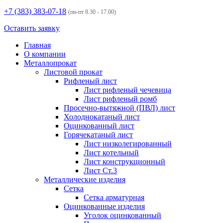
+7 (383)
383-07-18
(пн-пт 8.30 - 17.00)
Оставить заявку
Главная
О компании
Металлопрокат
Листовой прокат
Рифленый лист
Лист рифленый чечевица
Лист рифленый ромб
Просечно-вытяжной (ПВЛ) лист
Холоднокатаный лист
Оцинкованный лист
Горячекатаный лист
Лист низколегированный
Лист котельный
Лист конструкционный
Лист Ст.3
Металлические изделия
Сетка
Сетка арматурная
Оцинкованные изделия
Уголок оцинкованный