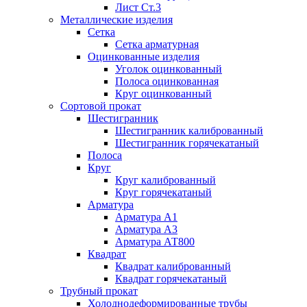
Лист Ст.3
Металлические изделия
Сетка
Сетка арматурная
Оцинкованные изделия
Уголок оцинкованный
Полоса оцинкованная
Круг оцинкованный
Сортовой прокат
Шестигранник
Шестигранник калиброванный
Шестигранник горячекатаный
Полоса
Круг
Круг калиброванный
Круг горячекатаный
Арматура
Арматура А1
Арматура А3
Арматура АТ800
Квадрат
Квадрат калиброванный
Квадрат горячекатаный
Трубный прокат
Холоднодеформированные трубы