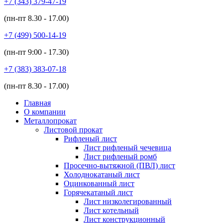
+7 (343)
379-47-19
(пн-пт
8.30 - 17.00
)
+7 (499)
500-14-19
(пн-пт
9:00 - 17.30
)
+7 (383)
383-07-18
(пн-пт
8.30 - 17.00
)
Главная
О компании
Металлопрокат
Листовой прокат
Рифленый лист
Лист рифленый чечевица
Лист рифленый ромб
Просечно-вытяжной (ПВЛ) лист
Холоднокатаный лист
Оцинкованный лист
Горячекатаный лист
Лист низколегированный
Лист котельный
Лист конструкционный