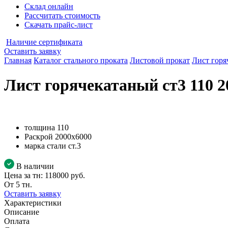
Склад онлайн
Рассчитать стоимость
Скачать прайс-лист
Наличие сертификата
Оставить заявку
Главная
Каталог стального проката
Листовой прокат
Лист горя
Лист горячекатаный ст3 110 2
толщина
110
Раскрой
2000х6000
марка стали
ст.3
В наличии
Цена за тн:
118000 руб.
От 5 тн.
Оставить заявку
Характеристики
Описание
Оплата