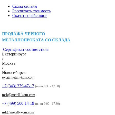
Склад онлайн
Рассчитать стоимость
Скачать прайс-лист
ПРОДАЖА ЧЕРНОГО
МЕТАЛЛОПРОКАТА СО СКЛАДА
Сертификат соответствия
Екатеринбург
/
Москва
/
Новосибирск
ekb@metall-kom.com
+7 (343)
379-47-17
(пн-пт 8.30 - 17.00)
msk@metall-kom.com
+7 (499)
500-14-19
(пн-пт 9:00 - 17.30)
nsk@metall-kom.com