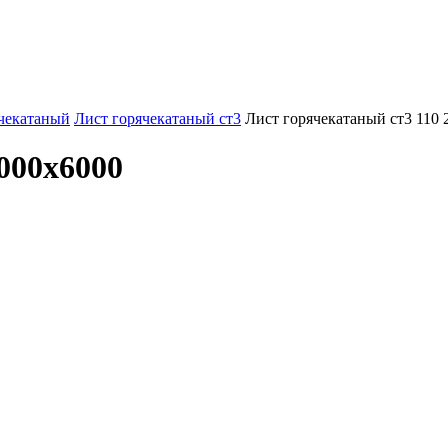
чекатаный
Лист горячекатаный ст3
Лист горячекатаный ст3 110 
000х6000