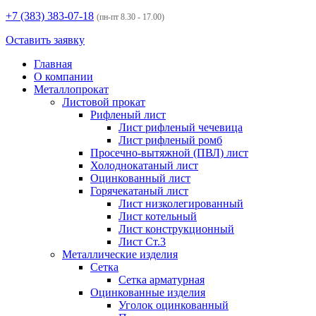
+7 (383)
383-07-18
(пн-пт 8.30 - 17.00)
Оставить заявку
Главная
О компании
Металлопрокат
Листовой прокат
Рифленый лист
Лист рифленый чечевица
Лист рифленый ромб
Просечно-вытяжной (ПВЛ) лист
Холоднокатаный лист
Оцинкованный лист
Горячекатаный лист
Лист низколегированный
Лист котельный
Лист конструкционный
Лист Ст.3
Металлические изделия
Сетка
Сетка арматурная
Оцинкованные изделия
Уголок оцинкованный