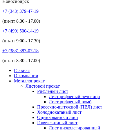
Новосибирск
+7 (343)
379-47-19
(пн-пт
8.30 - 17.00
)
+7 (499)
500-14-19
(пн-пт
9:00 - 17.30
)
+7 (383)
383-07-18
(пн-пт
8.30 - 17.00
)
Главная
О компании
Металлопрокат
Листовой прокат
Рифленый лист
Лист рифленый чечевица
Лист рифленый ромб
Просечно-вытяжной (ПВЛ) лист
Холоднокатаный лист
Оцинкованный лист
Горячекатаный лист
Лист низколегированный