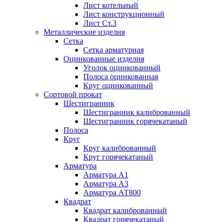
Лист котельный
Лист конструкционный
Лист Ст.3
Металлические изделия
Сетка
Сетка арматурная
Оцинкованные изделия
Уголок оцинкованный
Полоса оцинкованная
Круг оцинкованный
Сортовой прокат
Шестигранник
Шестигранник калиброванный
Шестигранник горячекатаный
Полоса
Круг
Круг калиброванный
Круг горячекатаный
Арматура
Арматура А1
Арматура А3
Арматура АТ800
Квадрат
Квадрат калиброванный
Квадрат горячекатаный