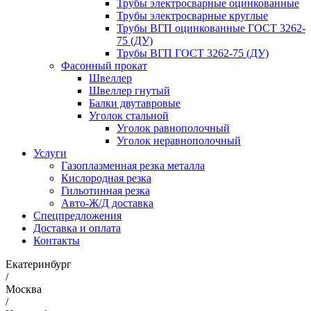
Трубы электросварные оцинкованные
Трубы электросварные круглые
Трубы ВГП оцинкованные ГОСТ 3262-
75 (ДУ)
Трубы ВГП ГОСТ 3262-75 (ДУ)
Фасонный прокат
Швеллер
Швеллер гнутый
Балки двутавровые
Уголок стальной
Уголок равнополочный
Уголок неравнополочный
Услуги
Газоплазменная резка металла
Кислородная резка
Гильотинная резка
Авто-Ж/Д доставка
Спецпредложения
Доставка и оплата
Контакты
Екатеринбург
/
Москва
/