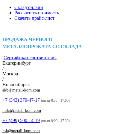
Склад онлайн
Рассчитать стоимость
Скачать прайс-лист
ПРОДАЖА ЧЕРНОГО
МЕТАЛЛОПРОКАТА СО СКЛАДА
Сертификат соответствия
Екатеринбург
/
Москва
/
Новосибирск
ekb@metall-kom.com
+7 (343)
379-47-17
(пн-пт 8.30 - 17.00)
msk@metall-kom.com
+7 (499)
500-14-19
(пн-пт 9:00 - 17.30)
nsk@metall-kom.com