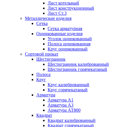
Лист котельный
Лист конструкционный
Лист Ст.3
Металлические изделия
Сетка
Сетка арматурная
Оцинкованные изделия
Уголок оцинкованный
Полоса оцинкованная
Круг оцинкованный
Сортовой прокат
Шестигранник
Шестигранник калиброванный
Шестигранник горячекатаный
Полоса
Круг
Круг калиброванный
Круг горячекатаный
Арматура
Арматура А1
Арматура А3
Арматура АТ800
Квадрат
Квадрат калиброванный
Квадрат горячекатаный