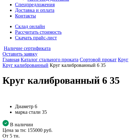
Спецпредложения
Доставка и оплата
Контакты
Склад онлайн
Рассчитать стоимость
Скачать прайс-лист
Наличие сертификата
Оставить заявку
Главная
Каталог стального проката
Сортовой прокат
Круг
Круг калиброванный
Круг калиброванный 6 35
Круг калиброванный 6 35
Диаметр
6
марка стали
35
В наличии
Цена за тн:
155000 руб.
От 5 тн.