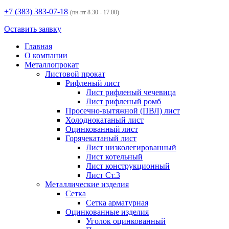
+7 (383)
383-07-18
(пн-пт 8.30 - 17.00)
Оставить заявку
Главная
О компании
Металлопрокат
Листовой прокат
Рифленый лист
Лист рифленый чечевица
Лист рифленый ромб
Просечно-вытяжной (ПВЛ) лист
Холоднокатаный лист
Оцинкованный лист
Горячекатаный лист
Лист низколегированный
Лист котельный
Лист конструкционный
Лист Ст.3
Металлические изделия
Сетка
Сетка арматурная
Оцинкованные изделия
Уголок оцинкованный