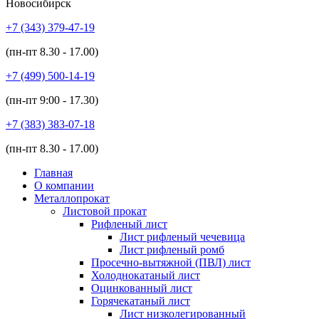
Новосибирск
+7 (343)
379-47-19
(пн-пт
8.30 - 17.00
)
+7 (499)
500-14-19
(пн-пт
9:00 - 17.30
)
+7 (383)
383-07-18
(пн-пт
8.30 - 17.00
)
Главная
О компании
Металлопрокат
Листовой прокат
Рифленый лист
Лист рифленый чечевица
Лист рифленый ромб
Просечно-вытяжной (ПВЛ) лист
Холоднокатаный лист
Оцинкованный лист
Горячекатаный лист
Лист низколегированный