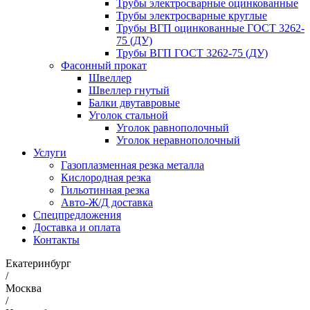
Трубы электросварные оцинкованные
Трубы электросварные круглые
Трубы ВГП оцинкованные ГОСТ 3262-
75 (ДУ)
Трубы ВГП ГОСТ 3262-75 (ДУ)
Фасонный прокат
Швеллер
Швеллер гнутый
Балки двутавровые
Уголок стальной
Уголок равнополочный
Уголок неравнополочный
Услуги
Газоплазменная резка металла
Кислородная резка
Гильотинная резка
Авто-Ж/Д доставка
Спецпредложения
Доставка и оплата
Контакты
Екатеринбург
/
Москва
/