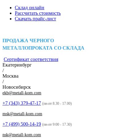
Склад онлайн
Рассчитать стоимость
Скачать прайс-лист
ПРОДАЖА ЧЕРНОГО
МЕТАЛЛОПРОКАТА СО СКЛАДА
Сертификат соответствия
Екатеринбург
/
Москва
/
Новосибирск
ekb@metall-kom.com
+7 (343)
379-47-17
(пн-пт 8.30 - 17.00)
msk@metall-kom.com
+7 (499)
500-14-19
(пн-пт 9:00 - 17.30)
nsk@metall-kom.com