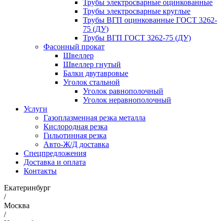
Трубы электросварные оцинкованные
Трубы электросварные круглые
Трубы ВГП оцинкованные ГОСТ 3262-
75 (ДУ)
Трубы ВГП ГОСТ 3262-75 (ДУ)
Фасонный прокат
Швеллер
Швеллер гнутый
Балки двутавровые
Уголок стальной
Уголок равнополочный
Уголок неравнополочный
Услуги
Газоплазменная резка металла
Кислородная резка
Гильотинная резка
Авто-Ж/Д доставка
Спецпредложения
Доставка и оплата
Контакты
Екатеринбург
/
Москва
/