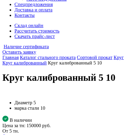
Спецпредложения
Доставка и оплата
Контакты
Склад онлайн
Рассчитать стоимость
Скачать прайс-лист
Наличие сертификата
Оставить заявку
Главная
Каталог стального проката
Сортовой прокат
Круг
Круг калиброванный
Круг калиброванный 5 10
Круг калиброванный 5 10
Диаметр
5
марка стали
10
В наличии
Цена за тн:
150000 руб.
От 5 тн.