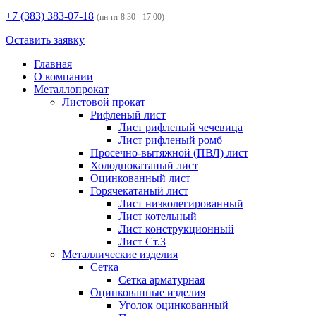
+7 (383)
383-07-18
(пн-пт 8.30 - 17.00)
Оставить заявку
Главная
О компании
Металлопрокат
Листовой прокат
Рифленый лист
Лист рифленый чечевица
Лист рифленый ромб
Просечно-вытяжной (ПВЛ) лист
Холоднокатаный лист
Оцинкованный лист
Горячекатаный лист
Лист низколегированный
Лист котельный
Лист конструкционный
Лист Ст.3
Металлические изделия
Сетка
Сетка арматурная
Оцинкованные изделия
Уголок оцинкованный