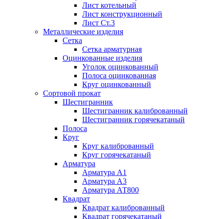
Лист котельный
Лист конструкционный
Лист Ст.3
Металлические изделия
Сетка
Сетка арматурная
Оцинкованные изделия
Уголок оцинкованный
Полоса оцинкованная
Круг оцинкованный
Сортовой прокат
Шестигранник
Шестигранник калиброванный
Шестигранник горячекатаный
Полоса
Круг
Круг калиброванный
Круг горячекатаный
Арматура
Арматура А1
Арматура А3
Арматура АТ800
Квадрат
Квадрат калиброванный
Квадрат горячекатаный