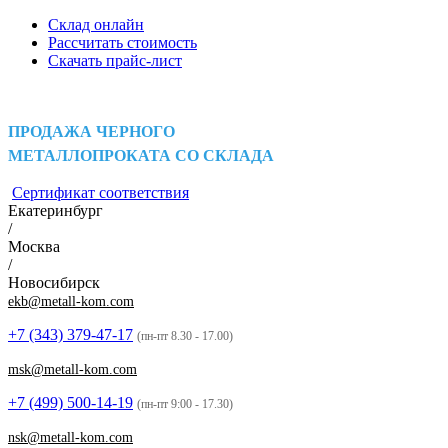
Склад онлайн
Рассчитать стоимость
Скачать прайс-лист
ПРОДАЖА ЧЕРНОГО
МЕТАЛЛОПРОКАТА СО СКЛАДА
Сертификат соответствия
Екатеринбург
/
Москва
/
Новосибирск
ekb@metall-kom.com
+7 (343)
379-47-17
(пн-пт 8.30 - 17.00)
msk@metall-kom.com
+7 (499)
500-14-19
(пн-пт 9:00 - 17.30)
nsk@metall-kom.com