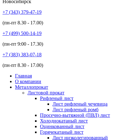
Новосибирск
+7 (343)
379-47-19
(пн-пт
8.30 - 17.00
)
+7 (499)
500-14-19
(пн-пт
9:00 - 17.30
)
+7 (383)
383-07-18
(пн-пт
8.30 - 17.00
)
Главная
О компании
Металлопрокат
Листовой прокат
Рифленый лист
Лист рифленый чечевица
Лист рифленый ромб
Просечно-вытяжной (ПВЛ) лист
Холоднокатаный лист
Оцинкованный лист
Горячекатаный лист
Лист низколегированный