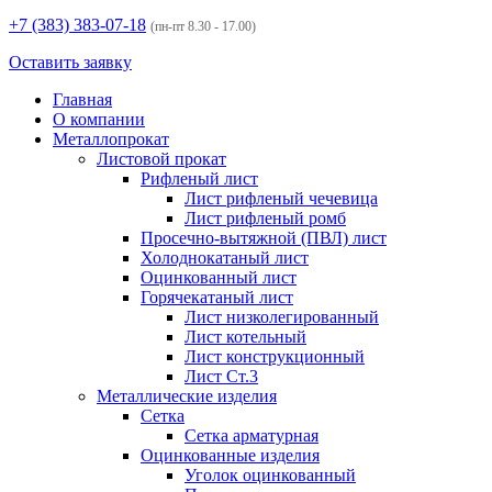
+7 (383)
383-07-18
(пн-пт 8.30 - 17.00)
Оставить заявку
Главная
О компании
Металлопрокат
Листовой прокат
Рифленый лист
Лист рифленый чечевица
Лист рифленый ромб
Просечно-вытяжной (ПВЛ) лист
Холоднокатаный лист
Оцинкованный лист
Горячекатаный лист
Лист низколегированный
Лист котельный
Лист конструкционный
Лист Ст.3
Металлические изделия
Сетка
Сетка арматурная
Оцинкованные изделия
Уголок оцинкованный