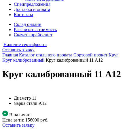
Спецпредложения
Доставка и оплата
Контакты
Склад онлайн
Рассчитать стоимость
Скачать прайс-лист
Наличие сертификата
Оставить заявку
Главная
Каталог стального проката
Сортовой прокат
Круг
Круг калиброванный
Круг калиброванный 11 А12
Круг калиброванный 11 А12
Диаметр
11
марка стали
А12
В наличии
Цена за тн:
156000 руб.
Оставить заявку