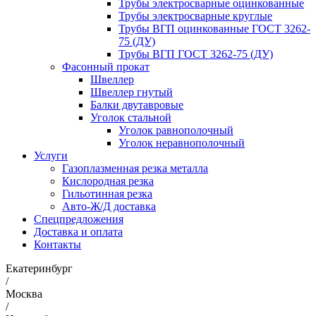
Трубы электросварные оцинкованные
Трубы электросварные круглые
Трубы ВГП оцинкованные ГОСТ 3262-
75 (ДУ)
Трубы ВГП ГОСТ 3262-75 (ДУ)
Фасонный прокат
Швеллер
Швеллер гнутый
Балки двутавровые
Уголок стальной
Уголок равнополочный
Уголок неравнополочный
Услуги
Газоплазменная резка металла
Кислородная резка
Гильотинная резка
Авто-Ж/Д доставка
Спецпредложения
Доставка и оплата
Контакты
Екатеринбург
/
Москва
/