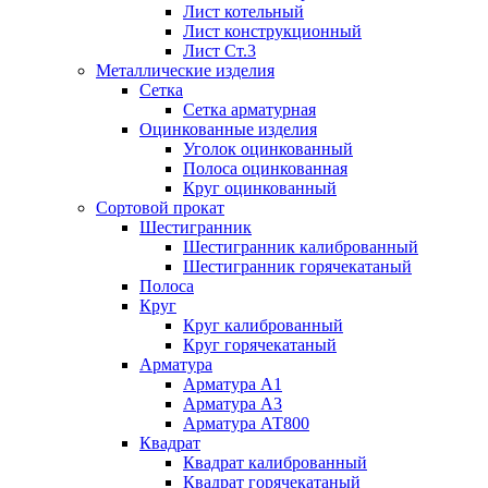
Лист котельный
Лист конструкционный
Лист Ст.3
Металлические изделия
Сетка
Сетка арматурная
Оцинкованные изделия
Уголок оцинкованный
Полоса оцинкованная
Круг оцинкованный
Сортовой прокат
Шестигранник
Шестигранник калиброванный
Шестигранник горячекатаный
Полоса
Круг
Круг калиброванный
Круг горячекатаный
Арматура
Арматура А1
Арматура А3
Арматура АТ800
Квадрат
Квадрат калиброванный
Квадрат горячекатаный