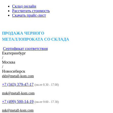
Склад онлайн
Рассчитать стоимость
Скачать прайс-лист
ПРОДАЖА ЧЕРНОГО
МЕТАЛЛОПРОКАТА СО СКЛАДА
Сертификат соответствия
Екатеринбург
/
Москва
/
Новосибирск
ekb@metall-kom.com
+7 (343)
379-47-17
(пн-пт 8.30 - 17.00)
msk@metall-kom.com
+7 (499)
500-14-19
(пн-пт 9:00 - 17.30)
nsk@metall-kom.com