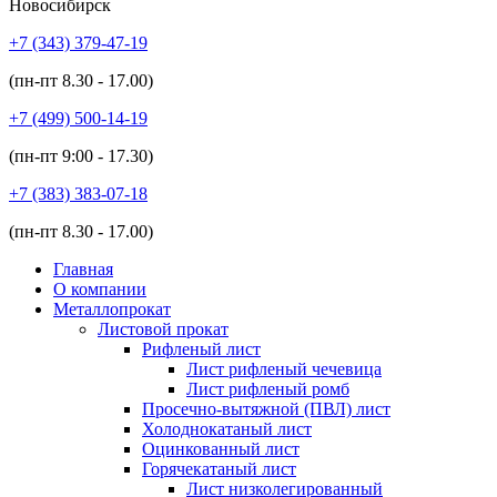
Новосибирск
+7 (343)
379-47-19
(пн-пт
8.30 - 17.00
)
+7 (499)
500-14-19
(пн-пт
9:00 - 17.30
)
+7 (383)
383-07-18
(пн-пт
8.30 - 17.00
)
Главная
О компании
Металлопрокат
Листовой прокат
Рифленый лист
Лист рифленый чечевица
Лист рифленый ромб
Просечно-вытяжной (ПВЛ) лист
Холоднокатаный лист
Оцинкованный лист
Горячекатаный лист
Лист низколегированный