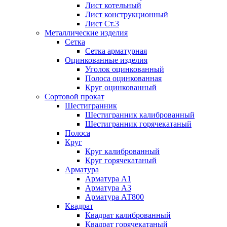
Лист котельный
Лист конструкционный
Лист Ст.3
Металлические изделия
Сетка
Сетка арматурная
Оцинкованные изделия
Уголок оцинкованный
Полоса оцинкованная
Круг оцинкованный
Сортовой прокат
Шестигранник
Шестигранник калиброванный
Шестигранник горячекатаный
Полоса
Круг
Круг калиброванный
Круг горячекатаный
Арматура
Арматура А1
Арматура А3
Арматура АТ800
Квадрат
Квадрат калиброванный
Квадрат горячекатаный