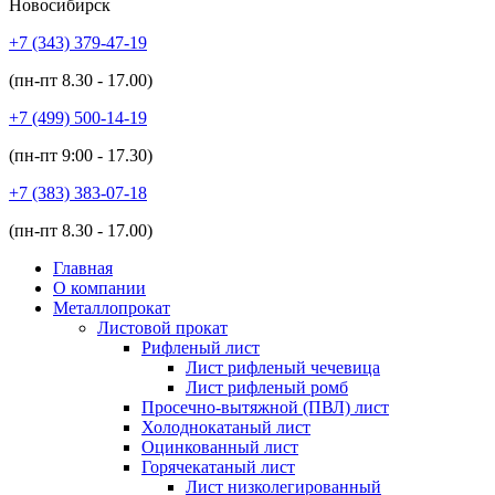
Новосибирск
+7 (343)
379-47-19
(пн-пт
8.30 - 17.00
)
+7 (499)
500-14-19
(пн-пт
9:00 - 17.30
)
+7 (383)
383-07-18
(пн-пт
8.30 - 17.00
)
Главная
О компании
Металлопрокат
Листовой прокат
Рифленый лист
Лист рифленый чечевица
Лист рифленый ромб
Просечно-вытяжной (ПВЛ) лист
Холоднокатаный лист
Оцинкованный лист
Горячекатаный лист
Лист низколегированный