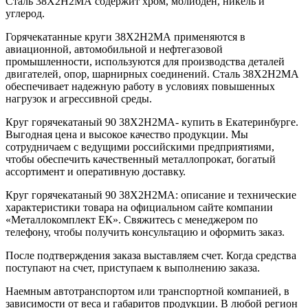
Сталь 38Х2Н2МА содержит хром, молибден, никель и
углерод.
Горячекатанные круги 38Х2Н2МА применяются в
авиационной, автомобильной и нефтегазовой
промышленности, используются для производства деталей
двигателей, опор, шарнирных соединений. Сталь 38Х2Н2МА
обеспечивает надежную работу в условиях повышенных
нагрузок и агрессивной среды.
Круг горячекатаный 90 38Х2Н2МА- купить в Екатеринбурге.
Выгодная цена и высокое качество продукции. Мы
сотрудничаем с ведущими российскими предприятиями,
чтобы обеспечить качественный металлопрокат, богатый
ассортимент и оперативную доставку.
Круг горячекатаный 90 38Х2Н2МА: описание и технические
характеристики товара на официальном сайте компании
«Металлокомплект ЕК». Свяжитесь с менеджером по
телефону, чтобы получить консультацию и оформить заказ.
После подтверждения заказа выставляем счет. Когда средства
поступают на счет, приступаем к выполнению заказа.
Наемным автотранспортом или транспортной компанией, в
зависимости от веса и габаритов продукции. В любой регион