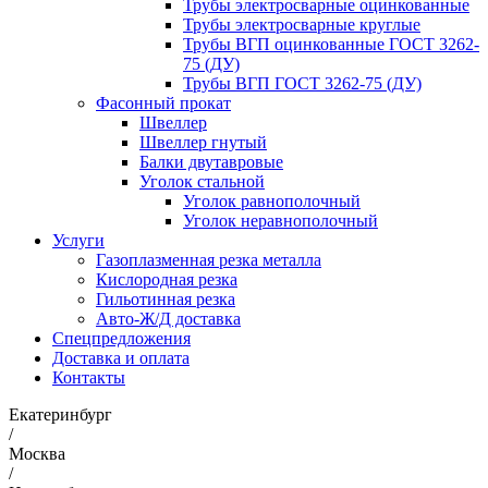
Трубы электросварные оцинкованные
Трубы электросварные круглые
Трубы ВГП оцинкованные ГОСТ 3262-
75 (ДУ)
Трубы ВГП ГОСТ 3262-75 (ДУ)
Фасонный прокат
Швеллер
Швеллер гнутый
Балки двутавровые
Уголок стальной
Уголок равнополочный
Уголок неравнополочный
Услуги
Газоплазменная резка металла
Кислородная резка
Гильотинная резка
Авто-Ж/Д доставка
Спецпредложения
Доставка и оплата
Контакты
Екатеринбург
/
Москва
/