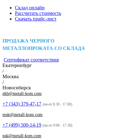
Склад онлайн
Рассчитать стоимость
Скачать прайс-лист
ПРОДАЖА ЧЕРНОГО
МЕТАЛЛОПРОКАТА СО СКЛАДА
Сертификат соответствия
Екатеринбург
/
Москва
/
Новосибирск
ekb@metall-kom.com
+7 (343)
379-47-17
(пн-пт 8.30 - 17.00)
msk@metall-kom.com
+7 (499)
500-14-19
(пн-пт 9:00 - 17.30)
nsk@metall-kom.com