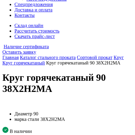
Спецпредложения
Доставка и оплата
Контакты
Склад онлайн
Рассчитать стоимость
Скачать прайс-лист
Наличие сертификата
Оставить заявку
Главная
Каталог стального проката
Сортовой прокат
Круг
Круг горячекатаный
Круг горячекатаный 90 38Х2Н2МА
Круг горячекатаный 90
38Х2Н2МА
Диаметр
90
марка стали
38Х2Н2МА
В наличии