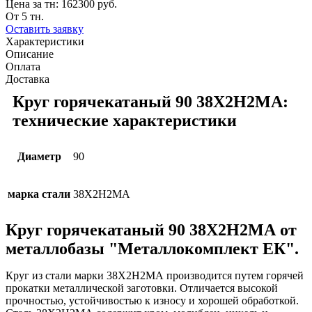
Цена за тн:
162300 руб.
От 5 тн.
Оставить заявку
Характеристики
Описание
Оплата
Доставка
Круг горячекатаный 90 38Х2Н2МА:
технические характеристики
Диаметр
90
марка стали
38Х2Н2МА
Круг горячекатаный 90 38Х2Н2МА от
металлобазы "Металлокомплект ЕК".
Круг из стали марки 38Х2Н2МА производится путем горячей
прокатки металлической заготовки. Отличается высокой
прочностью, устойчивостью к износу и хорошей обработкой.