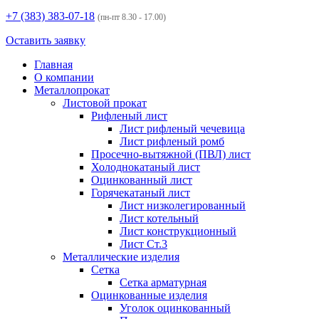
+7 (383)
383-07-18
(пн-пт 8.30 - 17.00)
Оставить заявку
Главная
О компании
Металлопрокат
Листовой прокат
Рифленый лист
Лист рифленый чечевица
Лист рифленый ромб
Просечно-вытяжной (ПВЛ) лист
Холоднокатаный лист
Оцинкованный лист
Горячекатаный лист
Лист низколегированный
Лист котельный
Лист конструкционный
Лист Ст.3
Металлические изделия
Сетка
Сетка арматурная
Оцинкованные изделия
Уголок оцинкованный