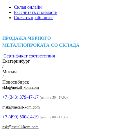
Склад онлайн
Рассчитать стоимость
Скачать прайс-лист
ПРОДАЖА ЧЕРНОГО
МЕТАЛЛОПРОКАТА СО СКЛАДА
Сертификат соответствия
Екатеринбург
/
Москва
/
Новосибирск
ekb@metall-kom.com
+7 (343)
379-47-17
(пн-пт 8.30 - 17.00)
msk@metall-kom.com
+7 (499)
500-14-19
(пн-пт 9:00 - 17.30)
nsk@metall-kom.com