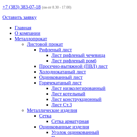
+7 (383)
383-07-18
(пн-пт 8.30 - 17.00)
Оставить заявку
Главная
О компании
Металлопрокат
Листовой прокат
Рифленый лист
Лист рифленый чечевица
Лист рифленый ромб
Просечно-вытяжной (ПВЛ) лист
Холоднокатаный лист
Оцинкованный лист
Горячекатаный лист
Лист низколегированный
Лист котельный
Лист конструкционный
Лист Ст.3
Металлические изделия
Сетка
Сетка арматурная
Оцинкованные изделия
Уголок оцинкованный