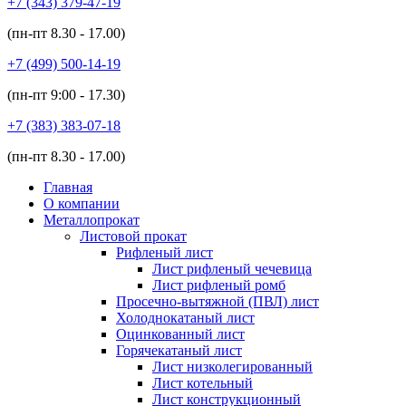
+7 (343)
379-47-19
(пн-пт
8.30 - 17.00
)
+7 (499)
500-14-19
(пн-пт
9:00 - 17.30
)
+7 (383)
383-07-18
(пн-пт
8.30 - 17.00
)
Главная
О компании
Металлопрокат
Листовой прокат
Рифленый лист
Лист рифленый чечевица
Лист рифленый ромб
Просечно-вытяжной (ПВЛ) лист
Холоднокатаный лист
Оцинкованный лист
Горячекатаный лист
Лист низколегированный
Лист котельный
Лист конструкционный