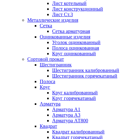
Лист котельный
Лист конструкционный
Лист Ст.3
Металлические изделия
Сетка
Сетка арматурная
Оцинкованные изделия
Уголок оцинкованный
Полоса оцинкованная
Круг оцинкованный
Сортовой прокат
Шестигранник
Шестигранник калиброванный
Шестигранник горячекатаный
Полоса
Круг
Круг калиброванный
Круг горячекатаный
Арматура
Арматура А1
Арматура А3
Арматура АТ800
Квадрат
Квадрат калиброванный
Квадрат горячекатаный