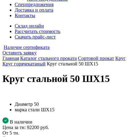
Спецпредложения
Доставка и оплата
Контакты
Склад онлайн
Рассчитать стоимость
Скачать прайс-лист
Наличие сертификата
Оставить заявку
Главная
Каталог стального проката
Сортовой прокат
Круг
Круг горячекатаный
Круг стальной 50 ШХ15
Круг стальной 50 ШХ15
Диаметр
50
марка стали
ШХ15
В наличии
Цена за тн:
92200 руб.
От 5 тн.