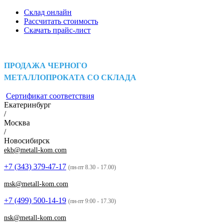
Склад онлайн
Рассчитать стоимость
Скачать прайс-лист
ПРОДАЖА ЧЕРНОГО
МЕТАЛЛОПРОКАТА СО СКЛАДА
Сертификат соответствия
Екатеринбург
/
Москва
/
Новосибирск
ekb@metall-kom.com
+7 (343)
379-47-17
(пн-пт 8.30 - 17.00)
msk@metall-kom.com
+7 (499)
500-14-19
(пн-пт 9:00 - 17.30)
nsk@metall-kom.com