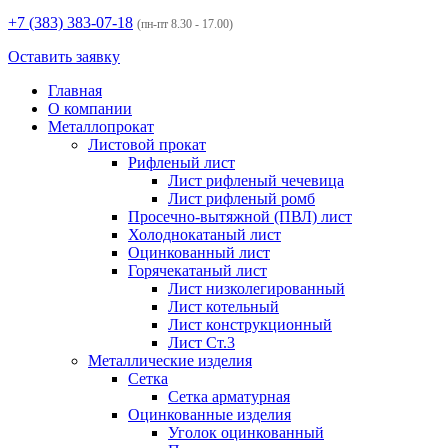
+7 (383)
383-07-18
(пн-пт 8.30 - 17.00)
Оставить заявку
Главная
О компании
Металлопрокат
Листовой прокат
Рифленый лист
Лист рифленый чечевица
Лист рифленый ромб
Просечно-вытяжной (ПВЛ) лист
Холоднокатаный лист
Оцинкованный лист
Горячекатаный лист
Лист низколегированный
Лист котельный
Лист конструкционный
Лист Ст.3
Металлические изделия
Сетка
Сетка арматурная
Оцинкованные изделия
Уголок оцинкованный