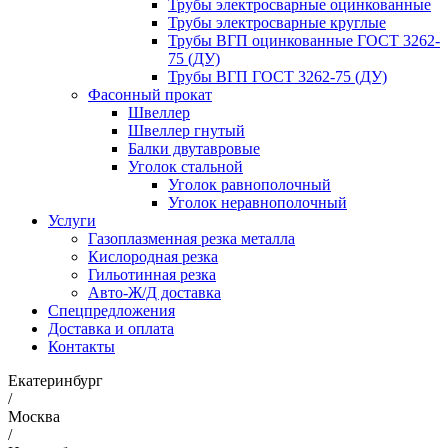
Трубы электросварные оцинкованные
Трубы электросварные круглые
Трубы ВГП оцинкованные ГОСТ 3262-
75 (ДУ)
Трубы ВГП ГОСТ 3262-75 (ДУ)
Фасонный прокат
Швеллер
Швеллер гнутый
Балки двутавровые
Уголок стальной
Уголок равнополочный
Уголок неравнополочный
Услуги
Газоплазменная резка металла
Кислородная резка
Гильотинная резка
Авто-Ж/Д доставка
Спецпредложения
Доставка и оплата
Контакты
Екатеринбург
/
Москва
/