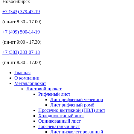
Новосибирск
+7 (343)
379-47-19
(пн-пт
8.30 - 17.00
)
+7 (499)
500-14-19
(пн-пт
9:00 - 17.30
)
+7 (383)
383-07-18
(пн-пт
8.30 - 17.00
)
Главная
О компании
Металлопрокат
Листовой прокат
Рифленый лист
Лист рифленый чечевица
Лист рифленый ромб
Просечно-вытяжной (ПВЛ) лист
Холоднокатаный лист
Оцинкованный лист
Горячекатаный лист
Лист низколегированный