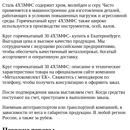
Сталь 4Х5МФС содержит хром, молибден и серу. Часто
применяется в машиностроении для изготовления деталей,
работающих в условиях повышенных нагрузок и агрессивной
среды. Горячекатаный круг 4Х5МФС также широко
используется в производстве инструментов, осей, валов.
Круг горячекатаный 30 4Х5МФС- купить в Екатеринбурге.
Выгодная цена и высокое качество продукции. Мы
сотрудничаем с ведущими российскими предприятиями,
чтобы обеспечить качественный металлопрокат, богатый
ассортимент и оперативную доставку.
Круг горячекатаный 30 4Х5МФС: описание и технические
характеристики товара на официальном сайте компании
«Металлокомплект ЕК». Свяжитесь с менеджером по
телефону, чтобы получить консультацию и оформить заказ.
После подтверждения заказа выставляем счет. Когда средства
поступают на счет, приступаем к выполнению заказа.
Наемным автотранспортом или транспортной компанией, в
зависимости от веса и габаритов продукции. В любой регион
России, а также за рубеж.
Похожие товары