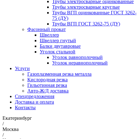
Трубы электросварные оцинкованные
Трубы электросварные круглые
Трубы ВГП оцинкованные ГОСТ 3262-
75 (ДУ)
Трубы ВГП ГОСТ 3262-75 (ДУ)
Фасонный прокат
Швеллер
Швеллер гнутый
Балки двутавровые
Уголок стальной
Уголок равнополочный
Уголок неравнополочный
Услуги
Газоплазменная резка металла
Кислородная резка
Гильотинная резка
Авто-Ж/Д доставка
Спецпредложения
Доставка и оплата
Контакты
Екатеринбург
/
Москва
/