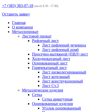
+7 (383)
383-07-18
(пн-пт 8.30 - 17.00)
Оставить заявку
Главная
О компании
Металлопрокат
Листовой прокат
Рифленый лист
Лист рифленый чечевица
Лист рифленый ромб
Просечно-вытяжной (ПВЛ) лист
Холоднокатаный лист
Оцинкованный лист
Горячекатаный лист
Лист низколегированный
Лист котельный
Лист конструкционный
Лист Ст.3
Металлические изделия
Сетка
Сетка арматурная
Оцинкованные изделия
Уголок оцинкованный