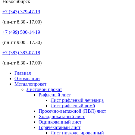
Новосибирск
+7 (343)
379-47-19
(пн-пт
8.30 - 17.00
)
+7 (499)
500-14-19
(пн-пт
9:00 - 17.30
)
+7 (383)
383-07-18
(пн-пт
8.30 - 17.00
)
Главная
О компании
Металлопрокат
Листовой прокат
Рифленый лист
Лист рифленый чечевица
Лист рифленый ромб
Просечно-вытяжной (ПВЛ) лист
Холоднокатаный лист
Оцинкованный лист
Горячекатаный лист
Лист низколегированный