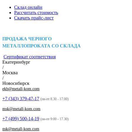
Склад онлайн
Рассчитать стоимость
Скачать прайс-лист
ПРОДАЖА ЧЕРНОГО
МЕТАЛЛОПРОКАТА СО СКЛАДА
Сертификат соответствия
Екатеринбург
/
Москва
/
Новосибирск
ekb@metall-kom.com
+7 (343)
379-47-17
(пн-пт 8.30 - 17.00)
msk@metall-kom.com
+7 (499)
500-14-19
(пн-пт 9:00 - 17.30)
nsk@metall-kom.com