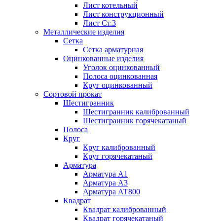
Лист котельный
Лист конструкционный
Лист Ст.3
Металлические изделия
Сетка
Сетка арматурная
Оцинкованные изделия
Уголок оцинкованный
Полоса оцинкованная
Круг оцинкованный
Сортовой прокат
Шестигранник
Шестигранник калиброванный
Шестигранник горячекатаный
Полоса
Круг
Круг калиброванный
Круг горячекатаный
Арматура
Арматура А1
Арматура А3
Арматура АТ800
Квадрат
Квадрат калиброванный
Квадрат горячекатаный