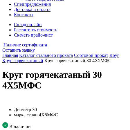
Спецпредложения
Доставка и оплата
Контакты
Склад онлайн
Рассчитать стоимость
Скачать прайс-лист
Наличие сертификата
Оставить заявку
Главная
Каталог стального проката
Сортовой прокат
Круг
Круг горячекатаный
Круг горячекатаный 30 4Х5МФС
Круг горячекатаный 30
4Х5МФС
Диаметр
30
марка стали
4Х5МФС
В наличии