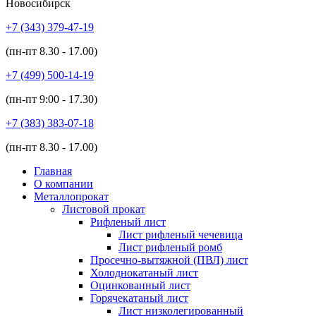
Новосибирск
+7 (343)
379-47-19
(пн-пт
8.30 - 17.00
)
+7 (499)
500-14-19
(пн-пт
9:00 - 17.30
)
+7 (383)
383-07-18
(пн-пт
8.30 - 17.00
)
Главная
О компании
Металлопрокат
Листовой прокат
Рифленый лист
Лист рифленый чечевица
Лист рифленый ромб
Просечно-вытяжной (ПВЛ) лист
Холоднокатаный лист
Оцинкованный лист
Горячекатаный лист
Лист низколегированный