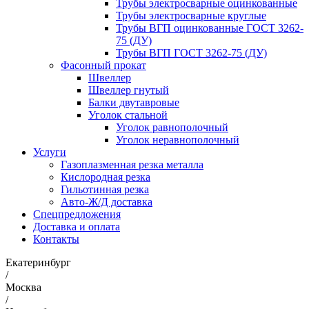
Трубы электросварные оцинкованные
Трубы электросварные круглые
Трубы ВГП оцинкованные ГОСТ 3262-
75 (ДУ)
Трубы ВГП ГОСТ 3262-75 (ДУ)
Фасонный прокат
Швеллер
Швеллер гнутый
Балки двутавровые
Уголок стальной
Уголок равнополочный
Уголок неравнополочный
Услуги
Газоплазменная резка металла
Кислородная резка
Гильотинная резка
Авто-Ж/Д доставка
Спецпредложения
Доставка и оплата
Контакты
Екатеринбург
/
Москва
/