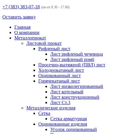
+7 (383)
383-07-18
(пн-пт 8.30 - 17.00)
Оставить заявку
Главная
О компании
Металлопрокат
Листовой прокат
Рифленый лист
Лист рифленый чечевица
Лист рифленый ромб
Просечно-вытяжной (ПВЛ) лист
Холоднокатаный лист
Оцинкованный лист
Горячекатаный лист
Лист низколегированный
Лист котельный
Лист конструкционный
Лист Ст.3
Металлические изделия
Сетка
Сетка арматурная
Оцинкованные изделия
Уголок оцинкованный