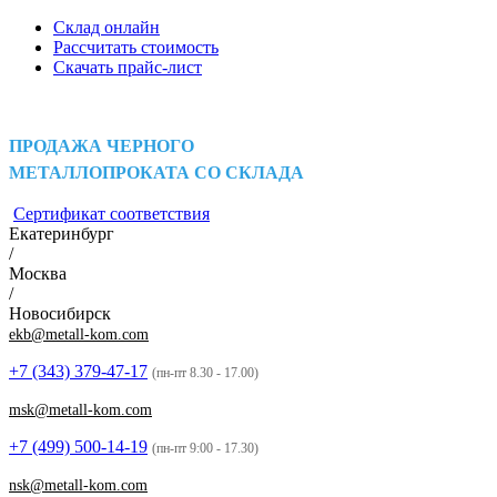
Склад онлайн
Рассчитать стоимость
Скачать прайс-лист
ПРОДАЖА ЧЕРНОГО
МЕТАЛЛОПРОКАТА СО СКЛАДА
Сертификат соответствия
Екатеринбург
/
Москва
/
Новосибирск
ekb@metall-kom.com
+7 (343)
379-47-17
(пн-пт 8.30 - 17.00)
msk@metall-kom.com
+7 (499)
500-14-19
(пн-пт 9:00 - 17.30)
nsk@metall-kom.com