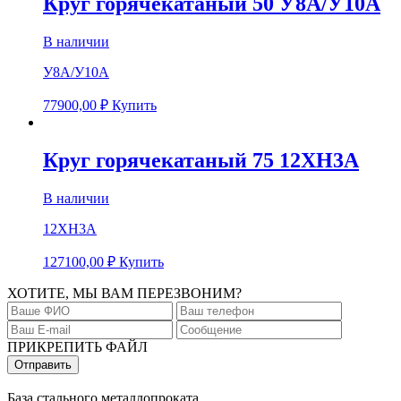
Круг горячекатаный 50 У8А/У10А
В наличии
У8А/У10А
77900,00
₽
Купить
Круг горячекатаный 75 12ХН3А
В наличии
12ХН3А
127100,00
₽
Купить
ХОТИТЕ, МЫ ВАМ ПЕРЕЗВОНИМ?
ПРИКРЕПИТЬ ФАЙЛ
База стального металлопроката