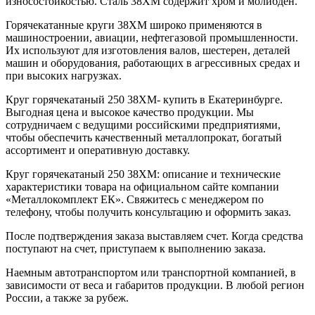
износостойкостью. Сталь 38ХМ содержит хром и молибден.
Горячекатанные круги 38ХМ широко применяются в
машиностроении, авиации, нефтегазовой промышленности.
Их используют для изготовления валов, шестерен, деталей
машин и оборудования, работающих в агрессивных средах и
при высоких нагрузках.
Круг горячекатаный 250 38ХМ- купить в Екатеринбурге.
Выгодная цена и высокое качество продукции. Мы
сотрудничаем с ведущими российскими предприятиями,
чтобы обеспечить качественный металлопрокат, богатый
ассортимент и оперативную доставку.
Круг горячекатаный 250 38ХМ: описание и технические
характеристики товара на официальном сайте компании
«Металлокомплект ЕК». Свяжитесь с менеджером по
телефону, чтобы получить консультацию и оформить заказ.
После подтверждения заказа выставляем счет. Когда средства
поступают на счет, приступаем к выполнению заказа.
Наемным автотранспортом или транспортной компанией, в
зависимости от веса и габаритов продукции. В любой регион
России, а также за рубеж.