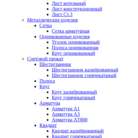
Лист котельный
Лист конструкционный
Лист Ст.3
Металлические изделия
Сетка
Сетка арматурная
Оцинкованные изделия
Уголок оцинкованный
Полоса оцинкованная
Круг оцинкованный
Сортовой прокат
Шестигранник
Шестигранник калиброванный
Шестигранник горячекатаный
Полоса
Круг
Круг калиброванный
Круг горячекатаный
Арматура
Арматура А1
Арматура А3
Арматура АТ800
Квадрат
Квадрат калиброванный
Квадрат горячекатаный