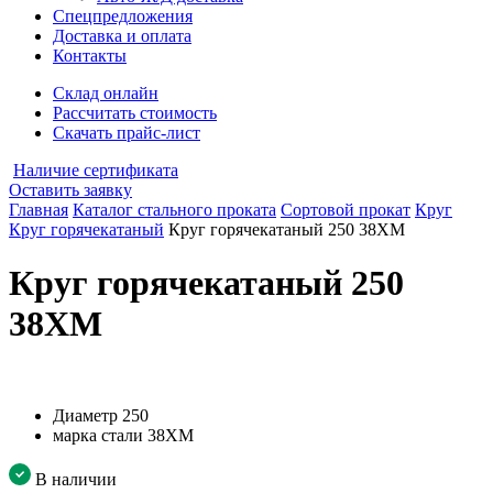
Спецпредложения
Доставка и оплата
Контакты
Склад онлайн
Рассчитать стоимость
Скачать прайс-лист
Наличие сертификата
Оставить заявку
Главная
Каталог стального проката
Сортовой прокат
Круг
Круг горячекатаный
Круг горячекатаный 250 38ХМ
Круг горячекатаный 250
38ХМ
Диаметр
250
марка стали
38ХМ
В наличии