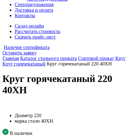
Спецпредложения
Доставка и оплата
Контакты
Склад онлайн
Рассчитать стоимость
Скачать прайс-лист
Наличие сертификата
Оставить заявку
Главная
Каталог стального проката
Сортовой прокат
Круг
Круг горячекатаный
Круг горячекатаный 220 40ХН
Круг горячекатаный 220
40ХН
Диаметр
220
марка стали
40ХН
В наличии