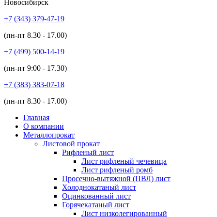
Новосибирск
+7 (343)
379-47-19
(пн-пт
8.30 - 17.00
)
+7 (499)
500-14-19
(пн-пт
9:00 - 17.30
)
+7 (383)
383-07-18
(пн-пт
8.30 - 17.00
)
Главная
О компании
Металлопрокат
Листовой прокат
Рифленый лист
Лист рифленый чечевица
Лист рифленый ромб
Просечно-вытяжной (ПВЛ) лист
Холоднокатаный лист
Оцинкованный лист
Горячекатаный лист
Лист низколегированный