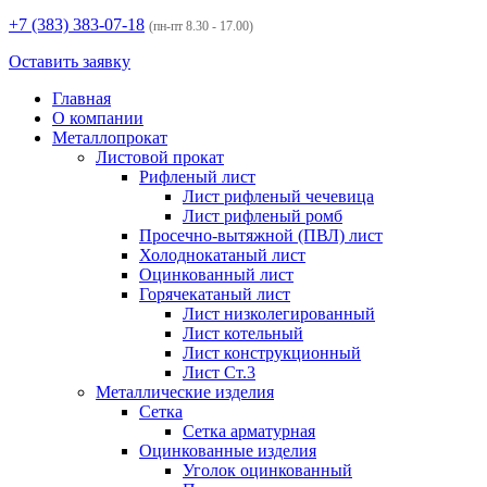
+7 (383)
383-07-18
(пн-пт 8.30 - 17.00)
Оставить заявку
Главная
О компании
Металлопрокат
Листовой прокат
Рифленый лист
Лист рифленый чечевица
Лист рифленый ромб
Просечно-вытяжной (ПВЛ) лист
Холоднокатаный лист
Оцинкованный лист
Горячекатаный лист
Лист низколегированный
Лист котельный
Лист конструкционный
Лист Ст.3
Металлические изделия
Сетка
Сетка арматурная
Оцинкованные изделия
Уголок оцинкованный