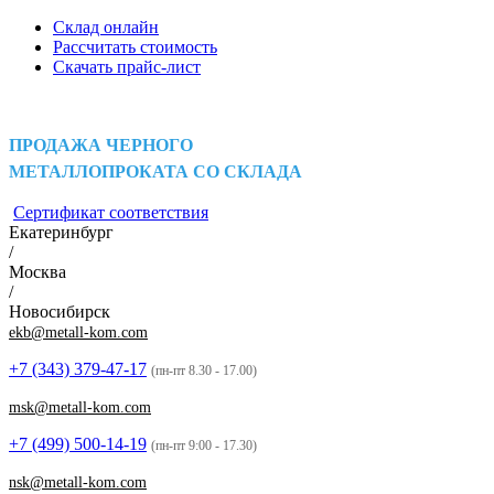
Склад онлайн
Рассчитать стоимость
Скачать прайс-лист
ПРОДАЖА ЧЕРНОГО
МЕТАЛЛОПРОКАТА СО СКЛАДА
Сертификат соответствия
Екатеринбург
/
Москва
/
Новосибирск
ekb@metall-kom.com
+7 (343)
379-47-17
(пн-пт 8.30 - 17.00)
msk@metall-kom.com
+7 (499)
500-14-19
(пн-пт 9:00 - 17.30)
nsk@metall-kom.com