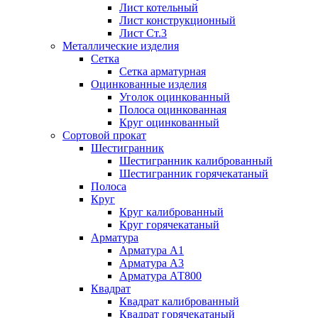
Лист котельный
Лист конструкционный
Лист Ст.3
Металлические изделия
Сетка
Сетка арматурная
Оцинкованные изделия
Уголок оцинкованный
Полоса оцинкованная
Круг оцинкованный
Сортовой прокат
Шестигранник
Шестигранник калиброванный
Шестигранник горячекатаный
Полоса
Круг
Круг калиброванный
Круг горячекатаный
Арматура
Арматура А1
Арматура А3
Арматура АТ800
Квадрат
Квадрат калиброванный
Квадрат горячекатаный