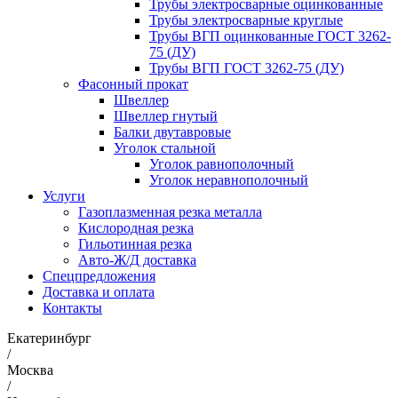
Трубы электросварные оцинкованные
Трубы электросварные круглые
Трубы ВГП оцинкованные ГОСТ 3262-
75 (ДУ)
Трубы ВГП ГОСТ 3262-75 (ДУ)
Фасонный прокат
Швеллер
Швеллер гнутый
Балки двутавровые
Уголок стальной
Уголок равнополочный
Уголок неравнополочный
Услуги
Газоплазменная резка металла
Кислородная резка
Гильотинная резка
Авто-Ж/Д доставка
Спецпредложения
Доставка и оплата
Контакты
Екатеринбург
/
Москва
/