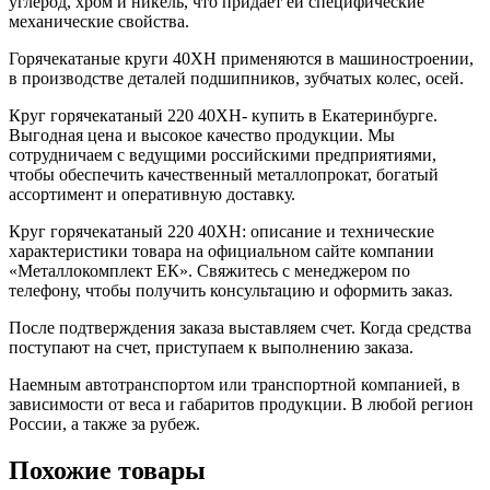
углерод, хром и никель, что придает ей специфические
механические свойства.
Горячекатаные круги 40ХН применяются в машиностроении,
в производстве деталей подшипников, зубчатых колес, осей.
Круг горячекатаный 220 40ХН- купить в Екатеринбурге.
Выгодная цена и высокое качество продукции. Мы
сотрудничаем с ведущими российскими предприятиями,
чтобы обеспечить качественный металлопрокат, богатый
ассортимент и оперативную доставку.
Круг горячекатаный 220 40ХН: описание и технические
характеристики товара на официальном сайте компании
«Металлокомплект ЕК». Свяжитесь с менеджером по
телефону, чтобы получить консультацию и оформить заказ.
После подтверждения заказа выставляем счет. Когда средства
поступают на счет, приступаем к выполнению заказа.
Наемным автотранспортом или транспортной компанией, в
зависимости от веса и габаритов продукции. В любой регион
России, а также за рубеж.
Похожие товары