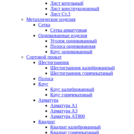
Лист котельный
Лист конструкционный
Лист Ст.3
Металлические изделия
Сетка
Сетка арматурная
Оцинкованные изделия
Уголок оцинкованный
Полоса оцинкованная
Круг оцинкованный
Сортовой прокат
Шестигранник
Шестигранник калиброванный
Шестигранник горячекатаный
Полоса
Круг
Круг калиброванный
Круг горячекатаный
Арматура
Арматура А1
Арматура А3
Арматура АТ800
Квадрат
Квадрат калиброванный
Квадрат горячекатаный