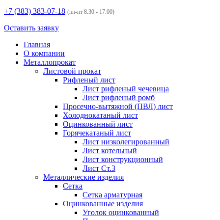
+7 (383)
383-07-18
(пн-пт 8.30 - 17.00)
Оставить заявку
Главная
О компании
Металлопрокат
Листовой прокат
Рифленый лист
Лист рифленый чечевица
Лист рифленый ромб
Просечно-вытяжной (ПВЛ) лист
Холоднокатаный лист
Оцинкованный лист
Горячекатаный лист
Лист низколегированный
Лист котельный
Лист конструкционный
Лист Ст.3
Металлические изделия
Сетка
Сетка арматурная
Оцинкованные изделия
Уголок оцинкованный