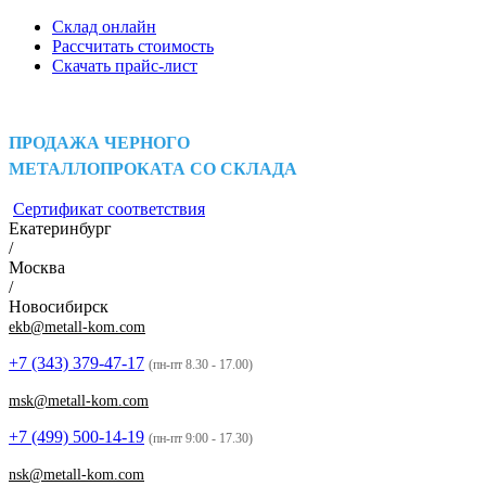
Склад онлайн
Рассчитать стоимость
Скачать прайс-лист
ПРОДАЖА ЧЕРНОГО
МЕТАЛЛОПРОКАТА СО СКЛАДА
Сертификат соответствия
Екатеринбург
/
Москва
/
Новосибирск
ekb@metall-kom.com
+7 (343)
379-47-17
(пн-пт 8.30 - 17.00)
msk@metall-kom.com
+7 (499)
500-14-19
(пн-пт 9:00 - 17.30)
nsk@metall-kom.com