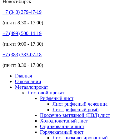
Новосибирск
+7 (343)
379-47-19
(пн-пт
8.30 - 17.00
)
+7 (499)
500-14-19
(пн-пт
9:00 - 17.30
)
+7 (383)
383-07-18
(пн-пт
8.30 - 17.00
)
Главная
О компании
Металлопрокат
Листовой прокат
Рифленый лист
Лист рифленый чечевица
Лист рифленый ромб
Просечно-вытяжной (ПВЛ) лист
Холоднокатаный лист
Оцинкованный лист
Горячекатаный лист
Лист низколегированный