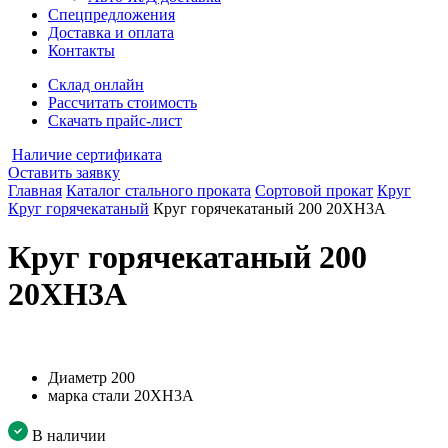
Спецпредложения
Доставка и оплата
Контакты
Склад онлайн
Рассчитать стоимость
Скачать прайс-лист
Наличие сертификата
Оставить заявку
Главная
Каталог стального проката
Сортовой прокат
Круг
Круг горячекатаный
Круг горячекатаный 200 20ХН3А
Круг горячекатаный 200
20ХН3А
Диаметр
200
марка стали
20ХН3А
В наличии