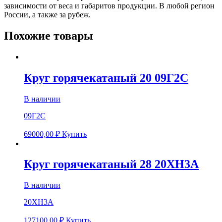
зависимости от веса и габаритов продукции. В любой регион
России, а также за рубеж.
Похожие товары
Круг горячекатаный 20 09Г2С
В наличии
09Г2С
69000,00
₽
Купить
Круг горячекатаный 28 20ХН3А
В наличии
20ХН3А
127100,00
₽
Купить