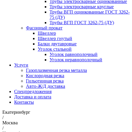
Трубы электросварные оцинкованные
Трубы электросварные круглые
Трубы ВГП оцинкованные ГОСТ 3262-
75 (ДУ)
Трубы ВГП ГОСТ 3262-75 (ДУ)
Фасонный прокат
Швеллер
Швеллер гнутый
Балки двутавровые
Уголок стальной
Уголок равнополочный
Уголок неравнополочный
Услуги
Газоплазменная резка металла
Кислородная резка
Гильотинная резка
Авто-Ж/Д доставка
Спецпредложения
Доставка и оплата
Контакты
Екатеринбург
/
Москва
/