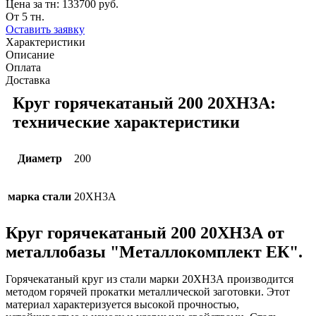
Цена за тн:
133700 руб.
От 5 тн.
Оставить заявку
Характеристики
Описание
Оплата
Доставка
Круг горячекатаный 200 20ХН3А:
технические характеристики
Диаметр
200
марка стали
20ХН3А
Круг горячекатаный 200 20ХН3А от
металлобазы "Металлокомплект ЕК".
Горячекатаный круг из стали марки 20ХН3А производится
методом горячей прокатки металлической заготовки. Этот
материал характеризуется высокой прочностью,