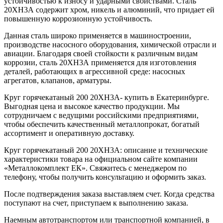
устойчивостью к износу и ударными свойствами. Сталь
20ХН3А содержит хром, никель и алюминий, что придает ей
повышенную коррозионную устойчивость.
Данная сталь широко применяется в машиностроении,
производстве насосного оборудования, химической отрасли и
авиации. Благодаря своей стойкости к различным видам
коррозии, сталь 20ХН3А применяется для изготовления
деталей, работающих в агрессивной среде: насосных
агрегатов, клапанов, арматуры.
Круг горячекатаный 200 20ХН3А- купить в Екатеринбурге.
Выгодная цена и высокое качество продукции. Мы
сотрудничаем с ведущими российскими предприятиями,
чтобы обеспечить качественный металлопрокат, богатый
ассортимент и оперативную доставку.
Круг горячекатаный 200 20ХН3А: описание и технические
характеристики товара на официальном сайте компании
«Металлокомплект ЕК». Свяжитесь с менеджером по
телефону, чтобы получить консультацию и оформить заказ.
После подтверждения заказа выставляем счет. Когда средства
поступают на счет, приступаем к выполнению заказа.
Наемным автотранспортом или транспортной компанией, в