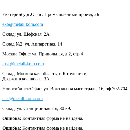
Екатеринбург:
Офис: Промышленный проезд, 2Б
ekb@metall-kom.com
Склад: ул. Шефская, 2А
Склад №2: ул. Аппаратная, 14
Москва:
Офис: ул. Привольная, д.2, стр.4
msk@metall-kom.com
Склад: Московская область, г. Котельники,
Дзержинское шоссе, 3А.
Новосибирск:
Офис: ул. Вокзальная магистраль, 16, оф 702-704
nsk@metall-kom.com
Склад: ул. Станционная 2-я, 30 к9.
Ошибка:
Контактная форма не найдена.
Ошибка:
Контактная форма не найдена.