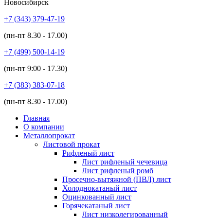
Новосибирск
+7 (343)
379-47-19
(пн-пт
8.30 - 17.00
)
+7 (499)
500-14-19
(пн-пт
9:00 - 17.30
)
+7 (383)
383-07-18
(пн-пт
8.30 - 17.00
)
Главная
О компании
Металлопрокат
Листовой прокат
Рифленый лист
Лист рифленый чечевица
Лист рифленый ромб
Просечно-вытяжной (ПВЛ) лист
Холоднокатаный лист
Оцинкованный лист
Горячекатаный лист
Лист низколегированный