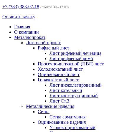
+7 (383)
383-07-18
(пн-пт 8.30 - 17.00)
Оставить заявку
Главная
О компании
Металлопрокат
Листовой прокат
Рифленый лист
Лист рифленый чечевица
Лист рифленый ромб
Просечно-вытяжной (ПВЛ) лист
Холоднокатаный лист
Оцинкованный лист
Горячекатаный лист
Лист низколегированный
Лист котельный
Лист конструкционный
Лист Ст.3
Металлические изделия
Сетка
Сетка арматурная
Оцинкованные изделия
Уголок оцинкованный