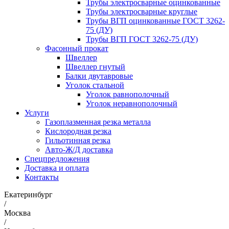
Трубы электросварные оцинкованные
Трубы электросварные круглые
Трубы ВГП оцинкованные ГОСТ 3262-
75 (ДУ)
Трубы ВГП ГОСТ 3262-75 (ДУ)
Фасонный прокат
Швеллер
Швеллер гнутый
Балки двутавровые
Уголок стальной
Уголок равнополочный
Уголок неравнополочный
Услуги
Газоплазменная резка металла
Кислородная резка
Гильотинная резка
Авто-Ж/Д доставка
Спецпредложения
Доставка и оплата
Контакты
Екатеринбург
/
Москва
/