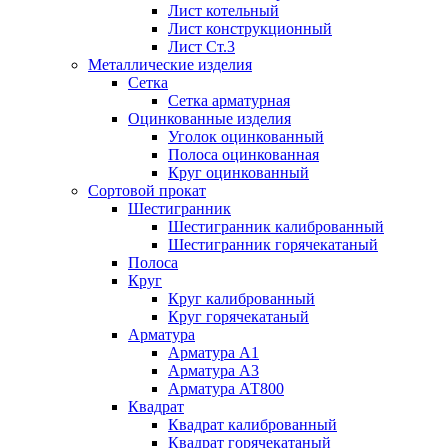
Лист котельный
Лист конструкционный
Лист Ст.3
Металлические изделия
Сетка
Сетка арматурная
Оцинкованные изделия
Уголок оцинкованный
Полоса оцинкованная
Круг оцинкованный
Сортовой прокат
Шестигранник
Шестигранник калиброванный
Шестигранник горячекатаный
Полоса
Круг
Круг калиброванный
Круг горячекатаный
Арматура
Арматура А1
Арматура А3
Арматура АТ800
Квадрат
Квадрат калиброванный
Квадрат горячекатаный