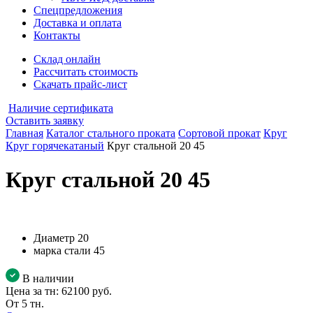
Спецпредложения
Доставка и оплата
Контакты
Склад онлайн
Рассчитать стоимость
Скачать прайс-лист
Наличие сертификата
Оставить заявку
Главная
Каталог стального проката
Сортовой прокат
Круг
Круг горячекатаный
Круг стальной 20 45
Круг стальной 20 45
Диаметр
20
марка стали
45
В наличии
Цена за тн:
62100 руб.
От 5 тн.