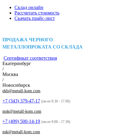
Склад онлайн
Рассчитать стоимость
Скачать прайс-лист
ПРОДАЖА ЧЕРНОГО
МЕТАЛЛОПРОКАТА СО СКЛАДА
Сертификат соответствия
Екатеринбург
/
Москва
/
Новосибирск
ekb@metall-kom.com
+7 (343)
379-47-17
(пн-пт 8.30 - 17.00)
msk@metall-kom.com
+7 (499)
500-14-19
(пн-пт 9:00 - 17.30)
nsk@metall-kom.com