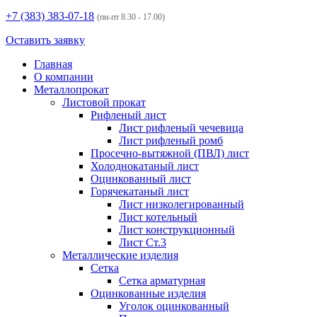
+7 (383)
383-07-18
(пн-пт 8.30 - 17.00)
Оставить заявку
Главная
О компании
Металлопрокат
Листовой прокат
Рифленый лист
Лист рифленый чечевица
Лист рифленый ромб
Просечно-вытяжной (ПВЛ) лист
Холоднокатаный лист
Оцинкованный лист
Горячекатаный лист
Лист низколегированный
Лист котельный
Лист конструкционный
Лист Ст.3
Металлические изделия
Сетка
Сетка арматурная
Оцинкованные изделия
Уголок оцинкованный