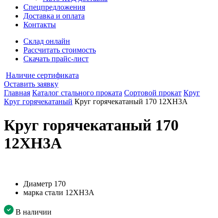
Спецпредложения
Доставка и оплата
Контакты
Склад онлайн
Рассчитать стоимость
Скачать прайс-лист
Наличие сертификата
Оставить заявку
Главная
Каталог стального проката
Сортовой прокат
Круг
Круг горячекатаный
Круг горячекатаный 170 12ХН3А
Круг горячекатаный 170
12ХН3А
Диаметр
170
марка стали
12ХН3А
В наличии