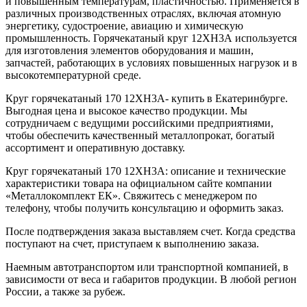
и повышенным температурам, пластичностью. Применяется в
различных производственных отраслях, включая атомную
энергетику, судостроение, авиацию и химическую
промышленность. Горячекатаный круг 12ХН3А используется
для изготовления элементов оборудования и машин,
запчастей, работающих в условиях повышенных нагрузок и в
высокотемпературной среде.
Круг горячекатаный 170 12ХН3А- купить в Екатеринбурге.
Выгодная цена и высокое качество продукции. Мы
сотрудничаем с ведущими российскими предприятиями,
чтобы обеспечить качественный металлопрокат, богатый
ассортимент и оперативную доставку.
Круг горячекатаный 170 12ХН3А: описание и технические
характеристики товара на официальном сайте компании
«Металлокомплект ЕК». Свяжитесь с менеджером по
телефону, чтобы получить консультацию и оформить заказ.
После подтверждения заказа выставляем счет. Когда средства
поступают на счет, приступаем к выполнению заказа.
Наемным автотранспортом или транспортной компанией, в
зависимости от веса и габаритов продукции. В любой регион
России, а также за рубеж.