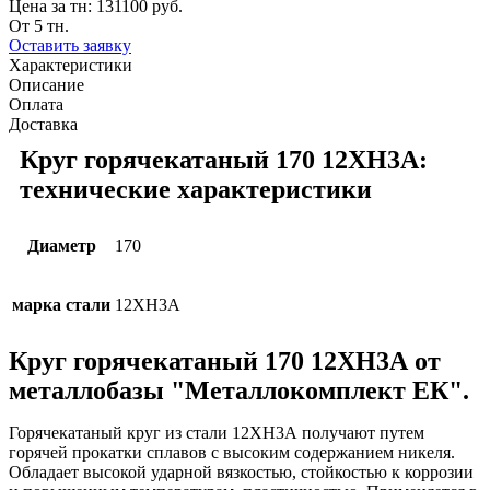
Цена за тн:
131100 руб.
От 5 тн.
Оставить заявку
Характеристики
Описание
Оплата
Доставка
Круг горячекатаный 170 12ХН3А:
технические характеристики
Диаметр
170
марка стали
12ХН3А
Круг горячекатаный 170 12ХН3А от
металлобазы "Металлокомплект ЕК".
Горячекатаный круг из стали 12ХН3А получают путем
горячей прокатки сплавов с высоким содержанием никеля.
Обладает высокой ударной вязкостью, стойкостью к коррозии