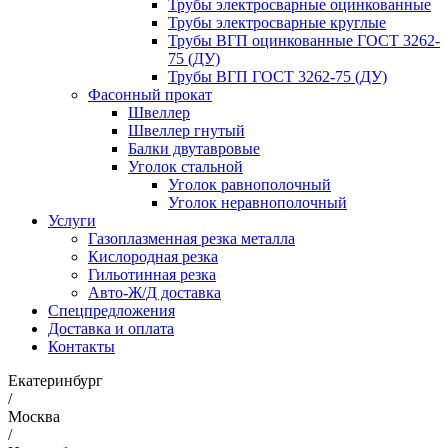
Трубы электросварные оцинкованные
Трубы электросварные круглые
Трубы ВГП оцинкованные ГОСТ 3262-
75 (ДУ)
Трубы ВГП ГОСТ 3262-75 (ДУ)
Фасонный прокат
Швеллер
Швеллер гнутый
Балки двутавровые
Уголок стальной
Уголок равнополочный
Уголок неравнополочный
Услуги
Газоплазменная резка металла
Кислородная резка
Гильотинная резка
Авто-Ж/Д доставка
Спецпредложения
Доставка и оплата
Контакты
Екатеринбург
/
Москва
/