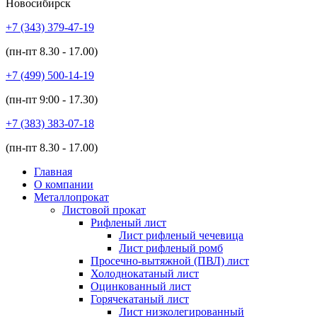
Новосибирск
+7 (343)
379-47-19
(пн-пт
8.30 - 17.00
)
+7 (499)
500-14-19
(пн-пт
9:00 - 17.30
)
+7 (383)
383-07-18
(пн-пт
8.30 - 17.00
)
Главная
О компании
Металлопрокат
Листовой прокат
Рифленый лист
Лист рифленый чечевица
Лист рифленый ромб
Просечно-вытяжной (ПВЛ) лист
Холоднокатаный лист
Оцинкованный лист
Горячекатаный лист
Лист низколегированный