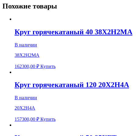
Похожие товары
Круг горячекатаный 40 38Х2Н2МА
В наличии
38Х2Н2МА
162300,00
₽
Купить
Круг горячекатаный 120 20Х2Н4А
В наличии
20Х2Н4А
157300,00
₽
Купить