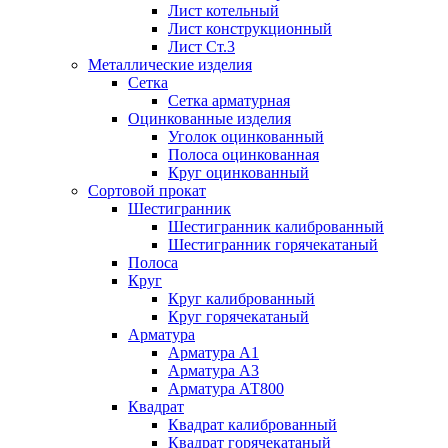
Лист котельный
Лист конструкционный
Лист Ст.3
Металлические изделия
Сетка
Сетка арматурная
Оцинкованные изделия
Уголок оцинкованный
Полоса оцинкованная
Круг оцинкованный
Сортовой прокат
Шестигранник
Шестигранник калиброванный
Шестигранник горячекатаный
Полоса
Круг
Круг калиброванный
Круг горячекатаный
Арматура
Арматура А1
Арматура А3
Арматура АТ800
Квадрат
Квадрат калиброванный
Квадрат горячекатаный