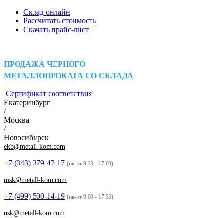
Склад онлайн
Рассчитать стоимость
Скачать прайс-лист
ПРОДАЖА ЧЕРНОГО
МЕТАЛЛОПРОКАТА СО СКЛАДА
Сертификат соответствия
Екатеринбург
/
Москва
/
Новосибирск
ekb@metall-kom.com
+7 (343)
379-47-17
(пн-пт 8.30 - 17.00)
msk@metall-kom.com
+7 (499)
500-14-19
(пн-пт 9:00 - 17.30)
nsk@metall-kom.com