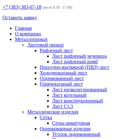
+7 (383)
383-07-18
(пн-пт 8.30 - 17.00)
Оставить заявку
Главная
О компании
Металлопрокат
Листовой прокат
Рифленый лист
Лист рифленый чечевица
Лист рифленый ромб
Просечно-вытяжной (ПВЛ) лист
Холоднокатаный лист
Оцинкованный лист
Горячекатаный лист
Лист низколегированный
Лист котельный
Лист конструкционный
Лист Ст.3
Металлические изделия
Сетка
Сетка арматурная
Оцинкованные изделия
Уголок оцинкованный