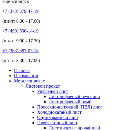
Новосибирск
+7 (343)
379-47-19
(пн-пт
8.30 - 17.00
)
+7 (499)
500-14-19
(пн-пт
9:00 - 17.30
)
+7 (383)
383-07-18
(пн-пт
8.30 - 17.00
)
Главная
О компании
Металлопрокат
Листовой прокат
Рифленый лист
Лист рифленый чечевица
Лист рифленый ромб
Просечно-вытяжной (ПВЛ) лист
Холоднокатаный лист
Оцинкованный лист
Горячекатаный лист
Лист низколегированный