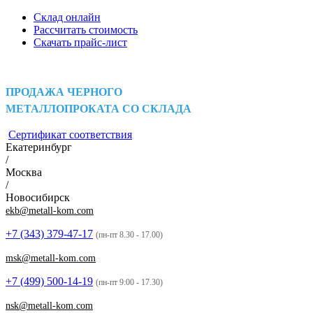
Склад онлайн
Рассчитать стоимость
Скачать прайс-лист
ПРОДАЖА ЧЕРНОГО
МЕТАЛЛОПРОКАТА СО СКЛАДА
Сертификат соответствия
Екатеринбург
/
Москва
/
Новосибирск
ekb@metall-kom.com
+7 (343)
379-47-17
(пн-пт 8.30 - 17.00)
msk@metall-kom.com
+7 (499)
500-14-19
(пн-пт 9:00 - 17.30)
nsk@metall-kom.com