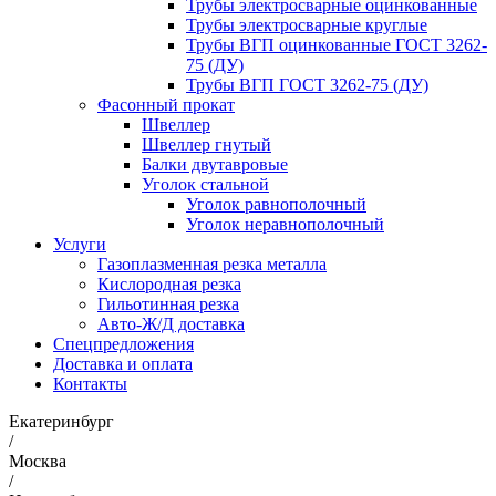
Трубы электросварные оцинкованные
Трубы электросварные круглые
Трубы ВГП оцинкованные ГОСТ 3262-
75 (ДУ)
Трубы ВГП ГОСТ 3262-75 (ДУ)
Фасонный прокат
Швеллер
Швеллер гнутый
Балки двутавровые
Уголок стальной
Уголок равнополочный
Уголок неравнополочный
Услуги
Газоплазменная резка металла
Кислородная резка
Гильотинная резка
Авто-Ж/Д доставка
Спецпредложения
Доставка и оплата
Контакты
Екатеринбург
/
Москва
/