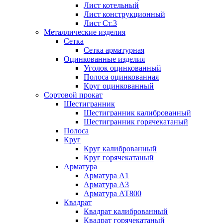
Лист котельный
Лист конструкционный
Лист Ст.3
Металлические изделия
Сетка
Сетка арматурная
Оцинкованные изделия
Уголок оцинкованный
Полоса оцинкованная
Круг оцинкованный
Сортовой прокат
Шестигранник
Шестигранник калиброванный
Шестигранник горячекатаный
Полоса
Круг
Круг калиброванный
Круг горячекатаный
Арматура
Арматура А1
Арматура А3
Арматура АТ800
Квадрат
Квадрат калиброванный
Квадрат горячекатаный