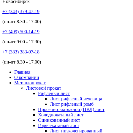
Новосибирск
+7 (343)
379-47-19
(пн-пт
8.30 - 17.00
)
+7 (499)
500-14-19
(пн-пт
9:00 - 17.30
)
+7 (383)
383-07-18
(пн-пт
8.30 - 17.00
)
Главная
О компании
Металлопрокат
Листовой прокат
Рифленый лист
Лист рифленый чечевица
Лист рифленый ромб
Просечно-вытяжной (ПВЛ) лист
Холоднокатаный лист
Оцинкованный лист
Горячекатаный лист
Лист низколегированный