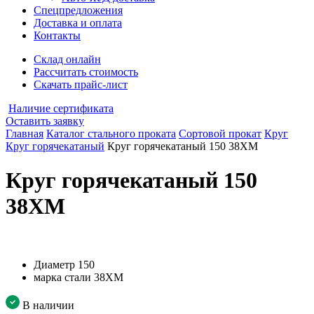
Спецпредложения
Доставка и оплата
Контакты
Склад онлайн
Рассчитать стоимость
Скачать прайс-лист
Наличие сертификата
Оставить заявку
Главная
Каталог стального проката
Сортовой прокат
Круг
Круг горячекатаный
Круг горячекатаный 150 38ХМ
Круг горячекатаный 150
38ХМ
Диаметр
150
марка стали
38ХМ
В наличии