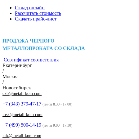
Склад онлайн
Рассчитать стоимость
Скачать прайс-лист
ПРОДАЖА ЧЕРНОГО
МЕТАЛЛОПРОКАТА СО СКЛАДА
Сертификат соответствия
Екатеринбург
/
Москва
/
Новосибирск
ekb@metall-kom.com
+7 (343)
379-47-17
(пн-пт 8.30 - 17.00)
msk@metall-kom.com
+7 (499)
500-14-19
(пн-пт 9:00 - 17.30)
nsk@metall-kom.com