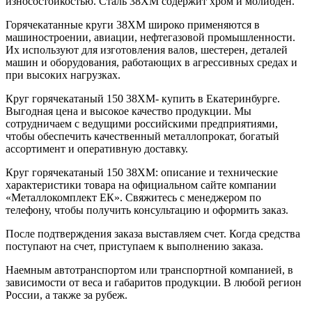
износостойкостью. Сталь 38ХМ содержит хром и молибден.
Горячекатанные круги 38ХМ широко применяются в
машиностроении, авиации, нефтегазовой промышленности.
Их используют для изготовления валов, шестерен, деталей
машин и оборудования, работающих в агрессивных средах и
при высоких нагрузках.
Круг горячекатаный 150 38ХМ- купить в Екатеринбурге.
Выгодная цена и высокое качество продукции. Мы
сотрудничаем с ведущими российскими предприятиями,
чтобы обеспечить качественный металлопрокат, богатый
ассортимент и оперативную доставку.
Круг горячекатаный 150 38ХМ: описание и технические
характеристики товара на официальном сайте компании
«Металлокомплект ЕК». Свяжитесь с менеджером по
телефону, чтобы получить консультацию и оформить заказ.
После подтверждения заказа выставляем счет. Когда средства
поступают на счет, приступаем к выполнению заказа.
Наемным автотранспортом или транспортной компанией, в
зависимости от веса и габаритов продукции. В любой регион
России, а также за рубеж.