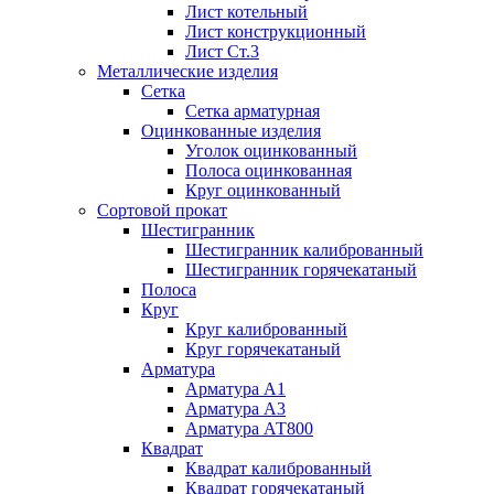
Лист котельный
Лист конструкционный
Лист Ст.3
Металлические изделия
Сетка
Сетка арматурная
Оцинкованные изделия
Уголок оцинкованный
Полоса оцинкованная
Круг оцинкованный
Сортовой прокат
Шестигранник
Шестигранник калиброванный
Шестигранник горячекатаный
Полоса
Круг
Круг калиброванный
Круг горячекатаный
Арматура
Арматура А1
Арматура А3
Арматура АТ800
Квадрат
Квадрат калиброванный
Квадрат горячекатаный