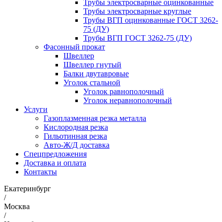
Трубы электросварные оцинкованные
Трубы электросварные круглые
Трубы ВГП оцинкованные ГОСТ 3262-
75 (ДУ)
Трубы ВГП ГОСТ 3262-75 (ДУ)
Фасонный прокат
Швеллер
Швеллер гнутый
Балки двутавровые
Уголок стальной
Уголок равнополочный
Уголок неравнополочный
Услуги
Газоплазменная резка металла
Кислородная резка
Гильотинная резка
Авто-Ж/Д доставка
Спецпредложения
Доставка и оплата
Контакты
Екатеринбург
/
Москва
/