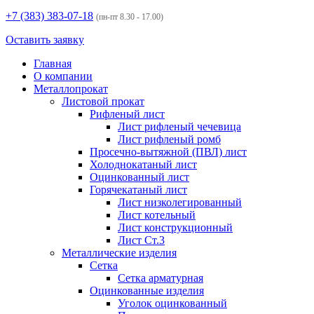
+7 (383)
383-07-18
(пн-пт 8.30 - 17.00)
Оставить заявку
Главная
О компании
Металлопрокат
Листовой прокат
Рифленый лист
Лист рифленый чечевица
Лист рифленый ромб
Просечно-вытяжной (ПВЛ) лист
Холоднокатаный лист
Оцинкованный лист
Горячекатаный лист
Лист низколегированный
Лист котельный
Лист конструкционный
Лист Ст.3
Металлические изделия
Сетка
Сетка арматурная
Оцинкованные изделия
Уголок оцинкованный