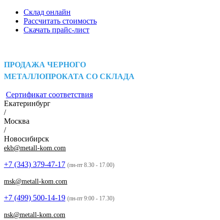
Склад онлайн
Рассчитать стоимость
Скачать прайс-лист
ПРОДАЖА ЧЕРНОГО
МЕТАЛЛОПРОКАТА СО СКЛАДА
Сертификат соответствия
Екатеринбург
/
Москва
/
Новосибирск
ekb@metall-kom.com
+7 (343)
379-47-17
(пн-пт 8.30 - 17.00)
msk@metall-kom.com
+7 (499)
500-14-19
(пн-пт 9:00 - 17.30)
nsk@metall-kom.com