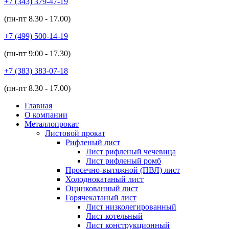
+7 (343)
379-47-19
(пн-пт
8.30 - 17.00
)
+7 (499)
500-14-19
(пн-пт
9:00 - 17.30
)
+7 (383)
383-07-18
(пн-пт
8.30 - 17.00
)
Главная
О компании
Металлопрокат
Листовой прокат
Рифленый лист
Лист рифленый чечевица
Лист рифленый ромб
Просечно-вытяжной (ПВЛ) лист
Холоднокатаный лист
Оцинкованный лист
Горячекатаный лист
Лист низколегированный
Лист котельный
Лист конструкционный