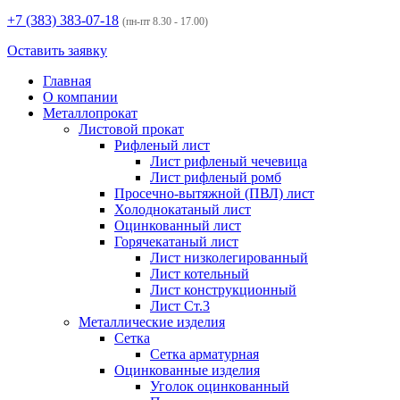
+7 (383)
383-07-18
(пн-пт 8.30 - 17.00)
Оставить заявку
Главная
О компании
Металлопрокат
Листовой прокат
Рифленый лист
Лист рифленый чечевица
Лист рифленый ромб
Просечно-вытяжной (ПВЛ) лист
Холоднокатаный лист
Оцинкованный лист
Горячекатаный лист
Лист низколегированный
Лист котельный
Лист конструкционный
Лист Ст.3
Металлические изделия
Сетка
Сетка арматурная
Оцинкованные изделия
Уголок оцинкованный