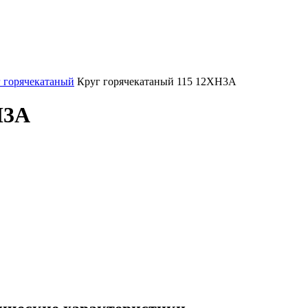
 горячекатаный
Круг горячекатаный 115 12ХН3А
Н3А