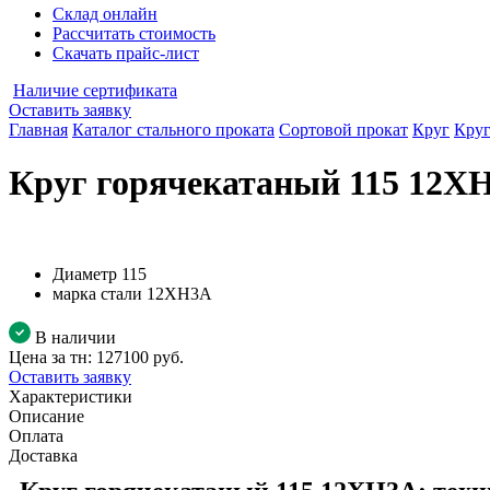
Склад онлайн
Рассчитать стоимость
Скачать прайс-лист
Наличие сертификата
Оставить заявку
Главная
Каталог стального проката
Сортовой прокат
Круг
Круг
Круг горячекатаный 115 12Х
Диаметр
115
марка стали
12ХН3А
В наличии
Цена за тн:
127100 руб.
Оставить заявку
Характеристики
Описание
Оплата
Доставка