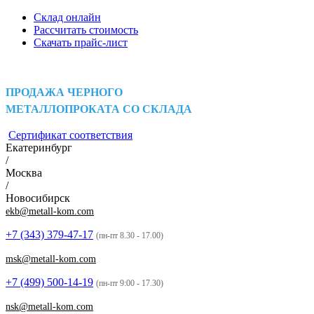
Склад онлайн
Рассчитать стоимость
Скачать прайс-лист
ПРОДАЖА ЧЕРНОГО
МЕТАЛЛОПРОКАТА СО СКЛАДА
Сертификат соответствия
Екатеринбург
/
Москва
/
Новосибирск
ekb@metall-kom.com
+7 (343)
379-47-17
(пн-пт 8.30 - 17.00)
msk@metall-kom.com
+7 (499)
500-14-19
(пн-пт 9:00 - 17.30)
nsk@metall-kom.com