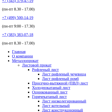
+7 (343)
379-47-19
(пн-пт
8.30 - 17.00
)
+7 (499)
500-14-19
(пн-пт
9:00 - 17.30
)
+7 (383)
383-07-18
(пн-пт
8.30 - 17.00
)
Главная
О компании
Металлопрокат
Листовой прокат
Рифленый лист
Лист рифленый чечевица
Лист рифленый ромб
Просечно-вытяжной (ПВЛ) лист
Холоднокатаный лист
Оцинкованный лист
Горячекатаный лист
Лист низколегированный
Лист котельный
Лист конструкционный