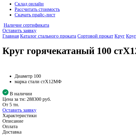
Склад онлайн
Рассчитать стоимость
Скачать прайс-лист
Наличие сертификата
Оставить заявку
Главная
Каталог стального проката
Сортовой прокат
Круг
Круг
Круг горячекатаный 100 ст
Диаметр
100
марка стали
стХ12МФ
В наличии
Цена за тн:
288300 руб.
От 5 тн.
Оставить заявку
Характеристики
Описание
Оплата
Доставка