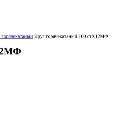
 горячекатаный
Круг горячекатаный 100 стХ12МФ
Х12МФ