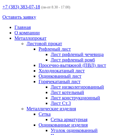
+7 (383)
383-07-18
(пн-пт 8.30 - 17.00)
Оставить заявку
Главная
О компании
Металлопрокат
Листовой прокат
Рифленый лист
Лист рифленый чечевица
Лист рифленый ромб
Просечно-вытяжной (ПВЛ) лист
Холоднокатаный лист
Оцинкованный лист
Горячекатаный лист
Лист низколегированный
Лист котельный
Лист конструкционный
Лист Ст.3
Металлические изделия
Сетка
Сетка арматурная
Оцинкованные изделия
Уголок оцинкованный