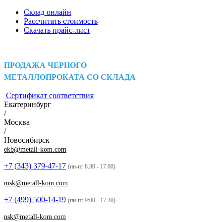
Склад онлайн
Рассчитать стоимость
Скачать прайс-лист
ПРОДАЖА ЧЕРНОГО
МЕТАЛЛОПРОКАТА СО СКЛАДА
Сертификат соответствия
Екатеринбург
/
Москва
/
Новосибирск
ekb@metall-kom.com
+7 (343)
379-47-17
(пн-пт 8.30 - 17.00)
msk@metall-kom.com
+7 (499)
500-14-19
(пн-пт 9:00 - 17.30)
nsk@metall-kom.com