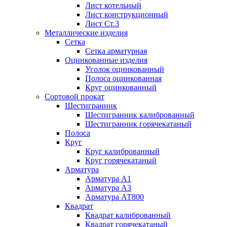
Лист котельный
Лист конструкционный
Лист Ст.3
Металлические изделия
Сетка
Сетка арматурная
Оцинкованные изделия
Уголок оцинкованный
Полоса оцинкованная
Круг оцинкованный
Сортовой прокат
Шестигранник
Шестигранник калиброванный
Шестигранник горячекатаный
Полоса
Круг
Круг калиброванный
Круг горячекатаный
Арматура
Арматура А1
Арматура А3
Арматура АТ800
Квадрат
Квадрат калиброванный
Квадрат горячекатаный