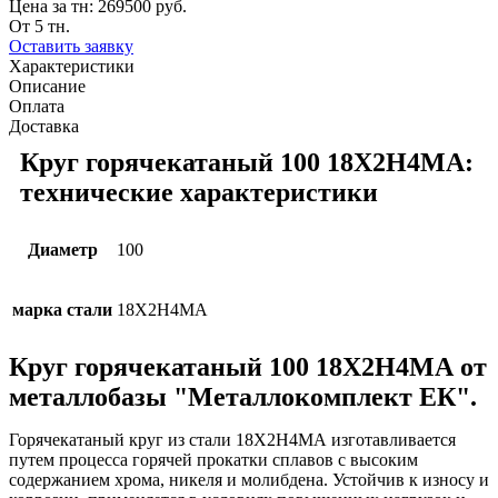
Цена за тн:
269500 руб.
От 5 тн.
Оставить заявку
Характеристики
Описание
Оплата
Доставка
Круг горячекатаный 100 18Х2Н4МА:
технические характеристики
Диаметр
100
марка стали
18Х2Н4МА
Круг горячекатаный 100 18Х2Н4МА от
металлобазы "Металлокомплект ЕК".
Горячекатаный круг из стали 18Х2Н4МА изготавливается
путем процесса горячей прокатки сплавов с высоким
содержанием хрома, никеля и молибдена. Устойчив к износу и