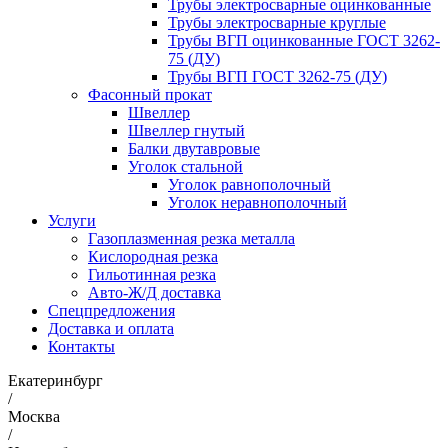
Трубы электросварные оцинкованные
Трубы электросварные круглые
Трубы ВГП оцинкованные ГОСТ 3262-
75 (ДУ)
Трубы ВГП ГОСТ 3262-75 (ДУ)
Фасонный прокат
Швеллер
Швеллер гнутый
Балки двутавровые
Уголок стальной
Уголок равнополочный
Уголок неравнополочный
Услуги
Газоплазменная резка металла
Кислородная резка
Гильотинная резка
Авто-Ж/Д доставка
Спецпредложения
Доставка и оплата
Контакты
Екатеринбург
/
Москва
/