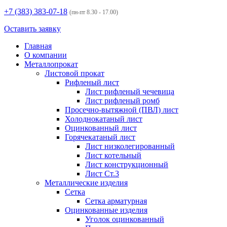
+7 (383)
383-07-18
(пн-пт 8.30 - 17.00)
Оставить заявку
Главная
О компании
Металлопрокат
Листовой прокат
Рифленый лист
Лист рифленый чечевица
Лист рифленый ромб
Просечно-вытяжной (ПВЛ) лист
Холоднокатаный лист
Оцинкованный лист
Горячекатаный лист
Лист низколегированный
Лист котельный
Лист конструкционный
Лист Ст.3
Металлические изделия
Сетка
Сетка арматурная
Оцинкованные изделия
Уголок оцинкованный