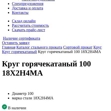
Спецпредложения
Доставка и оплата
Контакты
Склад онлайн
Рассчитать стоимость
Скачать прайс-лист
Наличие сертификата
Оставить заявку
Главная
Каталог стального проката
Сортовой прокат
Круг
Круг горячекатаный
Круг горячекатаный 100 18Х2Н4МА
Круг горячекатаный 100
18Х2Н4МА
Диаметр
100
марка стали
18Х2Н4МА
В наличии