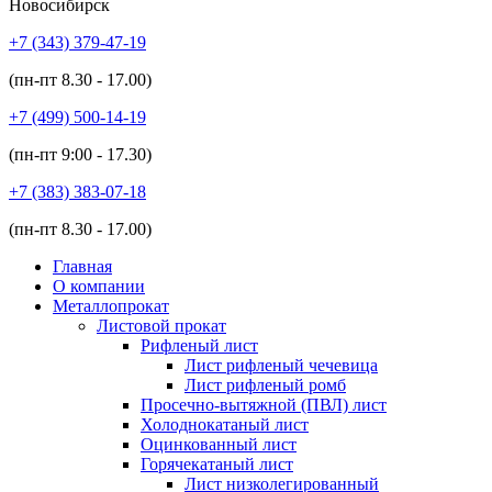
Новосибирск
+7 (343)
379-47-19
(пн-пт
8.30 - 17.00
)
+7 (499)
500-14-19
(пн-пт
9:00 - 17.30
)
+7 (383)
383-07-18
(пн-пт
8.30 - 17.00
)
Главная
О компании
Металлопрокат
Листовой прокат
Рифленый лист
Лист рифленый чечевица
Лист рифленый ромб
Просечно-вытяжной (ПВЛ) лист
Холоднокатаный лист
Оцинкованный лист
Горячекатаный лист
Лист низколегированный