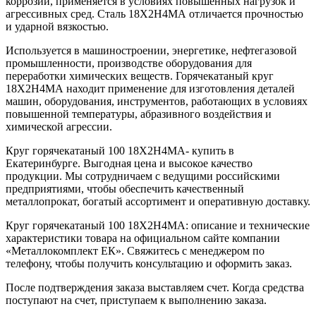
коррозии, применяется в условиях повышенных нагрузок и
агрессивных сред. Сталь 18Х2Н4МА отличается прочностью
и ударной вязкостью.
Используется в машиностроении, энергетике, нефтегазовой
промышленности, производстве оборудования для
переработки химических веществ. Горячекатаный круг
18Х2Н4МА находит применение для изготовления деталей
машин, оборудования, инструментов, работающих в условиях
повышенной температуры, абразивного воздействия и
химической агрессии.
Круг горячекатаный 100 18Х2Н4МА- купить в
Екатеринбурге. Выгодная цена и высокое качество
продукции. Мы сотрудничаем с ведущими российскими
предприятиями, чтобы обеспечить качественный
металлопрокат, богатый ассортимент и оперативную доставку.
Круг горячекатаный 100 18Х2Н4МА: описание и технические
характеристики товара на официальном сайте компании
«Металлокомплект ЕК». Свяжитесь с менеджером по
телефону, чтобы получить консультацию и оформить заказ.
После подтверждения заказа выставляем счет. Когда средства
поступают на счет, приступаем к выполнению заказа.