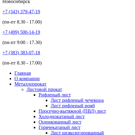
Новосибирск
+7 (343)
379-47-19
(пн-пт
8.30 - 17.00
)
+7 (499)
500-14-19
(пн-пт
9:00 - 17.30
)
+7 (383)
383-07-18
(пн-пт
8.30 - 17.00
)
Главная
О компании
Металлопрокат
Листовой прокат
Рифленый лист
Лист рифленый чечевица
Лист рифленый ромб
Просечно-вытяжной (ПВЛ) лист
Холоднокатаный лист
Оцинкованный лист
Горячекатаный лист
Лист низколегированный