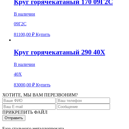
Круг горячекатаный 170 09Г2С
В наличии
09Г2С
81100,00
₽
Купить
Круг горячекатаный 290 40Х
В наличии
40Х
83000,00
₽
Купить
ХОТИТЕ, МЫ ВАМ ПЕРЕЗВОНИМ?
ПРИКРЕПИТЬ ФАЙЛ
База стального металлопроката