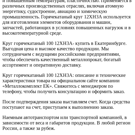
и повышенным температурам, пластичностью. Применяется в
различных производственных отраслях, включая атомную
энергетику, судостроение, авиацию и химическую
промышленность. Горячекатаный круг 12ХН3А используется
для изготовления элементов оборудования и машин,
запчастей, работающих в условиях повышенных нагрузок и в
высокотемпературной среде.
Круг горячекатаный 100 12ХН3А- купить в Екатеринбурге.
Выгодная цена и высокое качество продукции. Мы
сотрудничаем с ведущими российскими предприятиями,
чтобы обеспечить качественный металлопрокат, богатый
ассортимент и оперативную доставку.
Круг горячекатаный 100 12ХН3А: описание и технические
характеристики товара на официальном сайте компании
«Металлокомплект ЕК». Свяжитесь с менеджером по
телефону, чтобы получить консультацию и оформить заказ.
После подтверждения заказа выставляем счет. Когда средства
поступают на счет, приступаем к выполнению заказа.
Наемным автотранспортом или транспортной компанией, в
зависимости от веса и габаритов продукции. В любой регион
России, а также за рубеж.