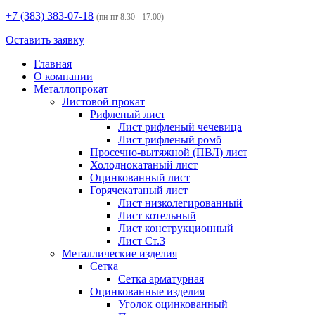
+7 (383)
383-07-18
(пн-пт 8.30 - 17.00)
Оставить заявку
Главная
О компании
Металлопрокат
Листовой прокат
Рифленый лист
Лист рифленый чечевица
Лист рифленый ромб
Просечно-вытяжной (ПВЛ) лист
Холоднокатаный лист
Оцинкованный лист
Горячекатаный лист
Лист низколегированный
Лист котельный
Лист конструкционный
Лист Ст.3
Металлические изделия
Сетка
Сетка арматурная
Оцинкованные изделия
Уголок оцинкованный