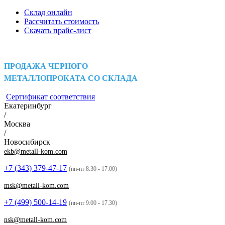
Склад онлайн
Рассчитать стоимость
Скачать прайс-лист
ПРОДАЖА ЧЕРНОГО
МЕТАЛЛОПРОКАТА СО СКЛАДА
Сертификат соответствия
Екатеринбург
/
Москва
/
Новосибирск
ekb@metall-kom.com
+7 (343)
379-47-17
(пн-пт 8.30 - 17.00)
msk@metall-kom.com
+7 (499)
500-14-19
(пн-пт 9:00 - 17.30)
nsk@metall-kom.com