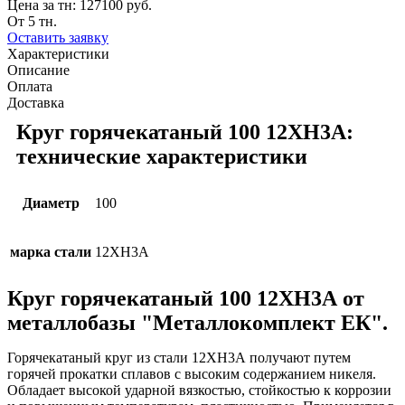
Цена за тн:
127100 руб.
От 5 тн.
Оставить заявку
Характеристики
Описание
Оплата
Доставка
Круг горячекатаный 100 12ХН3А:
технические характеристики
Диаметр
100
марка стали
12ХН3А
Круг горячекатаный 100 12ХН3А от
металлобазы "Металлокомплект ЕК".
Горячекатаный круг из стали 12ХН3А получают путем
горячей прокатки сплавов с высоким содержанием никеля.
Обладает высокой ударной вязкостью, стойкостью к коррозии