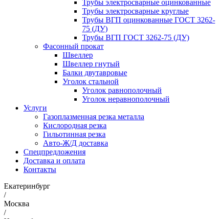
Трубы электросварные оцинкованные
Трубы электросварные круглые
Трубы ВГП оцинкованные ГОСТ 3262-
75 (ДУ)
Трубы ВГП ГОСТ 3262-75 (ДУ)
Фасонный прокат
Швеллер
Швеллер гнутый
Балки двутавровые
Уголок стальной
Уголок равнополочный
Уголок неравнополочный
Услуги
Газоплазменная резка металла
Кислородная резка
Гильотинная резка
Авто-Ж/Д доставка
Спецпредложения
Доставка и оплата
Контакты
Екатеринбург
/
Москва
/