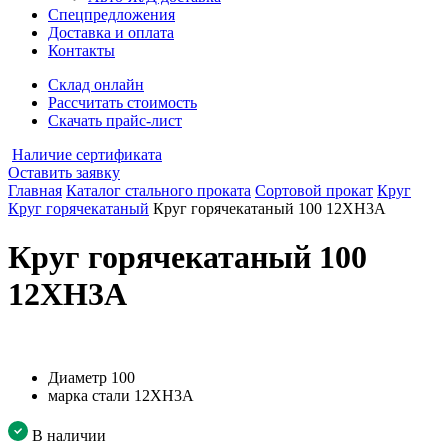
Спецпредложения
Доставка и оплата
Контакты
Склад онлайн
Рассчитать стоимость
Скачать прайс-лист
Наличие сертификата
Оставить заявку
Главная
Каталог стального проката
Сортовой прокат
Круг
Круг горячекатаный
Круг горячекатаный 100 12ХН3А
Круг горячекатаный 100
12ХН3А
Диаметр
100
марка стали
12ХН3А
В наличии