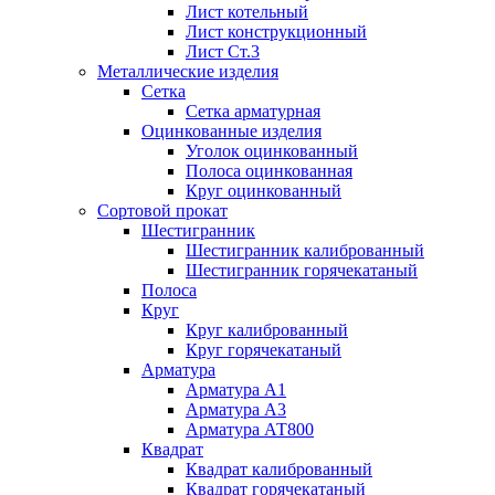
Лист котельный
Лист конструкционный
Лист Ст.3
Металлические изделия
Сетка
Сетка арматурная
Оцинкованные изделия
Уголок оцинкованный
Полоса оцинкованная
Круг оцинкованный
Сортовой прокат
Шестигранник
Шестигранник калиброванный
Шестигранник горячекатаный
Полоса
Круг
Круг калиброванный
Круг горячекатаный
Арматура
Арматура А1
Арматура А3
Арматура АТ800
Квадрат
Квадрат калиброванный
Квадрат горячекатаный