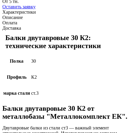
От 5 тн.
Оставить заявку
Характеристики
Описание
Оплата
Доставка
Балки двутавровые 30 К2:
технические характеристики
Полка
30
Профиль
К2
марка стали
ст.3
Балки двутавровые 30 К2 от
металлобазы "Металлокомплект ЕК".
Двутавровые балки из стали ст3 — важный элемент