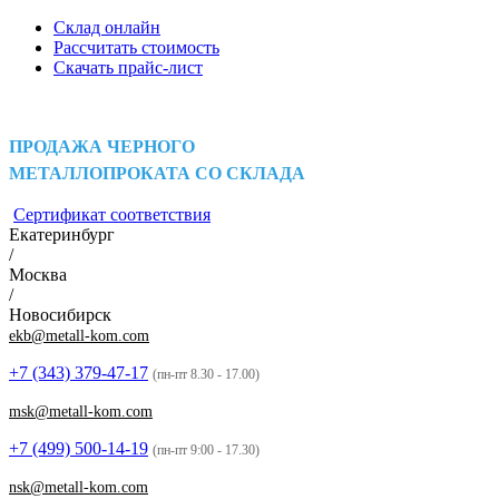
Склад онлайн
Рассчитать стоимость
Скачать прайс-лист
ПРОДАЖА ЧЕРНОГО
МЕТАЛЛОПРОКАТА СО СКЛАДА
Сертификат соответствия
Екатеринбург
/
Москва
/
Новосибирск
ekb@metall-kom.com
+7 (343)
379-47-17
(пн-пт 8.30 - 17.00)
msk@metall-kom.com
+7 (499)
500-14-19
(пн-пт 9:00 - 17.30)
nsk@metall-kom.com