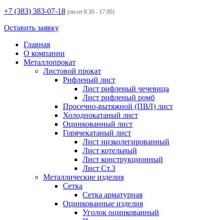
+7 (383)
383-07-18
(пн-пт 8.30 - 17.00)
Оставить заявку
Главная
О компании
Металлопрокат
Листовой прокат
Рифленый лист
Лист рифленый чечевица
Лист рифленый ромб
Просечно-вытяжной (ПВЛ) лист
Холоднокатаный лист
Оцинкованный лист
Горячекатаный лист
Лист низколегированный
Лист котельный
Лист конструкционный
Лист Ст.3
Металлические изделия
Сетка
Сетка арматурная
Оцинкованные изделия
Уголок оцинкованный