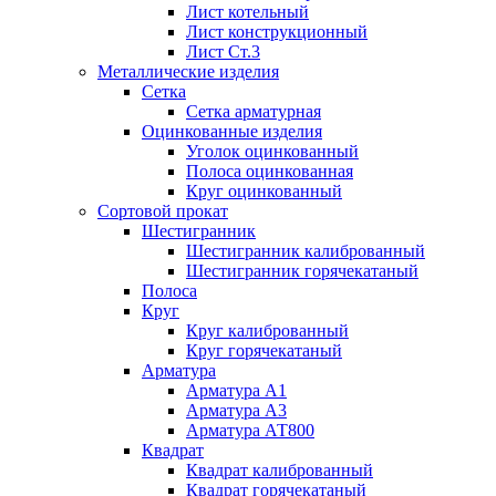
Лист котельный
Лист конструкционный
Лист Ст.3
Металлические изделия
Сетка
Сетка арматурная
Оцинкованные изделия
Уголок оцинкованный
Полоса оцинкованная
Круг оцинкованный
Сортовой прокат
Шестигранник
Шестигранник калиброванный
Шестигранник горячекатаный
Полоса
Круг
Круг калиброванный
Круг горячекатаный
Арматура
Арматура А1
Арматура А3
Арматура АТ800
Квадрат
Квадрат калиброванный
Квадрат горячекатаный