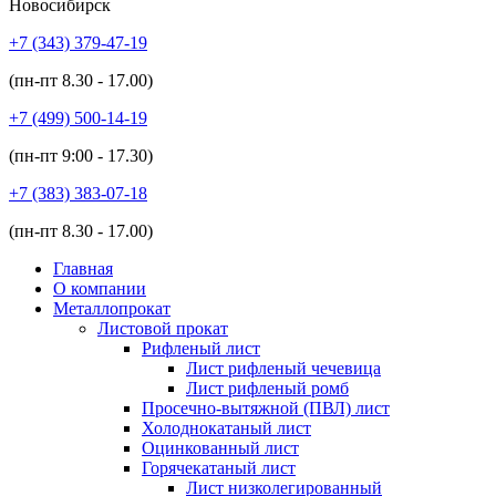
Новосибирск
+7 (343)
379-47-19
(пн-пт
8.30 - 17.00
)
+7 (499)
500-14-19
(пн-пт
9:00 - 17.30
)
+7 (383)
383-07-18
(пн-пт
8.30 - 17.00
)
Главная
О компании
Металлопрокат
Листовой прокат
Рифленый лист
Лист рифленый чечевица
Лист рифленый ромб
Просечно-вытяжной (ПВЛ) лист
Холоднокатаный лист
Оцинкованный лист
Горячекатаный лист
Лист низколегированный