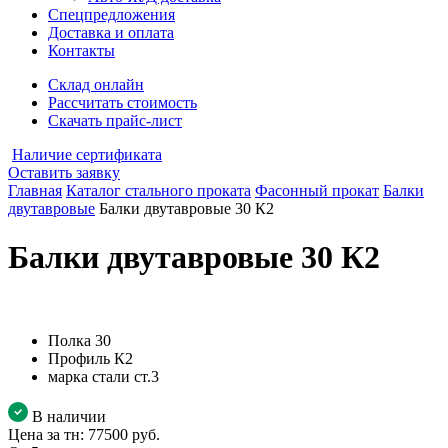
Спецпредложения
Доставка и оплата
Контакты
Склад онлайн
Рассчитать стоимость
Скачать прайс-лист
Наличие сертификата
Оставить заявку
Главная
Каталог стального проката
Фасонный прокат
Балки
двутавровые
Балки двутавровые 30 К2
Балки двутавровые 30 К2
Полка
30
Профиль
К2
марка стали
ст.3
В наличии
Цена за тн:
77500 руб.