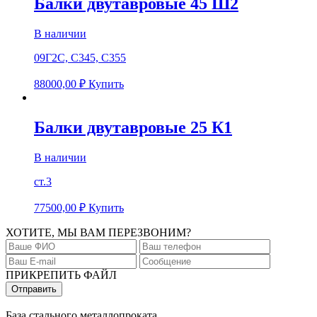
Балки двутавровые 45 Ш2
В наличии
09Г2С, С345, С355
88000,00
₽
Купить
Балки двутавровые 25 К1
В наличии
ст.3
77500,00
₽
Купить
ХОТИТЕ, МЫ ВАМ ПЕРЕЗВОНИМ?
ПРИКРЕПИТЬ ФАЙЛ
База стального металлопроката