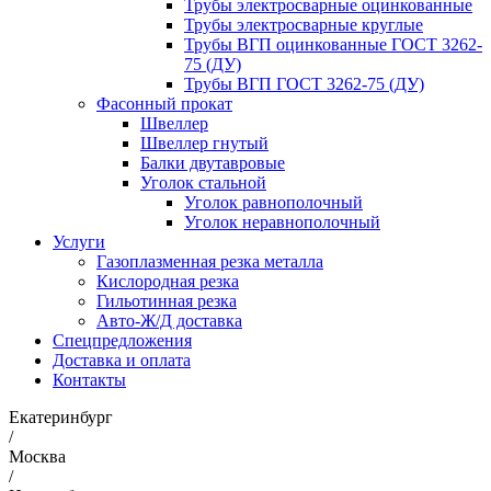
Трубы электросварные оцинкованные
Трубы электросварные круглые
Трубы ВГП оцинкованные ГОСТ 3262-
75 (ДУ)
Трубы ВГП ГОСТ 3262-75 (ДУ)
Фасонный прокат
Швеллер
Швеллер гнутый
Балки двутавровые
Уголок стальной
Уголок равнополочный
Уголок неравнополочный
Услуги
Газоплазменная резка металла
Кислородная резка
Гильотинная резка
Авто-Ж/Д доставка
Спецпредложения
Доставка и оплата
Контакты
Екатеринбург
/
Москва
/